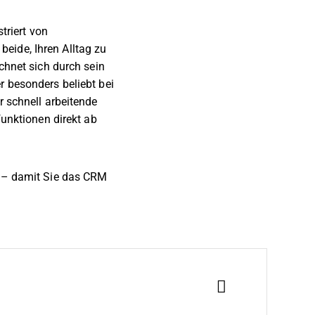
triert von
eide, Ihren Alltag zu
ichnet sich durch sein
r besonders beliebt bei
r schnell arbeitende
funktionen direkt ab
n – damit Sie das CRM