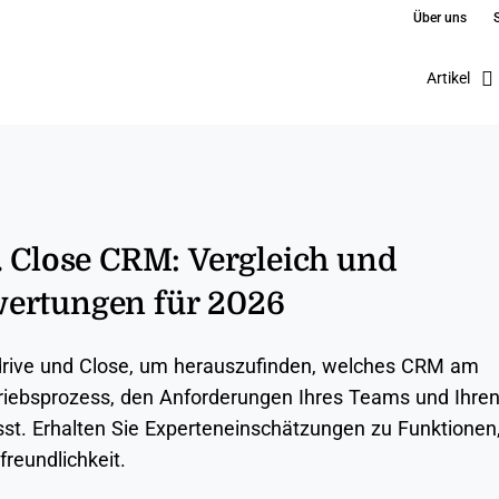
Über uns
Artikel
. Close CRM: Vergleich und
ertungen für 2026
drive und Close, um herauszufinden, welches CRM am
riebsprozess, den Anforderungen Ihres Teams und Ihre
t. Erhalten Sie Experteneinschätzungen zu Funktionen
reundlichkeit.