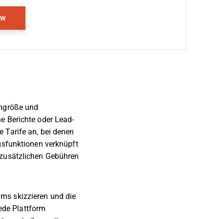
Opens New Window
ew
amgröße und
e Berichte oder Lead-
 Tarife an, bei denen
gsfunktionen verknüpft
 zusätzlichen Gebühren
ms skizzieren und die
jede Plattform