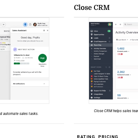
Close CRM
Close CRM helps sales tea
nd automate sales tasks.
RATING
PRICING