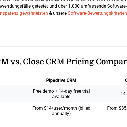
wendungsfälle getestet und über 1.000 umfassende Software-
ransparenz gewährleisten
& unsere
Software-Bewertungskriterie
RM vs. Close CRM Pricing Compar
Pipedrive CRM
Free demo + 14-day free trial
14-
available
From $14/user/month (billed
From $35/
annually)