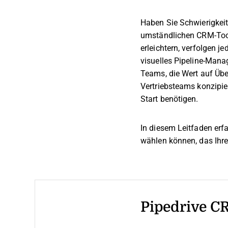
Haben Sie Schwierigkeiten
umständlichen CRM-Tools
erleichtern, verfolgen j
visuelles Pipeline-Mana
Teams, die Wert auf Über
Vertriebsteams konzipier
Start benötigen.
In diesem Leitfaden erf
wählen können, das Ihrem
Pipedrive C