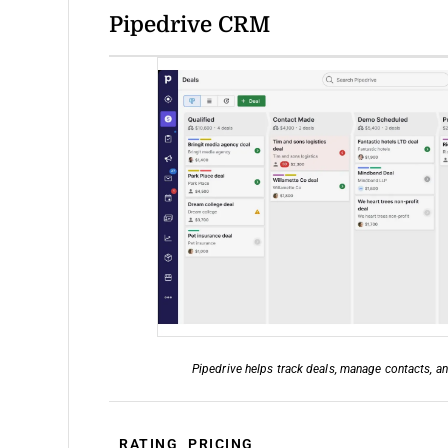
Pipedrive CRM
Pipedrive helps track deals, manage contacts, a
RATING
PRICING