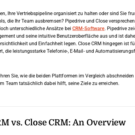
, Ihre Vertriebspipeline organisiert zu halten oder sind Sie frus
, die Ihr Team ausbremsen? Pipedrive und Close versprechen b
edoch unterschiedliche Ansätze bei
CRM-Software
. Pipedrive ze
gement und seine intuitive Benutzeroberfläche aus und ist dahe
sichtlichkeit und Einfachheit legen. Close CRM hingegen ist fü
t, die leistungsstarke Telefonie-, E-Mail- und Automatisierungs
ahren Sie, wie die beiden Plattformen im Vergleich abschneide
 Team tatsächlich dabei hilft, seine Ziele zu erreichen.
RM vs. Close CRM: An Overview