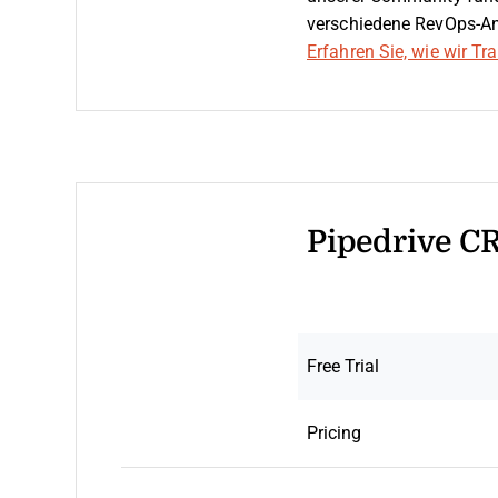
verschiedene RevOps-An
Erfahren Sie, wie wir T
Pipedrive C
Free Trial
Pricing