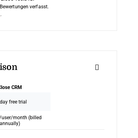
Bewertungen verfasst.
n
.
ison
Close CRM
day free trial
user/month (billed
annually)