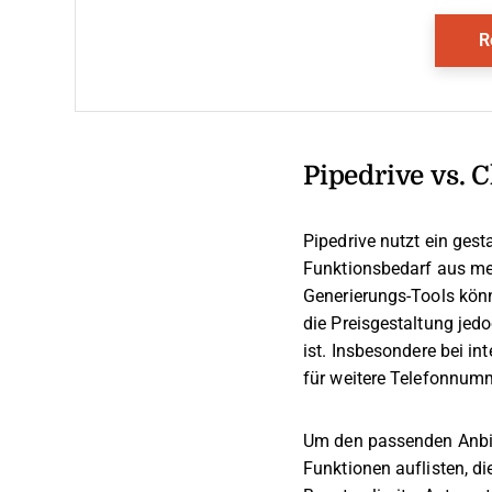
R
Pipedrive vs. 
Pipedrive nutzt ein ges
Funktionsbedarf aus meh
Generierungs-Tools könn
die Preisgestaltung jed
ist. Insbesondere bei i
für weitere Telefonnum
Um den passenden Anbie
Funktionen auflisten, di