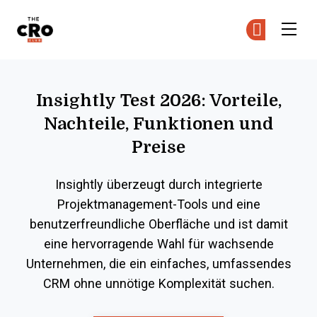
The CRO Club
Co
Co
Skip to main content
Insightly Test 2026: Vorteile,
Nachteile, Funktionen und
Preise
Insightly überzeugt durch integrierte
Projektmanagement-Tools und eine
benutzerfreundliche Oberfläche und ist damit
eine hervorragende Wahl für wachsende
Unternehmen, die ein einfaches, umfassendes
CRM ohne unnötige Komplexität suchen.