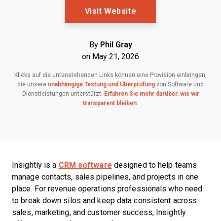
Opens New Window
Visit Website
By
Phil Gray
on May 21, 2026
Klicks auf die untenstehenden Links können eine Provision einbringen,
die unsere
unabhängige Testung und Überprüfung
von Software und
Dienstleistungen unterstützt.
Erfahren Sie mehr darüber, wie wir
transparent bleiben
.
Insightly is a
CRM software
designed to help teams
manage contacts, sales pipelines, and projects in one
place. For revenue operations professionals who need
to break down silos and keep data consistent across
sales, marketing, and customer success, Insightly