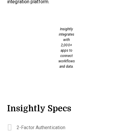
integration platform.
Insightly
integrates
with
2,000+
apps to
connect
workflows
and data.
Insightly Specs
2-Factor Authentication