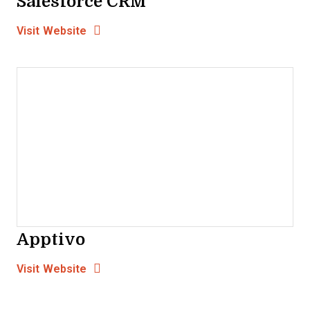
Salesforce CRM
Opens new window
Opens New Window
Visit Website
Apptivo
Opens new window
Opens New Window
Visit Website