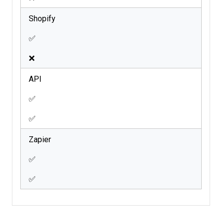
Shopify
✅
❌
API
✅
✅
Zapier
✅
✅