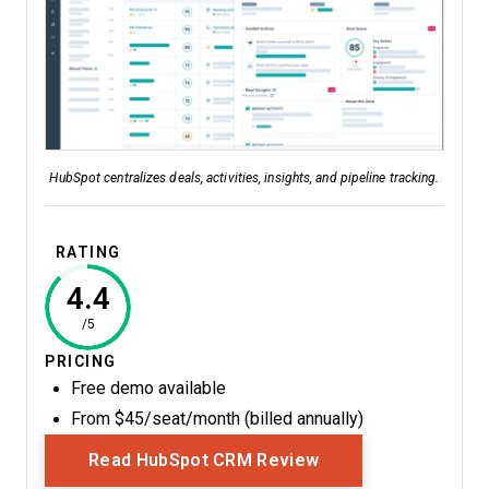
HubSpot centralizes deals, activities, insights, and pipeline tracking.
RATING
4.4
/5
PRICING
Free demo available
From $45/seat/month (billed annually)
Opens New Window
Read HubSpot CRM Review