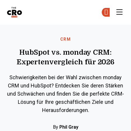
The CRO Club
Co
Co
Skip to main content
CRM
HubSpot vs. monday CRM:
Expertenvergleich für 2026
Schwierigkeiten bei der Wahl zwischen monday
CRM und HubSpot? Entdecken Sie deren Stärken
und Schwächen und finden Sie die perfekte CRM-
Lösung für Ihre geschäftlichen Ziele und
Herausforderungen.
By
Phil Gray