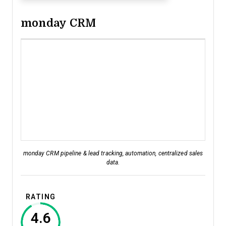
monday CRM
monday CRM pipeline & lead tracking, automation, centralized sales
data.
RATING
4.6