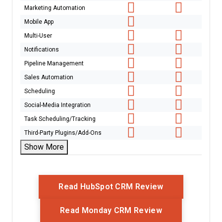
Marketing Automation
Mobile App
Multi-User
Notifications
Pipeline Management
Sales Automation
Scheduling
Social-Media Integration
Task Scheduling/Tracking
Third-Party Plugins/Add-Ons
Show More
Opens New Wi
Read HubSpot CRM Review
Opens New Wi
Read Monday CRM Review