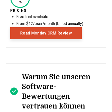
/5
PRICING
Free trial available
From $12/user/month (billed annually)
Opens New Window
Read Monday CRM Review
Warum Sie unseren
Software-
Bewertungen
vertrauen können