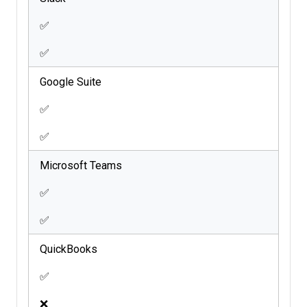
✅
✅
Google Suite
✅
✅
Microsoft Teams
✅
✅
QuickBooks
✅
❌