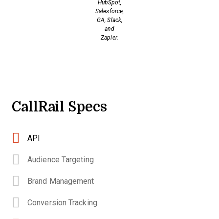
HubSpot,
Salesforce,
GA, Slack,
and
Zapier.
CallRail Specs
API
Audience Targeting
Brand Management
Conversion Tracking