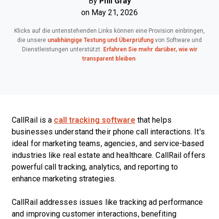
By
Phil Gray
on May 21, 2026
Klicks auf die untenstehenden Links können eine Provision einbringen,
die unsere
unabhängige Testung und Überprüfung
von Software und
Dienstleistungen unterstützt.
Erfahren Sie mehr darüber, wie wir
transparent bleiben
.
CallRail is a
call tracking software
that helps
businesses understand their phone call interactions. It's
ideal for marketing teams, agencies, and service-based
industries like real estate and healthcare. CallRail offers
powerful call tracking, analytics, and reporting to
enhance marketing strategies.
CallRail addresses issues like tracking ad performance
and improving customer interactions, benefiting