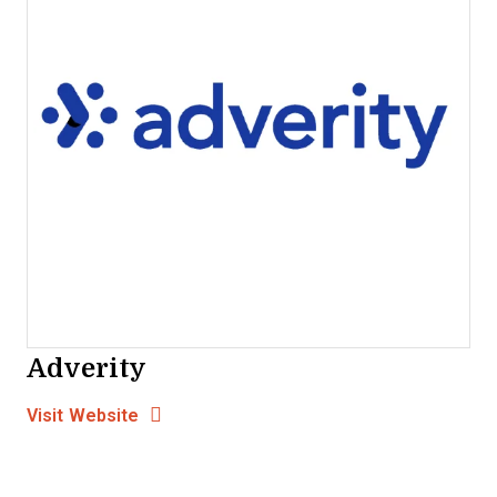
Adverity
Opens new window
Opens New Window
Visit Website