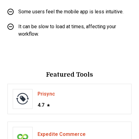
Some users feel the mobile app is less intuitive.
It can be slow to load at times, affecting your
workflow.
Featured Tools
Prisync
4.7
Expedite Commerce