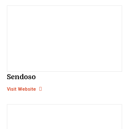
Sendoso
Opens new window
Opens New Window
Visit Website