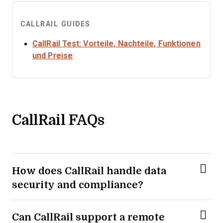
CALLRAIL GUIDES
CallRail Test: Vorteile, Nachteile, Funktionen
Opens new window
und Preise
CallRail FAQs
How does CallRail handle data
security and compliance?
Can CallRail support a remote