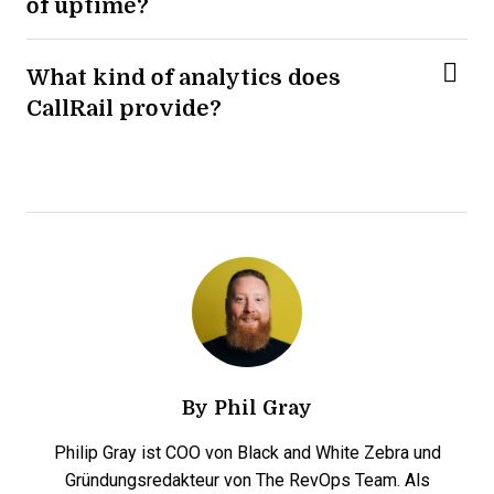
of uptime?
What kind of analytics does
CallRail provide?
By
Phil Gray
Philip Gray ist COO von Black and White Zebra und
Gründungsredakteur von The RevOps Team. Als