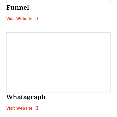
Funnel
Opens new window
Opens New Window
Visit Website
Whatagraph
Opens new window
Opens New Window
Visit Website