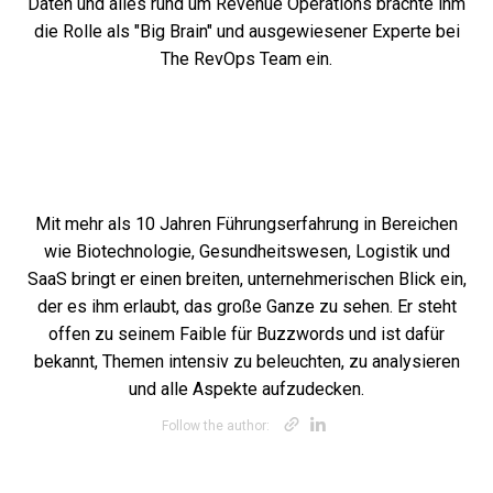
Daten und alles rund um Revenue Operations brachte ihm
die Rolle als "Big Brain" und ausgewiesener Experte bei
The RevOps Team ein.
Mit mehr als 10 Jahren Führungserfahrung in Bereichen
wie Biotechnologie, Gesundheitswesen, Logistik und
SaaS bringt er einen breiten, unternehmerischen Blick ein,
der es ihm erlaubt, das große Ganze zu sehen. Er steht
offen zu seinem Faible für Buzzwords und ist dafür
bekannt, Themen intensiv zu beleuchten, zu analysieren
und alle Aspekte aufzudecken.
Opens new win
Opens new w
Follow the author: