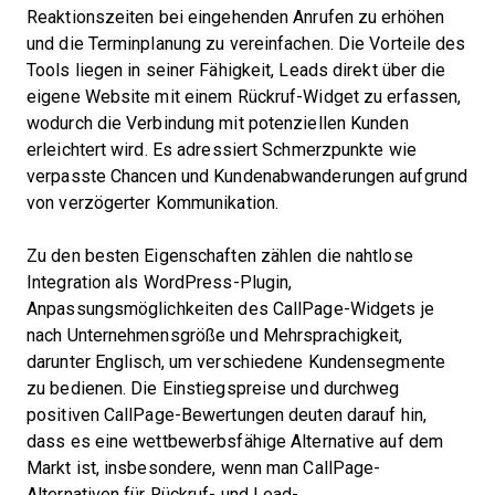
Reaktionszeiten bei eingehenden Anrufen zu erhöhen
und die Terminplanung zu vereinfachen. Die Vorteile des
Tools liegen in seiner Fähigkeit, Leads direkt über die
eigene Website mit einem Rückruf-Widget zu erfassen,
wodurch die Verbindung mit potenziellen Kunden
erleichtert wird. Es adressiert Schmerzpunkte wie
verpasste Chancen und Kundenabwanderungen aufgrund
von verzögerter Kommunikation.
Zu den besten Eigenschaften zählen die nahtlose
Integration als WordPress-Plugin,
Anpassungsmöglichkeiten des CallPage-Widgets je
nach Unternehmensgröße und Mehrsprachigkeit,
darunter Englisch, um verschiedene Kundensegmente
zu bedienen. Die Einstiegspreise und durchweg
positiven CallPage-Bewertungen deuten darauf hin,
dass es eine wettbewerbsfähige Alternative auf dem
Markt ist, insbesondere, wenn man CallPage-
Alternativen für Rückruf- und Lead-