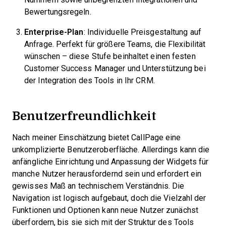
Bewertungsregeln.
Enterprise-Plan
: Individuelle Preisgestaltung auf
Anfrage. Perfekt für größere Teams, die Flexibilität
wünschen – diese Stufe beinhaltet einen festen
Customer Success Manager und Unterstützung bei
der Integration des Tools in Ihr CRM.
Benutzerfreundlichkeit
Nach meiner Einschätzung bietet CallPage eine
unkomplizierte Benutzeroberfläche. Allerdings kann die
anfängliche Einrichtung und Anpassung der Widgets für
manche Nutzer herausfordernd sein und erfordert ein
gewisses Maß an technischem Verständnis. Die
Navigation ist logisch aufgebaut, doch die Vielzahl der
Funktionen und Optionen kann neue Nutzer zunächst
überfordern, bis sie sich mit der Struktur des Tools