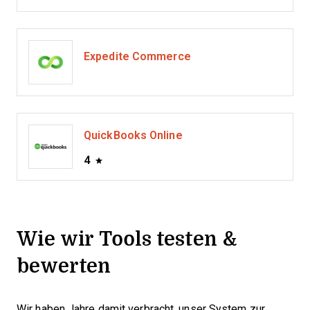
Expedite Commerce
QuickBooks Online
4
Wie wir Tools testen &
bewerten
Wir haben Jahre damit verbracht, unser System zur