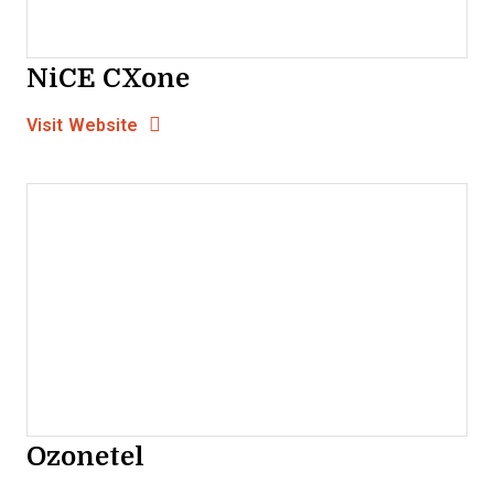
NiCE CXone
Opens new window
Opens New Window
Visit Website
Ozonetel
Opens new window