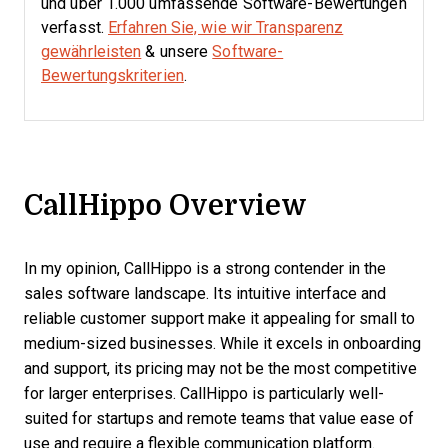
und über 1.000 umfassende Software-Bewertungen
verfasst.
Erfahren Sie, wie wir Transparenz
gewährleisten
& unsere
Software-
Bewertungskriterien
.
CallHippo Overview
In my opinion, CallHippo is a strong contender in the
sales software landscape. Its intuitive interface and
reliable customer support make it appealing for small to
medium-sized businesses. While it excels in onboarding
and support, its pricing may not be the most competitive
for larger enterprises. CallHippo is particularly well-
suited for startups and remote teams that value ease of
use and require a flexible communication platform.