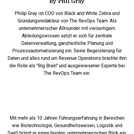
By
Phil Gray
Philip Gray ist COO von Black and White Zebra und
Gründungsredakteur von The RevOps Team. Als
unternehmerischer Allrounder mit vielseitigem
Abteilungswissen setzt er sich für zentrale
Datenverwaltung, ganzheitliche Planung und
Prozessautomatisierung ein. Seine Begeisterung für
Daten und alles rund um Revenue Operations brachte ihm
die Rolle als "Big Brain" und ausgewiesener Experte bei
The RevOps Team ein.
Mit mehr als 10 Jahren Führungserfahrung in Bereichen
wie Biotechnologie, Gesundheitswesen, Logistik und
SaaS bringt er einen breiten, unternehmerischen Blick ein,