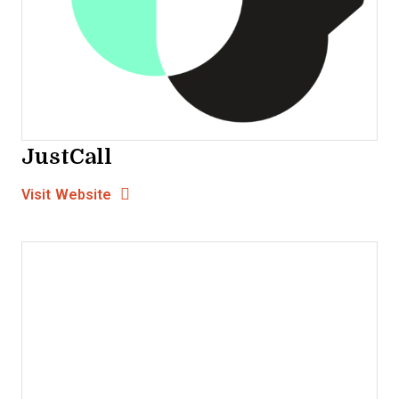
JustCall
Opens new window
Opens New Window
Visit Website