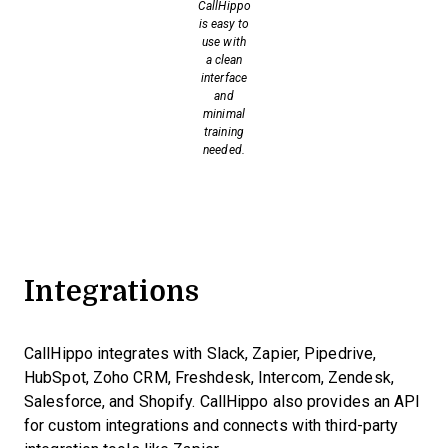
CallHippo
is easy to
use with
a clean
interface
and
minimal
training
needed.
Integrations
CallHippo integrates with Slack, Zapier, Pipedrive,
HubSpot, Zoho CRM, Freshdesk, Intercom, Zendesk,
Salesforce, and Shopify. CallHippo also provides an API
for custom integrations and connects with third-party