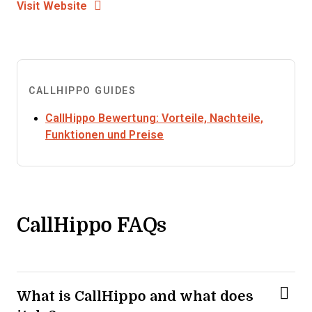
Opens New Window
Visit Website
CALLHIPPO GUIDES
CallHippo Bewertung: Vorteile, Nachteile,
Opens new window
Funktionen und Preise
CallHippo FAQs
What is CallHippo and what does