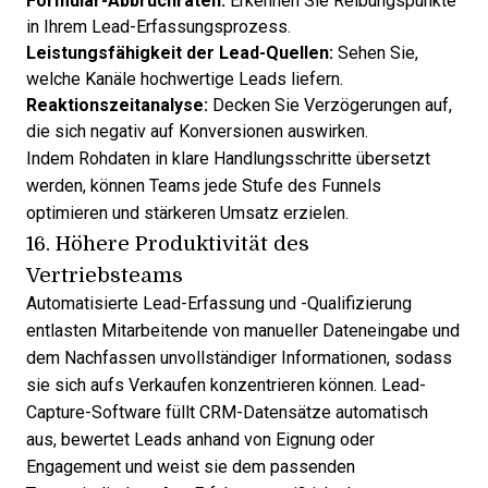
Formular-Abbruchraten:
Erkennen Sie Reibungspunkte
in Ihrem Lead-Erfassungsprozess.
Leistungsfähigkeit der Lead-Quellen:
Sehen Sie,
welche Kanäle hochwertige Leads liefern.
Reaktionszeitanalyse:
Decken Sie Verzögerungen auf,
die sich negativ auf Konversionen auswirken.
Indem Rohdaten in klare Handlungsschritte übersetzt
werden, können Teams jede Stufe des Funnels
optimieren und stärkeren Umsatz erzielen.
16. Höhere Produktivität des
Vertriebsteams
Automatisierte Lead-Erfassung und -Qualifizierung
entlasten Mitarbeitende von manueller Dateneingabe und
dem Nachfassen unvollständiger Informationen, sodass
sie sich aufs Verkaufen konzentrieren können. Lead-
Capture-Software füllt CRM-Datensätze automatisch
aus, bewertet Leads anhand von Eignung oder
Engagement und weist sie dem passenden