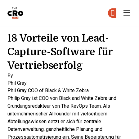
The CRO Club
Co
Co
Skip to main content
18 Vorteile von Lead-
Capture-Software für
Vertriebserfolg
By
Phil Gray
Phil Gray
COO of Black & White Zebra
Philip Gray ist COO von Black and White Zebra und
Gründungsredakteur von The RevOps Team. Als
unternehmerischer Allrounder mit vielseitigem
Abteilungswissen setzt er sich für zentrale
Datenverwaltung, ganzheitliche Planung und
Prozessautomatisierung ein. Seine Begeisterung für