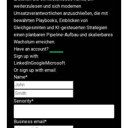
weiterzulesen und sich modernen
Umsatzverantwortlichen anzuschließen, die mit
bewährten Playbooks, Einblicken von
Gleichgesinnten und KI-gesteuerten Strategien
einen planbaren Pipeline-Aufbau und skalierbares
Wachstum erreichen.
Have an account?
Log In
Sign up with:
LinkedIn
Google
Microsoft
Or sign up with email:
Name
*
First name
Last name
Seniority
*
Business email
*