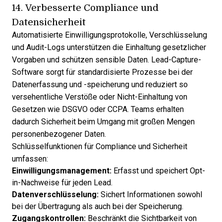
14. Verbesserte Compliance und
Datensicherheit
Automatisierte Einwilligungsprotokolle, Verschlüsselung
und Audit-Logs unterstützen die Einhaltung gesetzlicher
Vorgaben und schützen sensible Daten. Lead-Capture-
Software sorgt für standardisierte Prozesse bei der
Datenerfassung und -speicherung und reduziert so
versehentliche Verstöße oder Nicht-Einhaltung von
Gesetzen wie DSGVO oder CCPA. Teams erhalten
dadurch Sicherheit beim Umgang mit großen Mengen
personenbezogener Daten.
Schlüsselfunktionen für Compliance und Sicherheit
umfassen:
Einwilligungsmanagement:
Erfasst und speichert Opt-
in-Nachweise für jeden Lead.
Datenverschlüsselung:
Sichert Informationen sowohl
bei der Übertragung als auch bei der Speicherung.
Zugangskontrollen:
Beschränkt die Sichtbarkeit von