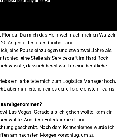
unsubscribe at any time. For
ando, Florida. Da mich das Heimweh nach meinen Wurzeln
r 20 Angestellten quer durchs Land.
ich, eine Pause einzulegen und etwa zwei Jahre als
ntschied, eine Stelle als Servicekraft im Hard Rock
h wusste, dass ich bereit war für eine berufliche
triebs ein, arbeitete mich zum Logistics Manager hoch,
bt, aber nun leite ich eines der erfolgreichsten Teams
araus mitgenommen?
owl Las Vegas. Gerade als ich gehen wollte, kam ein
auen wollte. Aus dem Entertainment- und
achtung geschenkt. Nach dem Kennenlernen wurde ich
reffen am nächsten Morgen vorschlug, um zu