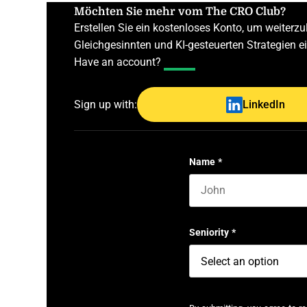
Möchten Sie mehr vom The CRO Club?
Erstellen Sie ein kostenloses Konto, um weiter
Gleichgesinnten und KI-gesteuerten Strategien 
Have an account?
Log In
Sign up with:
LinkedIn
Name
*
First name
Seniority
*