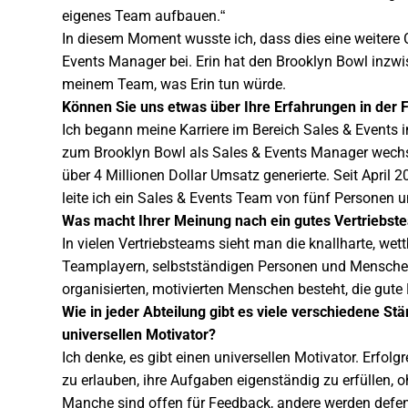
eigenes Team aufbauen.“
In diesem Moment wusste ich, dass dies eine weitere 
Events Manager bei. Erin hat den Brooklyn Bowl inzwis
meinem Team, was Erin tun würde.
Können Sie uns etwas über Ihre Erfahrungen in der 
Ich begann meine Karriere im Bereich Sales & Events i
zum Brooklyn Bowl als Sales & Events Manager wechse
über 4 Millionen Dollar Umsatz generierte. Seit April
leite ich ein Sales & Events Team von fünf Personen 
Was macht Ihrer Meinung nach ein gutes Vertriebst
In vielen Vertriebsteams sieht man die knallharte, wet
Teamplayern, selbstständigen Personen und Menschen,
organisierten, motivierten Menschen besteht, die
gute
Wie in jeder Abteilung gibt es viele verschiedene St
universellen Motivator?
Ich denke, es gibt einen universellen Motivator. Erfo
zu erlauben, ihre Aufgaben eigenständig zu erfüllen, o
Manche sind offen für Feedback, andere werden defen