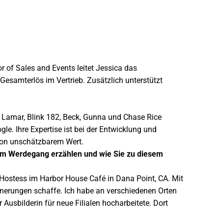
or of Sales and Events leitet Jessica das
esamterlös im Vertrieb. Zusätzlich unterstützt
k Lamar, Blink 182, Beck, Gunna und Chase Rice
le. Ihre Expertise ist bei der Entwicklung und
von unschätzbarem Wert.
hrem Werdegang erzählen und wie Sie zu diesem
 Hostess im Harbor House Café in Dana Point, CA. Mit
innerungen schaffe. Ich habe an verschiedenen Orten
 Ausbilderin für neue Filialen hocharbeitete. Dort