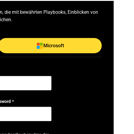
, die mit bewährten Playbooks, Einblicken von
ichen.
Microsoft
sword
*