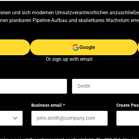
zulesen und sich modernen Umsatzverantwortlichen anzuschließen
einen planbaren Pipeline-Aufbau und skalierbares Wachstum erre
Google
Or sign up with email:
Last name
Business email
*
Create Pas