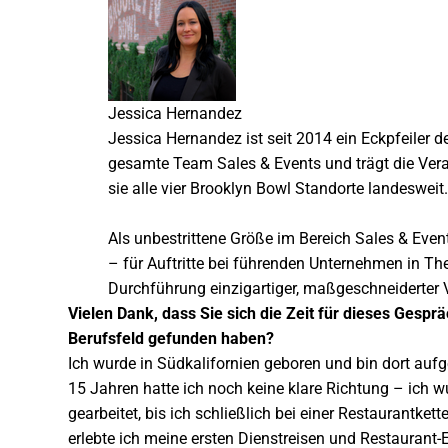
Jessica Hernandez
Jessica Hernandez ist seit 2014 ein Eckpfeiler de
gesamte Team Sales & Events und trägt die Vera
sie alle vier Brooklyn Bowl Standorte landesweit.
Als unbestrittene Größe im Bereich Sales & Even
– für Auftritte bei führenden Unternehmen in The
Durchführung einzigartiger, maßgeschneiderter
Vielen Dank, dass Sie sich die Zeit für dieses Ges
Berufsfeld gefunden haben?
Ich wurde in Südkalifornien geboren und bin dort auf
15 Jahren hatte ich noch keine klare Richtung – ich w
gearbeitet, bis ich schließlich bei einer Restaurantket
erlebte ich meine ersten Dienstreisen und Restaurant