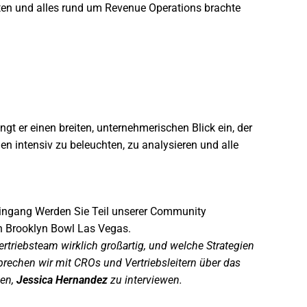
aten und alles rund um Revenue Operations brachte
t er einen breiten, unternehmerischen Blick ein, der
n intensiv zu beleuchten, zu analysieren und alle
eingang
Werden Sie Teil unserer Community
von Brooklyn Bowl Las Vegas.
rtriebsteam wirklich großartig, und welche Strategien
rechen wir mit CROs und Vertriebsleitern über das
gen,
Jessica Hernandez
zu interviewen.