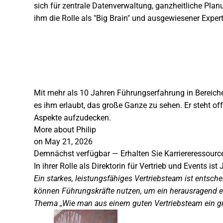
sich für zentrale Datenverwaltung, ganzheitliche Pla
ihm die Rolle als "Big Brain" und ausgewiesener Expe
Mit mehr als 10 Jahren Führungserfahrung in Bereichen
es ihm erlaubt, das große Ganze zu sehen. Er steht of
Aspekte aufzudecken.
More about Philip
on May 21, 2026
Demnächst verfügbar — Erhalten Sie Karriereressource
In ihrer Rolle als Direktorin für Vertrieb und Events 
Ein starkes, leistungsfähiges Vertriebsteam ist entsc
können Führungskräfte nutzen, um ein herausragend er
Thema „Wie man aus einem guten Vertriebsteam ein gr