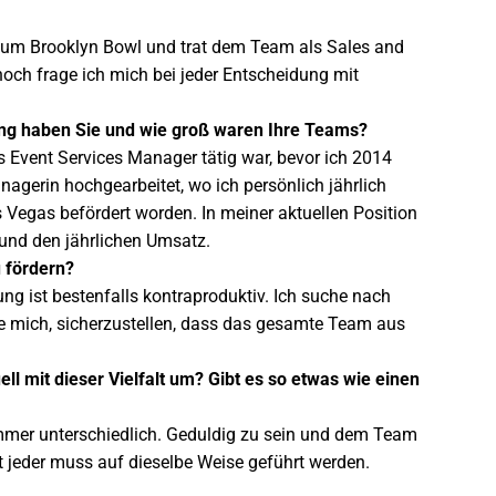
4 zum Brooklyn Bowl und trat dem Team als Sales and
noch frage ich mich bei jeder Entscheidung mit
ung haben Sie und wie groß waren Ihre Teams?
s Event Services Manager tätig war, bevor ich 2014
gerin hochgearbeitet, wo ich persönlich jährlich
s Vegas befördert worden. In meiner aktuellen Position
 und den jährlichen Umsatz.
 fördern?
ung ist bestenfalls kontraproduktiv. Ich suche nach
e mich, sicherzustellen, dass das gesamte Team aus
ll mit dieser Vielfalt um? Gibt es so etwas wie einen
 immer unterschiedlich. Geduldig zu sein und dem Team
cht jeder muss auf dieselbe Weise geführt werden.