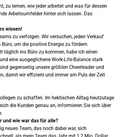
t, zu lernen, wie jeder arbeitet und was für dessen
e Arbeitsumfelder hinter sich lassen. Das
es wissen!
 Teams zu verfolgen. Wir versuchen, jeden Verkauf
Büro, um die positive Energie zu fördern.
tt täglich ins Büro zu kommen, habe ich einen
en und eine ausgeglichene Work-Life-Balance stark
r sind gegenseitig unsere größten Cheerleader und
, damit wir effizient und immer am Puls der Zeit
ollegen zu schaffen. Im hektischen Alltag heutzutage
ich die Kunden genau an, informieren Sie sich über
e.
r und wie war das für alle?
lig neues Team, das noch dabei war, sich
hnell, als mein Team das Jahr mit 1,2 Mio. Dollar