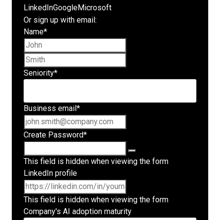
LinkedIn
Google
Microsoft
Or sign up with email:
Name
*
First name
Last name
Seniority
*
Business email
*
Create Password
*
This field is hidden when viewing the form
LinkedIn profile
This field is hidden when viewing the form
Company's AI adoption maturity