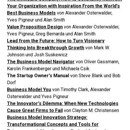
Your Organization with Inspiration From the World's
Best Business Models
von Alexander Osterwalder,
Yves Pigneur und Alan Smith
Value Proposition Design
von Alexander Osterwalder,
Yves Pigneur, Greg Bernarda und Alan Smith
Lead from the Future: How to Turn Visionary
Thinking Into Breakthrough Growth
von Mark W.
Johnson und Josh Suskewicz
The Business Model Navigator
von Oliver Gassmann,
Karolin Frankenberger und Michaela Csik
The Startup Owner's Manual
von Steve Blank und Bob
Dorf
Business Model You
von Timothy Clark, Alexander
Osterwalder und Yves Pigneur
The Innovator's Dilemma: When New Technologies
Cause Great Firms to Fail
von Clayton M. Christensen
Business Model Innovation Strategy:
Transformational Concepts and Tools for