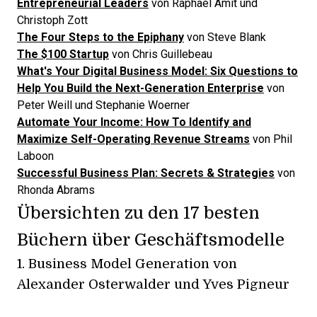
Entrepreneurial Leaders
von Raphael Amit und
Christoph Zott
The Four Steps to the Epiphany
von Steve Blank
The $100 Startup
von Chris Guillebeau
What's Your Digital Business Model: Six Questions to
Help You Build the Next-Generation Enterprise
von
Peter Weill und Stephanie Woerner
Automate Your Income: How To Identify and
Maximize Self-Operating Revenue Streams
von Phil
Laboon
Successful Business Plan: Secrets & Strategies
von
Rhonda Abrams
Übersichten zu den 17 besten
Büchern über Geschäftsmodelle
1.
Business Model Generation
von
Alexander Osterwalder und Yves Pigneur