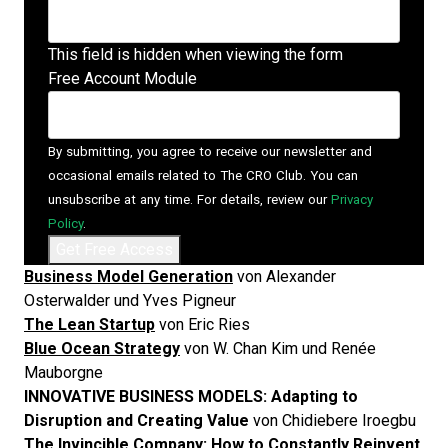
This field is hidden when viewing the form
Free Account Module
By submitting, you agree to receive our newsletter and
occasional emails related to The CRO Club. You can
unsubscribe at any time. For details, review our
Privacy
Policy
.
Business Model Generation
von Alexander
Osterwalder und Yves Pigneur
The Lean Startup
von Eric Ries
Blue Ocean Strategy
von W. Chan Kim und Renée
Mauborgne
INNOVATIVE BUSINESS MODELS: Adapting to
Disruption and Creating Value
von Chidiebere Iroegbu
The Invincible Company: How to Constantly Reinvent