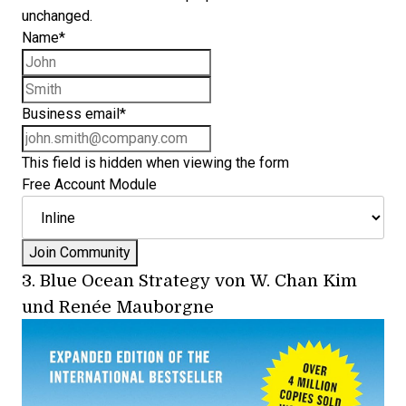
unchanged.
Name
*
First name
Last name
Business email
*
This field is hidden when viewing the form
Free Account Module
3.
Blue Ocean Strategy
von W. Chan Kim
und Renée Mauborgne