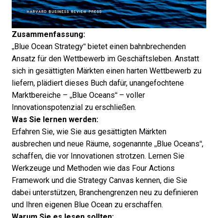
Zusammenfassung:
„Blue Ocean Strategy“ bietet einen bahnbrechenden
Ansatz für den Wettbewerb im Geschäftsleben. Anstatt
sich in gesättigten Märkten einen harten Wettbewerb zu
liefern, plädiert dieses Buch dafür, unangefochtene
Marktbereiche – „Blue Oceans“ – voller
Innovationspotenzial zu erschließen.
Was Sie lernen werden:
Erfahren Sie, wie Sie aus gesättigten Märkten
ausbrechen und neue Räume, sogenannte „Blue Oceans“,
schaffen, die vor Innovationen strotzen. Lernen Sie
Werkzeuge und Methoden wie das Four Actions
Framework und die Strategy Canvas kennen, die Sie
dabei unterstützen, Branchengrenzen neu zu definieren
und Ihren eigenen Blue Ocean zu erschaffen.
Warum Sie es lesen sollten: