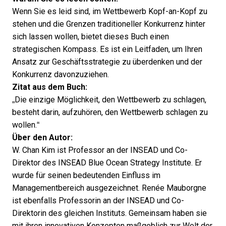
Wenn Sie es leid sind, im Wettbewerb Kopf-an-Kopf zu
stehen und die Grenzen traditioneller Konkurrenz hinter
sich lassen wollen, bietet dieses Buch einen
strategischen Kompass. Es ist ein Leitfaden, um Ihren
Ansatz zur Geschäftsstrategie zu überdenken und der
Konkurrenz davonzuziehen.
Zitat aus dem Buch:
„Die einzige Möglichkeit, den Wettbewerb zu schlagen,
besteht darin, aufzuhören, den Wettbewerb schlagen zu
wollen.“
Über den Autor:
W. Chan Kim ist Professor an der INSEAD und Co-
Direktor des INSEAD Blue Ocean Strategy Institute. Er
wurde für seinen bedeutenden Einfluss im
Managementbereich ausgezeichnet. Renée Mauborgne
ist ebenfalls Professorin an der INSEAD und Co-
Direktorin des gleichen Instituts. Gemeinsam haben sie
mit ihren innovativen Konzepten maßgeblich zur Welt der