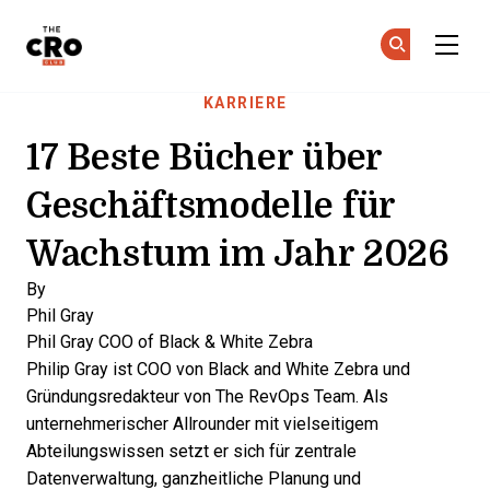
The CRO Club
Co
Co
Skip to main content
KARRIERE
17 Beste Bücher über
Geschäftsmodelle für
Wachstum im Jahr 2026
By
Phil Gray
Phil Gray
COO of Black & White Zebra
Philip Gray ist COO von Black and White Zebra und
Gründungsredakteur von The RevOps Team. Als
unternehmerischer Allrounder mit vielseitigem
Abteilungswissen setzt er sich für zentrale
Datenverwaltung, ganzheitliche Planung und