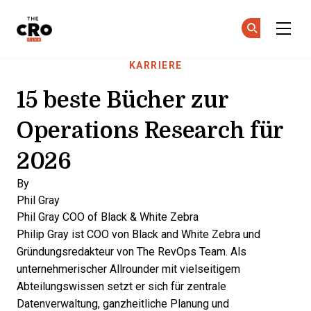
The CRO Club
Co
Co
Skip to main content
KARRIERE
15 beste Bücher zur
Operations Research für
2026
By
Phil Gray
Phil Gray
COO of Black & White Zebra
Philip Gray ist COO von Black and White Zebra und
Gründungsredakteur von The RevOps Team. Als
unternehmerischer Allrounder mit vielseitigem
Abteilungswissen setzt er sich für zentrale
Datenverwaltung, ganzheitliche Planung und