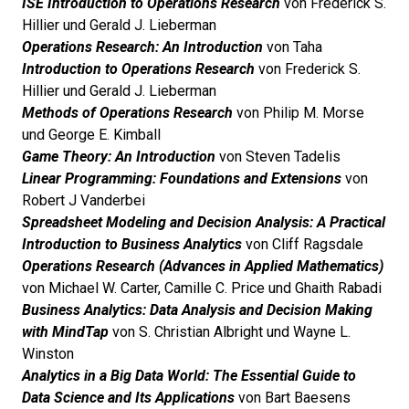
ISE Introduction to Operations Research
von Frederick S.
Hillier und Gerald J. Lieberman
Operations Research: An Introduction
von Taha
Introduction to Operations Research
von Frederick S.
Hillier und Gerald J. Lieberman
Methods of Operations Research
von Philip M. Morse
und George E. Kimball
Game Theory: An Introduction
von Steven Tadelis
Linear Programming: Foundations and Extensions
von
Robert J Vanderbei
Spreadsheet Modeling and Decision Analysis: A Practical
Introduction to Business Analytics
von Cliff Ragsdale
Operations Research (Advances in Applied Mathematics)
von Michael W. Carter, Camille C. Price und Ghaith Rabadi
Business Analytics: Data Analysis and Decision Making
with MindTap
von S. Christian Albright und Wayne L.
Winston
Analytics in a Big Data World: The Essential Guide to
Data Science and Its Applications
von Bart Baesens