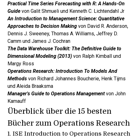
Practical Time Series Forecasting with R: A Hands-On
Guide
von Galit Shmueli und Kenneth C. Lichtendahl Jr
An Introduction to Management Science: Quantitative
Approaches to Decision Making
von David R. Anderson,
Dennis J. Sweeney, Thomas A. Williams, Jeffrey D.
Camm und James J. Cochran
The Data Warehouse Toolkit: The Definitive Guide to
Dimensional Modeling (2013)
von Ralph Kimball und
Margy Ross
Operations Research: Introduction To Models And
Methods
von Richard Johannes Boucherie, Henk Tijms
und Aleida Braaksma
Manager's Guide to Operations Management
von John
Kamauff
Überblick über die 15 besten
Bücher zum Operations Research
1.
ISE Introduction to Operations Research