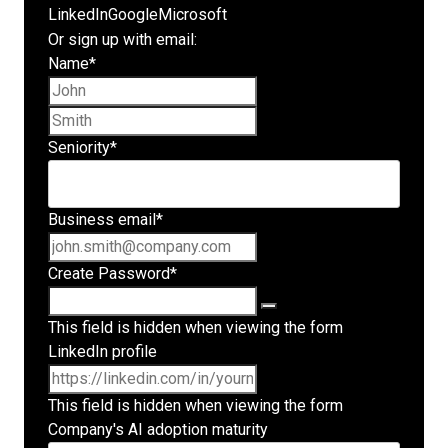
LinkedIn
Google
Microsoft
Or sign up with email:
Name
*
First name
Last name
Seniority
*
Business email
*
Create Password
*
This field is hidden when viewing the form
LinkedIn profile
This field is hidden when viewing the form
Company's AI adoption maturity