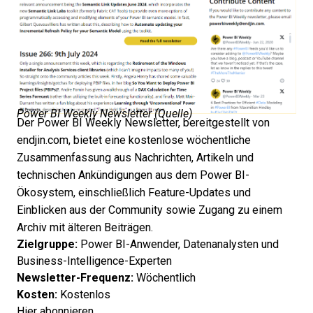
Power BI Weekly Newsletter (
Quelle
)
Der Power BI Weekly Newsletter, bereitgestellt von
endjin.com, bietet eine kostenlose wöchentliche
Zusammenfassung aus Nachrichten, Artikeln und
technischen Ankündigungen aus dem Power BI-
Ökosystem, einschließlich Feature-Updates und
Einblicken aus der Community sowie Zugang zu einem
Archiv mit älteren Beiträgen.
Zielgruppe:
Power BI-Anwender, Datenanalysten und
Business-Intelligence-Experten
Newsletter-Frequenz:
Wöchentlich
Kosten:
Kostenlos
Hier abonnieren