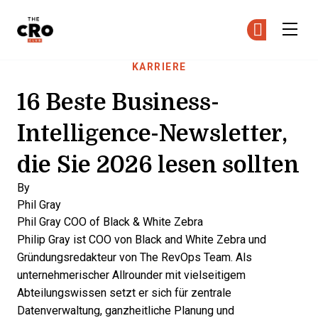
The CRO Club
Co
Co
Skip to main content
KARRIERE
16 Beste Business-
Intelligence-Newsletter,
die Sie 2026 lesen sollten
By
Phil Gray
Phil Gray
COO of Black & White Zebra
Philip Gray ist COO von Black and White Zebra und
Gründungsredakteur von The RevOps Team. Als
unternehmerischer Allrounder mit vielseitigem
Abteilungswissen setzt er sich für zentrale
Datenverwaltung, ganzheitliche Planung und