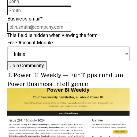
First name
Last name
Business email
*
This field is hidden when viewing the form
Free Account Module
3.
Power BI Weekly
—
Für Tipps rund um
Power Business Intelligence