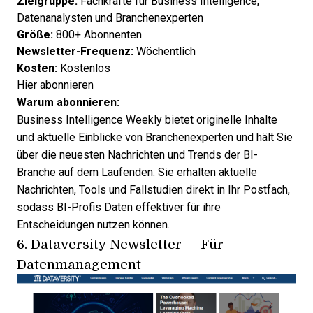
Zielgruppe:
Fachkräfte für Business Intelligence,
Datenanalysten und Branchenexperten
Größe:
800+ Abonnenten
Newsletter-Frequenz:
Wöchentlich
Kosten:
Kostenlos
Hier abonnieren
Warum abonnieren:
Business Intelligence Weekly bietet originelle Inhalte
und aktuelle Einblicke von Branchenexperten und hält Sie
über die neuesten Nachrichten und Trends der BI-
Branche auf dem Laufenden. Sie erhalten aktuelle
Nachrichten, Tools und Fallstudien direkt in Ihr Postfach,
sodass BI-Profis Daten effektiver für ihre
Entscheidungen nutzen können.
6.
Dataversity Newsletter
— Für
Datenmanagement