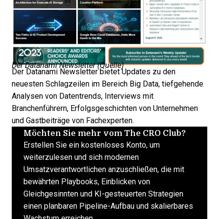
Der Datanami Newsletter (
Quelle
)
Der Datanami Newsletter bietet Updates zu den
neuesten Schlagzeilen im Bereich Big Data, tiefgehende
Analysen von Datentrends, Interviews mit
Branchenführern, Erfolgsgeschichten von Unternehmen
und Gastbeiträge von Fachexperten.
Möchten Sie mehr vom The CRO Club?
Erstellen Sie ein kostenloses Konto, um
weiterzulesen und sich modernen
Umsatzverantwortlichen anzuschließen, die mit
bewährten Playbooks, Einblicken von
Gleichgesinnten und KI-gesteuerten Strategien
einen planbaren Pipeline-Aufbau und skalierbares
Wachstum erreichen.