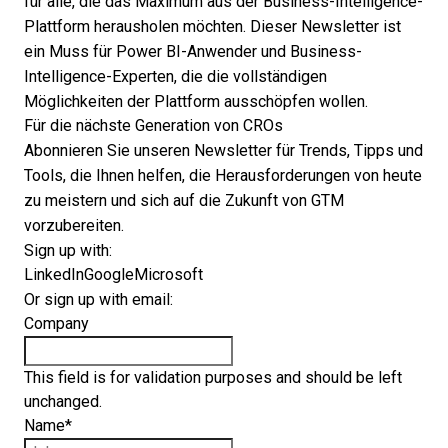
für alle, die das Maximum aus der Business-Intelligence-
Plattform herausholen möchten. Dieser Newsletter ist
ein Muss für Power BI-Anwender und Business-
Intelligence-Experten, die die vollständigen
Möglichkeiten der Plattform ausschöpfen wollen.
Für die nächste Generation von CROs
Abonnieren Sie unseren Newsletter für Trends, Tipps und
Tools, die Ihnen helfen, die Herausforderungen von heute
zu meistern und sich auf die Zukunft von GTM
vorzubereiten.
Sign up with:
LinkedIn
Google
Microsoft
Or sign up with email:
Company
This field is for validation purposes and should be left
unchanged.
Name
*