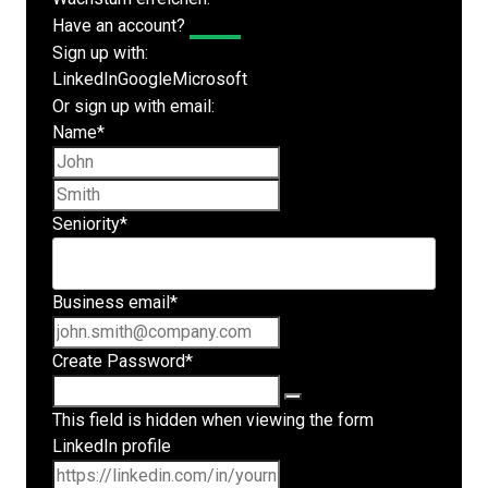
Have an account?
Log In
Sign up with:
LinkedIn
Google
Microsoft
Or sign up with email:
Name
*
First name
Last name
Seniority
*
Business email
*
Create Password
*
This field is hidden when viewing the form
LinkedIn profile