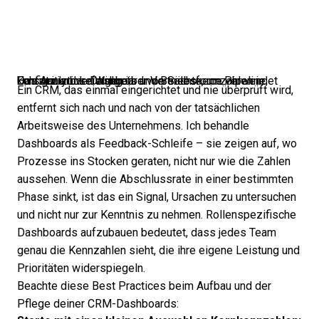
Das Analytics-Dashboard von Salesforce verwendet konfigurierbare Widgets und Berichte, um Pipeline, Umsatz und Leistung über Vertriebskennzahlen in Echtzeit zu verfolgen.
Ein CRM, das einmal eingerichtet und nie überprüft wird,
entfernt sich nach und nach von der tatsächlichen
Arbeitsweise des Unternehmens. Ich behandle
Dashboards als Feedback-Schleife – sie zeigen auf, wo
Prozesse ins Stocken geraten, nicht nur wie die Zahlen
aussehen. Wenn die Abschlussrate in einer bestimmten
Phase sinkt, ist das ein Signal, Ursachen zu untersuchen
und nicht nur zur Kenntnis zu nehmen. Rollenspezifische
Dashboards aufzubauen bedeutet, dass jedes Team
genau die Kennzahlen sieht, die ihre eigene Leistung und
Prioritäten widerspiegeln.
Beachte diese Best Practices beim Aufbau und der
Pflege deiner CRM-Dashboards: