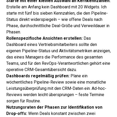
Starte mit einer kleinen Auswahl an Kernkennzahlen:
Erstelle am Anfang kein Dashboard mit 20 Widgets. Ich
starte mit fünf bis sieben Kennzahlen, die den Pipeline-
Status direkt widerspiegeln – wie offene Deals nach
Phase, durchschnittliche Deal-Größe und Verweildauer in
Phasen.
Rollenspezifische Ansichten erstellen:
Das
Dashboard eines Vertriebsmitarbeiters sollte den
eigenen Pipeline-Status und Aktivitätsmetriken anzeigen,
das eines Managers die Performance des gesamten
Teams, und für den RevOps-Verantwortlichen gehört eine
operative CRM-Gesamtübersicht dazu.
Dashboards regelmäßig prüfen:
Plane ein
wöchentliches Pipeline-Review sowie eine monatliche
Leistungsüberprüfung mit den CRM-Daten ein. Ad-hoc-
Reviews werden leicht übersprungen – feste Termine
sorgen für Routine.
Nutzungsraten der Phasen zur Identifikation von
Drop-offs:
Wenn Deals konstant zwischen zwei