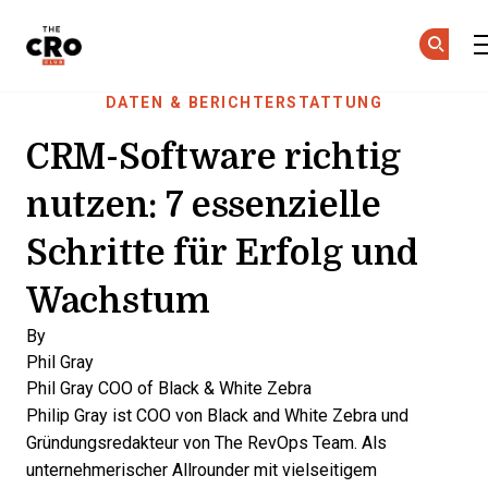
The CRO Club
Skip to main content
DATEN & BERICHTERSTATTUNG
CRM-Software richtig
nutzen: 7 essenzielle
Schritte für Erfolg und
Wachstum
By
Phil Gray
Phil Gray
COO of Black & White Zebra
Philip Gray ist COO von Black and White Zebra und
Gründungsredakteur von The RevOps Team. Als
unternehmerischer Allrounder mit vielseitigem