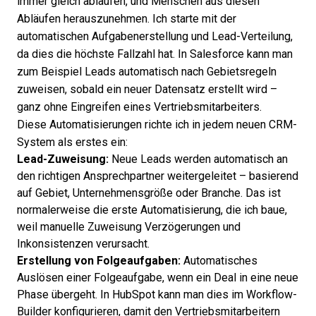
immer gleich ablaufen, und Menschen aus diesen
Abläufen herauszunehmen. Ich starte mit der
automatischen Aufgabenerstellung und Lead-Verteilung,
da dies die höchste Fallzahl hat. In Salesforce kann man
zum Beispiel Leads automatisch nach Gebietsregeln
zuweisen, sobald ein neuer Datensatz erstellt wird –
ganz ohne Eingreifen eines Vertriebsmitarbeiters.
Diese Automatisierungen richte ich in jedem neuen CRM-
System als erstes ein:
Lead-Zuweisung:
Neue Leads werden automatisch an
den richtigen Ansprechpartner weitergeleitet – basierend
auf Gebiet, Unternehmensgröße oder Branche. Das ist
normalerweise die erste Automatisierung, die ich baue,
weil manuelle Zuweisung Verzögerungen und
Inkonsistenzen verursacht.
Erstellung von Folgeaufgaben:
Automatisches
Auslösen einer Folgeaufgabe, wenn ein Deal in eine neue
Phase übergeht. In HubSpot kann man dies im Workflow-
Builder konfigurieren, damit den Vertriebsmitarbeitern