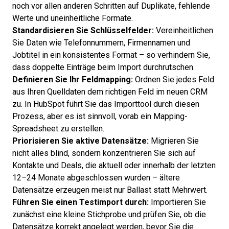
noch vor allen anderen Schritten auf Duplikate, fehlende
Werte und uneinheitliche Formate.
Standardisieren Sie Schlüsselfelder:
Vereinheitlichen
Sie Daten wie Telefonnummern, Firmennamen und
Jobtitel in ein konsistentes Format – so verhindern Sie,
dass doppelte Einträge beim Import durchrutschen.
Definieren Sie Ihr Feldmapping:
Ordnen Sie jedes Feld
aus Ihren Quelldaten dem richtigen Feld im neuen CRM
zu. In HubSpot führt Sie das Importtool durch diesen
Prozess, aber es ist sinnvoll, vorab ein Mapping-
Spreadsheet zu erstellen.
Priorisieren Sie aktive Datensätze:
Migrieren Sie
nicht alles blind, sondern konzentrieren Sie sich auf
Kontakte und Deals, die aktuell oder innerhalb der letzten
12–24 Monate abgeschlossen wurden – ältere
Datensätze erzeugen meist nur Ballast statt Mehrwert.
Führen Sie einen Testimport durch:
Importieren Sie
zunächst eine kleine Stichprobe und prüfen Sie, ob die
Datensätze korrekt angelegt werden, bevor Sie die