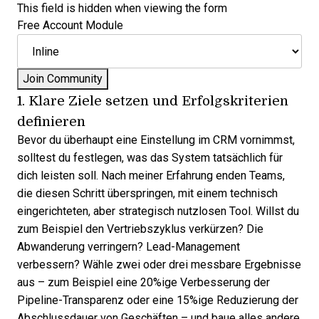
This field is hidden when viewing the form
Free Account Module
1. Klare Ziele setzen und Erfolgskriterien
definieren
Bevor du überhaupt eine Einstellung im CRM vornimmst,
solltest du festlegen, was das System tatsächlich für
dich leisten soll. Nach meiner Erfahrung enden Teams,
die diesen Schritt überspringen, mit einem technisch
eingerichteten, aber strategisch nutzlosen Tool. Willst du
zum Beispiel den Vertriebszyklus verkürzen? Die
Abwanderung verringern? Lead-Management
verbessern? Wähle zwei oder drei messbare Ergebnisse
aus – zum Beispiel eine 20%ige Verbesserung der
Pipeline-Transparenz oder eine 15%ige Reduzierung der
Abschlussdauer von Geschäften – und baue alles andere