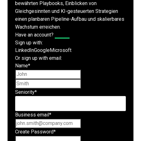
bewährten Playbooks, Einblicken von
Gleichgesinnten und KI-gesteuerten Strategien
einen planbaren Pipeline-Aufbau und skalierbares
Wachstum erreichen.
Have an account?
Log In
Sign up with:
LinkedIn
Google
Microsoft
Or sign up with email:
Name
*
First name
Last name
Seniority
*
Business email
*
Create Password
*