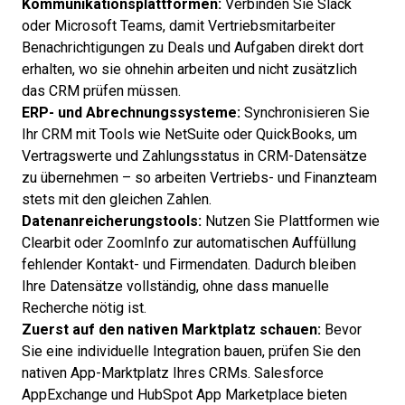
Kommunikationsplattformen:
Verbinden Sie Slack
oder Microsoft Teams, damit Vertriebsmitarbeiter
Benachrichtigungen zu Deals und Aufgaben direkt dort
erhalten, wo sie ohnehin arbeiten und nicht zusätzlich
das CRM prüfen müssen.
ERP- und Abrechnungssysteme:
Synchronisieren Sie
Ihr CRM mit Tools wie NetSuite oder QuickBooks, um
Vertragswerte und Zahlungsstatus in CRM-Datensätze
zu übernehmen – so arbeiten Vertriebs- und Finanzteam
stets mit den gleichen Zahlen.
Datenanreicherungstools:
Nutzen Sie Plattformen wie
Clearbit oder ZoomInfo zur automatischen Auffüllung
fehlender Kontakt- und Firmendaten. Dadurch bleiben
Ihre Datensätze vollständig, ohne dass manuelle
Recherche nötig ist.
Zuerst auf den nativen Marktplatz schauen:
Bevor
Sie eine individuelle Integration bauen, prüfen Sie den
nativen App-Marktplatz Ihres CRMs. Salesforce
AppExchange und HubSpot App Marketplace bieten