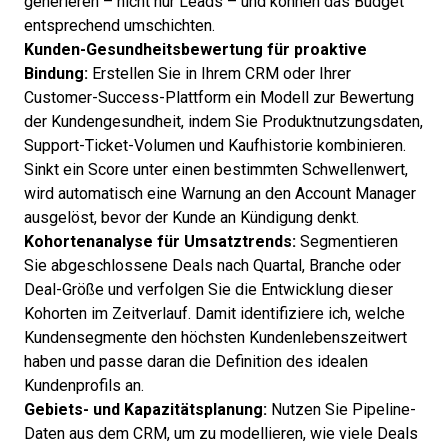
generieren – nicht nur Leads – und können das Budget
entsprechend umschichten.
Kunden-Gesundheitsbewertung für proaktive
Bindung:
Erstellen Sie in Ihrem CRM oder Ihrer
Customer-Success-Plattform ein Modell zur Bewertung
der Kundengesundheit, indem Sie Produktnutzungsdaten,
Support-Ticket-Volumen und Kaufhistorie kombinieren.
Sinkt ein Score unter einen bestimmten Schwellenwert,
wird automatisch eine Warnung an den Account Manager
ausgelöst, bevor der Kunde an Kündigung denkt.
Kohortenanalyse für Umsatztrends:
Segmentieren
Sie abgeschlossene Deals nach Quartal, Branche oder
Deal-Größe und verfolgen Sie die Entwicklung dieser
Kohorten im Zeitverlauf. Damit identifiziere ich, welche
Kundensegmente den höchsten Kundenlebenszeitwert
haben und passe daran die Definition des idealen
Kundenprofils an.
Gebiets- und Kapazitätsplanung:
Nutzen Sie Pipeline-
Daten aus dem CRM, um zu modellieren, wie viele Deals