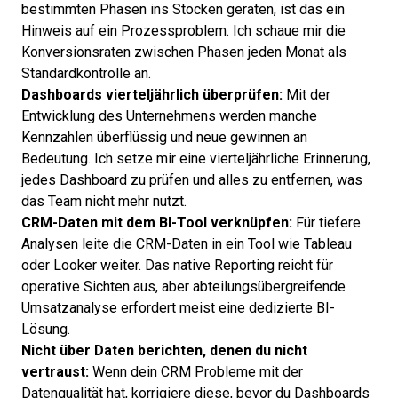
bestimmten Phasen ins Stocken geraten, ist das ein
Hinweis auf ein Prozessproblem. Ich schaue mir die
Konversionsraten zwischen Phasen jeden Monat als
Standardkontrolle an.
Dashboards vierteljährlich überprüfen:
Mit der
Entwicklung des Unternehmens werden manche
Kennzahlen überflüssig und neue gewinnen an
Bedeutung. Ich setze mir eine vierteljährliche Erinnerung,
jedes Dashboard zu prüfen und alles zu entfernen, was
das Team nicht mehr nutzt.
CRM-Daten mit dem BI-Tool verknüpfen:
Für tiefere
Analysen leite die CRM-Daten in ein Tool wie Tableau
oder Looker weiter. Das native Reporting reicht für
operative Sichten aus, aber abteilungsübergreifende
Umsatzanalyse erfordert meist eine dedizierte BI-
Lösung.
Nicht über Daten berichten, denen du nicht
vertraust:
Wenn dein CRM Probleme mit der
Datenqualität hat, korrigiere diese, bevor du Dashboards