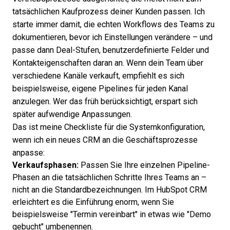
tatsächlichen Kaufprozess deiner Kunden passen. Ich
starte immer damit, die echten Workflows des Teams zu
dokumentieren, bevor ich Einstellungen verändere – und
passe dann Deal-Stufen, benutzerdefinierte Felder und
Kontakteigenschaften daran an. Wenn dein Team über
verschiedene Kanäle verkauft, empfiehlt es sich
beispielsweise, eigene Pipelines für jeden Kanal
anzulegen. Wer das früh berücksichtigt, erspart sich
später aufwendige Anpassungen.
Das ist meine Checkliste für die Systemkonfiguration,
wenn ich ein neues CRM an die Geschäftsprozesse
anpasse:
Verkaufsphasen:
Passen Sie Ihre einzelnen Pipeline-
Phasen an die tatsächlichen Schritte Ihres Teams an –
nicht an die Standardbezeichnungen. Im HubSpot CRM
erleichtert es die Einführung enorm, wenn Sie
beispielsweise "Termin vereinbart" in etwas wie "Demo
gebucht" umbenennen.