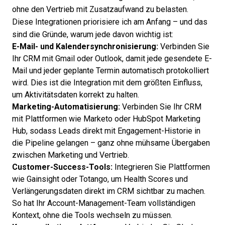
ohne den Vertrieb mit Zusatzaufwand zu belasten.
Diese Integrationen priorisiere ich am Anfang – und das
sind die Gründe, warum jede davon wichtig ist:
E-Mail- und Kalendersynchronisierung:
Verbinden Sie
Ihr CRM mit Gmail oder Outlook, damit jede gesendete E-
Mail und jeder geplante Termin automatisch protokolliert
wird. Dies ist die Integration mit dem größten Einfluss,
um Aktivitätsdaten korrekt zu halten.
Marketing-Automatisierung:
Verbinden Sie Ihr CRM
mit Plattformen wie Marketo oder HubSpot Marketing
Hub, sodass Leads direkt mit Engagement-Historie in
die Pipeline gelangen – ganz ohne mühsame Übergaben
zwischen Marketing und Vertrieb.
Customer-Success-Tools:
Integrieren Sie Plattformen
wie Gainsight oder Totango, um Health Scores und
Verlängerungsdaten direkt im CRM sichtbar zu machen.
So hat Ihr Account-Management-Team vollständigen
Kontext, ohne die Tools wechseln zu müssen.