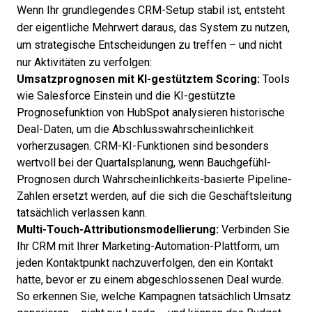
Wenn Ihr grundlegendes CRM-Setup stabil ist, entsteht
der eigentliche Mehrwert daraus, das System zu nutzen,
um strategische Entscheidungen zu treffen – und nicht
nur Aktivitäten zu verfolgen:
Umsatzprognosen mit KI-gestütztem Scoring:
Tools
wie Salesforce Einstein und die KI-gestützte
Prognosefunktion von HubSpot analysieren historische
Deal-Daten, um die Abschlusswahrscheinlichkeit
vorherzusagen.
CRM-KI-Funktionen sind besonders
wertvoll
bei der Quartalsplanung, wenn Bauchgefühl-
Prognosen durch Wahrscheinlichkeits-basierte Pipeline-
Zahlen ersetzt werden, auf die sich die Geschäftsleitung
tatsächlich verlassen kann.
Multi-Touch-Attributionsmodellierung:
Verbinden Sie
Ihr CRM mit Ihrer Marketing-Automation-Plattform, um
jeden Kontaktpunkt nachzuverfolgen, den ein Kontakt
hatte, bevor er zu einem abgeschlossenen Deal wurde.
So erkennen Sie, welche Kampagnen tatsächlich Umsatz