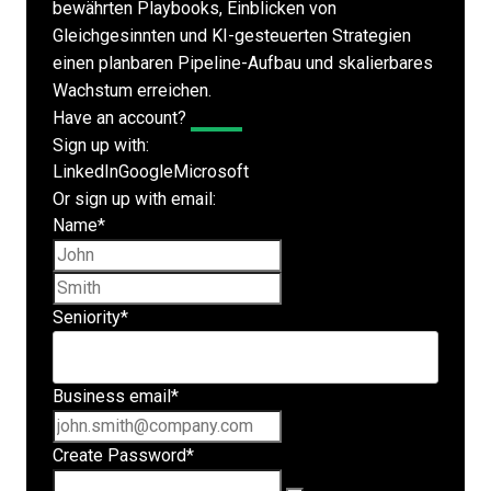
bewährten Playbooks, Einblicken von
Gleichgesinnten und KI-gesteuerten Strategien
einen planbaren Pipeline-Aufbau und skalierbares
Wachstum erreichen.
Have an account?
Log In
Sign up with:
LinkedIn
Google
Microsoft
Or sign up with email:
Name
*
First name
Last name
Seniority
*
Business email
*
Create Password
*