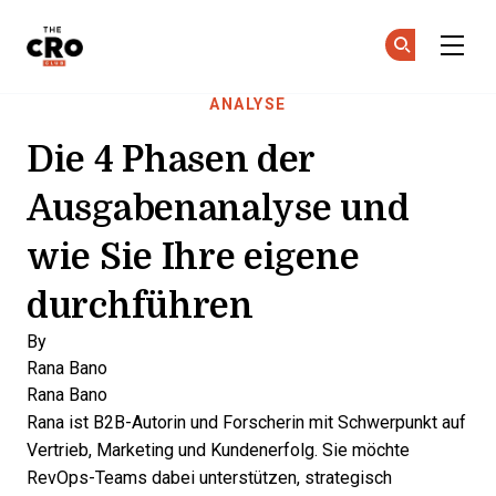
The CRO Club
Co
Co
Skip to main content
ANALYSE
Die 4 Phasen der
Ausgabenanalyse und
wie Sie Ihre eigene
durchführen
By
Rana Bano
Rana Bano
Rana ist B2B-Autorin und Forscherin mit Schwerpunkt auf
Vertrieb, Marketing und Kundenerfolg. Sie möchte
RevOps-Teams dabei unterstützen, strategisch