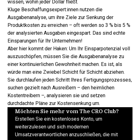
wissen, wohin jeder Dollar fließt.
Kluge Beschaffungsexpert:innen nutzen die
Ausgabenanalyse, um ihre Ziele zur Senkung der
Produktkosten zu erreichen – oft werden so 3 % bis 5 %
der analysierten Ausgaben eingespart. Das sind echte
Einsparungen für Ihr Unternehmen!
Aber hier kommt der Haken: Um Ihr Einsparpotenzial voll
auszuschöpfen, müssen Sie die Ausgabenanalyse zu
einer kontinuierlichen Gewohnheit machen. Es ist, als
würde man eine Zwiebel Schicht für Schicht abziehen.
Sie durchlaufen jeden Schritt Ihres Fertigungsprozesses,
suchen gezielt nach Ausreißern – den heimlichen
Kostentreibern –, analysieren sie und setzen
durchdachte Pläne zur Kostensenkung um.
Möchten Sie mehr vom The CRO Club?
Erstellen Sie ein kostenloses Konto, um
weiterzulesen und sich modernen
Umsatzverantwortlichen anzuschließen, die mit