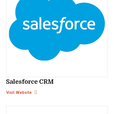
Salesforce CRM
Opens new window
Opens New Window
Visit Website