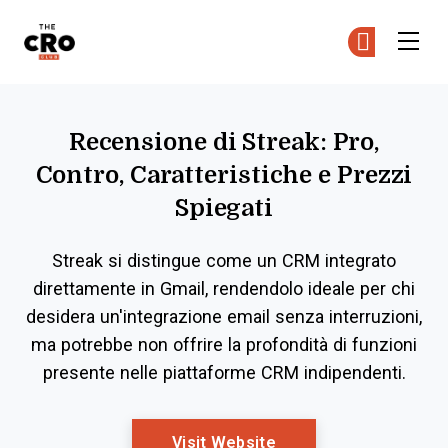
The CRO Club
Uni
Uni
Skip to main content
Recensione di Streak: Pro,
Contro, Caratteristiche e Prezzi
Spiegati
Streak si distingue come un CRM integrato
direttamente in Gmail, rendendolo ideale per chi
desidera un'integrazione email senza interruzioni,
ma potrebbe non offrire la profondità di funzioni
presente nelle piattaforme CRM indipendenti.
Opens New Window
Visit Website