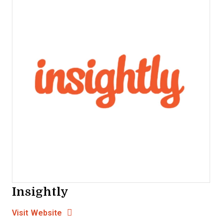
Insightly
Opens new window
Opens New Window
Visit Website