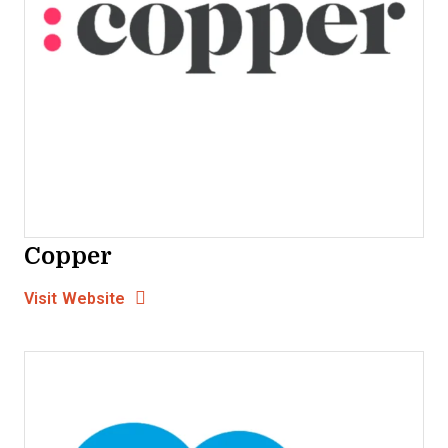
Copper
Opens new window
Opens New Window
Visit Website