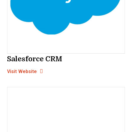
Salesforce CRM
Opens new window
Opens New Window
Visit Website