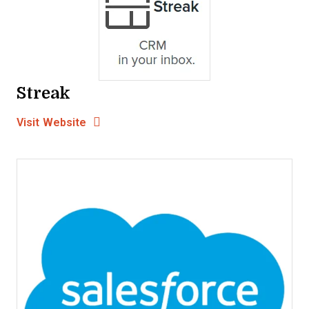
Streak
Opens new window
Opens New Window
Visit Website