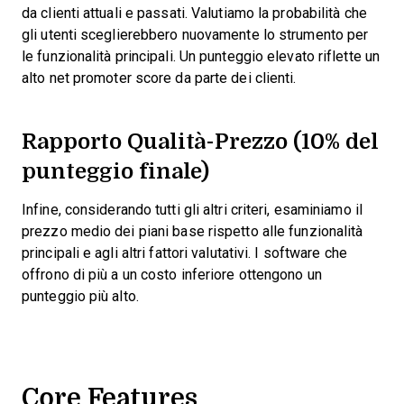
da clienti attuali e passati. Valutiamo la probabilità che
gli utenti sceglierebbero nuovamente lo strumento per
le funzionalità principali. Un punteggio elevato riflette un
alto net promoter score da parte dei clienti.
Rapporto Qualità-Prezzo (10% del
punteggio finale)
Infine, considerando tutti gli altri criteri, esaminiamo il
prezzo medio dei piani base rispetto alle funzionalità
principali e agli altri fattori valutativi. I software che
offrono di più a un costo inferiore ottengono un
punteggio più alto.
Core Features