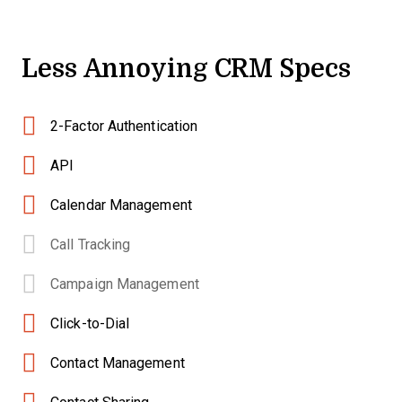
Less Annoying CRM Specs
2-Factor Authentication
API
Calendar Management
Call Tracking
Campaign Management
Click-to-Dial
Contact Management