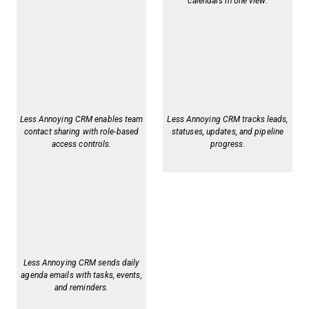
calendars in one view.
Less Annoying CRM enables team
Less Annoying CRM tracks leads,
contact sharing with role-based
statuses, updates, and pipeline
access controls.
progress.
Less Annoying CRM sends daily
agenda emails with tasks, events,
and reminders.