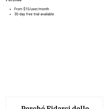
PRICING
From $15/user/month
30-day free trial available
Perché Fidarsi delle