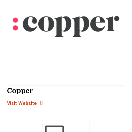
Copper
Opens new window
Opens New Window
Visit Website