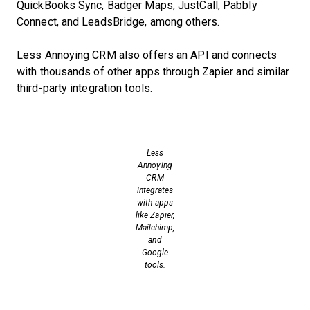
QuickBooks Sync, Badger Maps, JustCall, Pabbly
Connect, and LeadsBridge, among others.
Less Annoying CRM also offers an API and connects
with thousands of other apps through Zapier and similar
third-party integration tools.
Less
Annoying
CRM
integrates
with apps
like Zapier,
Mailchimp,
and
Google
tools.