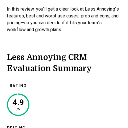
In this review, you’ll get a clear look at Less Annoying’s
features, best and worst use cases, pros and cons, and
pricing—so you can decide if it fits your team’s
workflow and growth plans.
Less Annoying CRM
Evaluation Summary
RATING
4.9
/5