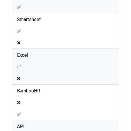
✅
Smartsheet
✅
❌
Excel
✅
❌
BambooHR
❌
✅
API