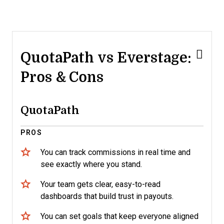
QuotaPath vs Everstage:
Pros & Cons
QuotaPath
PROS
You can track commissions in real time and
see exactly where you stand.
Your team gets clear, easy-to-read
dashboards that build trust in payouts.
You can set goals that keep everyone aligned