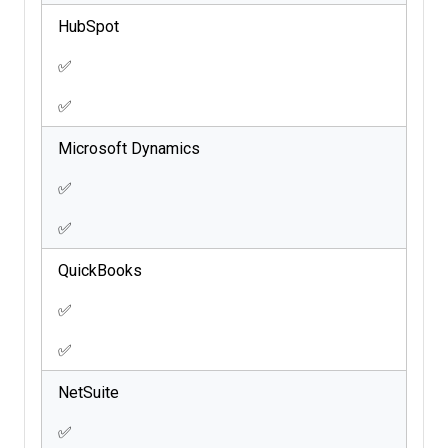
HubSpot
✅
✅
Microsoft Dynamics
✅
✅
QuickBooks
✅
✅
NetSuite
✅