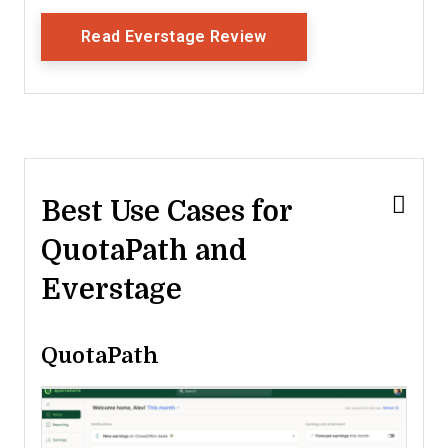
Opens New Window
Read Everstage Review
Best Use Cases for
QuotaPath and
Everstage
QuotaPath