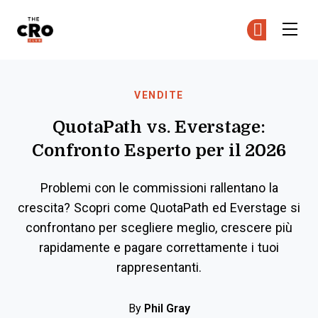
The CRO Club
Uni
Uni
Skip to main content
VENDITE
QuotaPath vs. Everstage:
Confronto Esperto per il 2026
Problemi con le commissioni rallentano la
crescita? Scopri come QuotaPath ed Everstage si
confrontano per scegliere meglio, crescere più
rapidamente e pagare correttamente i tuoi
rappresentanti.
By
Phil Gray