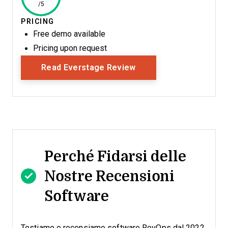
/5
PRICING
Free demo available
Pricing upon request
Opens New Window
Read Everstage Review
Perché Fidarsi delle
Nostre Recensioni
Software
Testiamo e recensiamo software RevOps dal 2022.