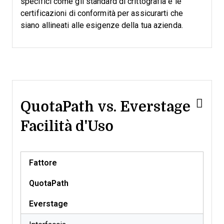
specifici come gli standard di crittografia e le
certificazioni di conformità per assicurarti che
siano allineati alle esigenze della tua azienda.
QuotaPath vs. Everstage
Facilità d'Uso
Fattore
QuotaPath
Everstage