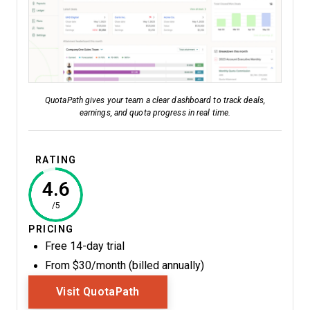
QuotaPath gives your team a clear dashboard to track deals,
earnings, and quota progress in real time.
RATING
4.6
/5
PRICING
Free 14-day trial
From $30/month (billed annually)
Opens New Window
Visit QuotaPath