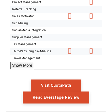
Project Management
Referral Tracking
Sales Motivator
Scheduling
Social-Media Integration
Supplier Management
Tax Management
Third-Party Plugins/Add-Ons
Travel Management
Show More
Opens New Window
Visit QuotaPath
Opens New Win
Read Everstage Review