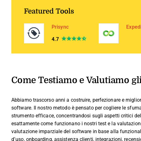
Featured Tools
Prisync
Exped
4.7
Come Testiamo e Valutiamo gl
Abbiamo trascorso anni a costruire, perfezionare e migliora
software. Il nostro metodo è pensato per cogliere le sfum
strumento efficace, concentrandosi sugli aspetti critici de
esattamente come funzionano i nostri test e la valutazione 
valutazione imparziale del software in base alla funzionalità
d’uso, onboarding, assistenza clienti, integrazioni, recensi