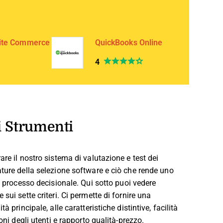
ite Commerce
QuickBooks Online
4
i Strumenti
re il nostro sistema di valutazione e test dei
ature della selezione software e ciò che rende uno
l processo decisionale.
Qui sotto puoi vedere
sui sette criteri. Ci permette di fornire una
 principale, alle caratteristiche distintive, facilità
oni degli utenti e rapporto qualità-prezzo.