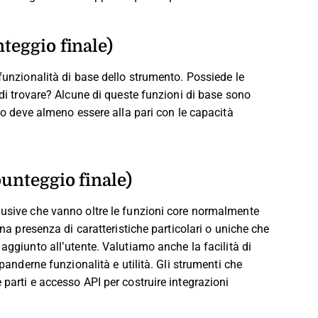
teggio finale)
 funzionalità di base dello strumento. Possiede le
 di trovare? Alcune di queste funzioni di base sono
nto deve almeno essere alla pari con le capacità
punteggio finale)
lusive che vanno oltre le funzioni core normalmente
una presenza di caratteristiche particolari o uniche che
 aggiunto all’utente.
Valutiamo anche la facilità di
spanderne funzionalità e utilità. Gli strumenti che
 parti e accesso API per costruire integrazioni