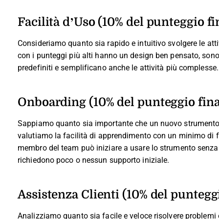
Facilità d’Uso (10% del punteggio fi
Consideriamo quanto sia rapido e intuitivo svolgere le att
con i punteggi più alti hanno un design ben pensato, sono 
predefiniti e semplificano anche le attività più complesse.
Onboarding (10% del punteggio fina
Sappiamo quanto sia importante che un nuovo strumento 
valutiamo la facilità di apprendimento con un minimo di
membro del team può iniziare a usare lo strumento senza e
richiedono poco o nessun supporto iniziale.
Assistenza Clienti (10% del punteggi
Analizziamo quanto sia facile e veloce risolvere problemi e