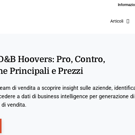
Informazio
Articoli
D&B Hoovers: Pro, Contro,
he Principali e Prezzi
am di vendita a scoprire insight sulle aziende, identific
ccedere a dati di business intelligence per generazione di
à di vendita.
ns New Window