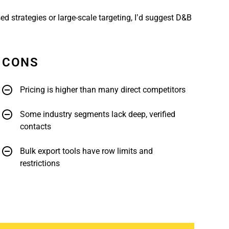
d strategies or large-scale targeting, I’d suggest D&B
CONS
Pricing is higher than many direct competitors
Some industry segments lack deep, verified
contacts
Bulk export tools have row limits and
restrictions