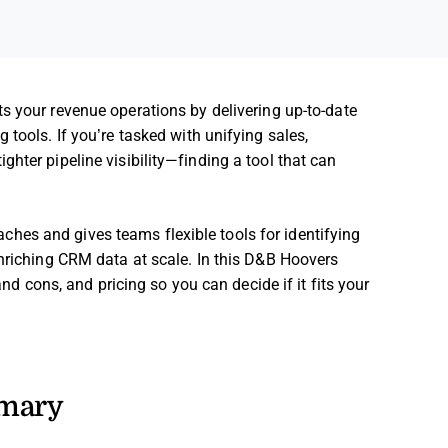
s your revenue operations by delivering up-to-date
 tools. If you’re tasked with unifying sales,
hter pipeline visibility—finding a tool that can
es and gives teams flexible tools for identifying
enriching CRM data at scale. In this D&B Hoovers
and cons, and pricing so you can decide if it fits your
mmary