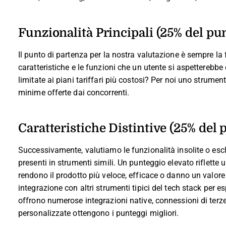
Funzionalità Principali (25% del pun
Il punto di partenza per la nostra valutazione è sempre la
caratteristiche e le funzioni che un utente si aspetterebbe
limitate ai piani tariffari più costosi? Per noi uno strume
minime offerte dai concorrenti.
Caratteristiche Distintive (25% del 
Successivamente, valutiamo le funzionalità insolite o esc
presenti in strumenti simili. Un punteggio elevato riflette 
rendono il prodotto più veloce, efficace o danno un valore
integrazione con altri strumenti tipici del tech stack per e
offrono numerose integrazioni native, connessioni di terze
personalizzate ottengono i punteggi migliori.