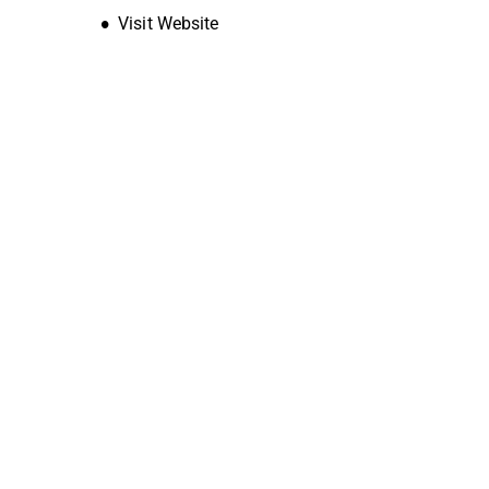
Opens new window
Visit Website