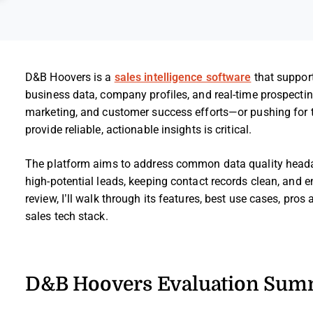
D&B Hoovers is a
sales intelligence software
that support
business data, company profiles, and real-time prospecting
marketing, and customer success efforts—or pushing for tig
provide reliable, actionable insights is critical.
The platform aims to address common data quality headach
high-potential leads, keeping contact records clean, and 
review, I’ll walk through its features, best use cases, pros 
sales tech stack.
D&B Hoovers Evaluation Su