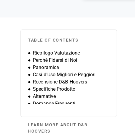
TABLE OF CONTENTS
Riepilogo Valutazione
Perché Fidarsi di Noi
Panoramica
Casi d'Uso Migliori e Peggiori
Recensione D&B Hoovers
Specifiche Prodotto
Alternative
Domande Frequenti
Storia dell'Azienda
LEARN MORE ABOUT D&B
HOOVERS