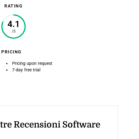
RATING
4.1
/5
PRICING
Pricing upon request
7-day free trial
stre Recensioni Software