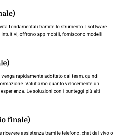
nale)
ività fondamentali tramite lo strumento. I software
intuitivi, offrono app mobili, forniscono modelli
le)
venga rapidamente adottato dal team, quindi
 formazione. Valutiamo quanto velocemente un
sperienza. Le soluzioni con i punteggi più alti
o finale)
 ricevere assistenza tramite telefono, chat dal vivo o