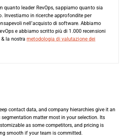
In quanto leader RevOps, sappiamo quanto sia
o.
Investiamo in ricerche approfondite per
consapevoli nell’acquisto di software. Abbiamo
 RevOps e abbiamo scritto più di 1.000 recensioni
& la nostra
metodologia di valutazione dei
eep contact data, and company hierarchies give it an
c segmentation matter most in your selection. Its
ustomizable as some competitors, and pricing is
ing smooth if your team is committed.