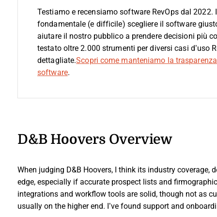
Testiamo e recensiamo software RevOps dal 2022. 
fondamentale (e difficile) scegliere il software giust
aiutare il nostro pubblico a prendere decisioni più 
testato oltre 2.000 strumenti per diversi casi d’uso
dettagliate.
Scopri come manteniamo la trasparenza
software
.
D&B Hoovers Overview
When judging D&B Hoovers, I think its industry coverage, d
edge, especially if accurate prospect lists and firmographi
integrations and workflow tools are solid, though not as c
usually on the higher end. I’ve found support and onboard