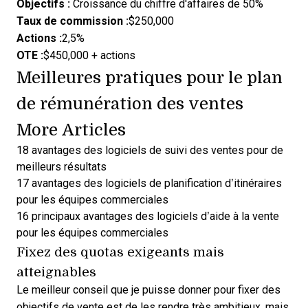
Objectifs :
Croissance du chiffre d'affaires de 50%
Taux de commission :
$250,000
Actions :
2,5%
OTE :
$450,000 + actions
Meilleures pratiques pour le plan
de rémunération des ventes
More Articles
18 avantages des logiciels de suivi des ventes pour de
meilleurs résultats
17 avantages des logiciels de planification d’itinéraires
pour les équipes commerciales
16 principaux avantages des logiciels d’aide à la vente
pour les équipes commerciales
Fixez des quotas exigeants mais
atteignables
Le meilleur conseil que je puisse donner pour fixer des
objectifs de vente est de les rendre très ambitieux, mais