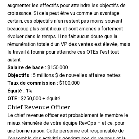
augmenter les effectifs pour atteindre les objectifs de
croissance. Si cela peut être vu comme un avantage
certain, ces objectifs n’en restent pas moins souvent
beaucoup plus ambitieux et sont amenés à fortement
évoluer dans le temps. Il ne fait aucun doute que la
rémunération totale d’un VP des ventes est élevée, mais
le travail à fournir pour atteindre ces OTEs l’est tout
autant.
Salaire de base :
$150,000
Objectifs :
5 millions $ de nouvelles affaires nettes
Taux de commission :
$100,000
Équité :
1%
OTE :
$250,000 + équité
Chief Revenue Officer
Le chief revenue officer est probablement le membre le
mieux rémunéré de votre équipe RevOps – et ce, pour
une bonne raison. Cette personne est responsable de
l’ensemble des activités génératrices de revenus et la