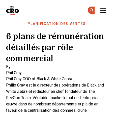
The CRO Club
Re
Re
Skip to main content
PLANIFICATION DES VENTES
6 plans de rémunération
détaillés par rôle
commercial
By
Phil Gray
Phil Gray
COO of Black & White Zebra
Philip Gray est le directeur des opérations de Black and
White Zebra et rédacteur en chef fondateur de The
RevOps Team. Véritable touche-à-tout de l'entreprise, il
œuvre dans de nombreux départements et plaide en
faveur de la centralisation des données, d'une