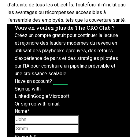
d’atteinte de tous les objectifs. Toutefois, il n’inclut pas
les avantages ou récompenses accessibles à
l’ensemble des employés, tels que la couverture santé.
Vous en voulez plus de The CRO Club ?
Créez un compte gratuit pour continuer la lecture
et rejoindre des leaders modernes du revenu en
utilisant des playbooks éprouvés, des retours
d'expérience de pairs et des stratégies pilotées
par l'IA pour construire un pipeline prévisible et
une croissance scalable.
Have an account?
Log In
Sign up with:
LinkedIn
Google
Microsoft
Or sign up with email:
Name
*
First name
Last name
Seniority
*