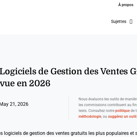
À propos
Sujettes
 Logiciels de Gestion des Ventes G
evue en 2026
Nous évaluons les outils de manièr
May 21, 2026
les commissions contribuent au fi
tests. Consultez notre
politique
de t
méthodologie
, ou
suggérez un outil
s logiciels de gestion des ventes gratuits les plus populaires et 