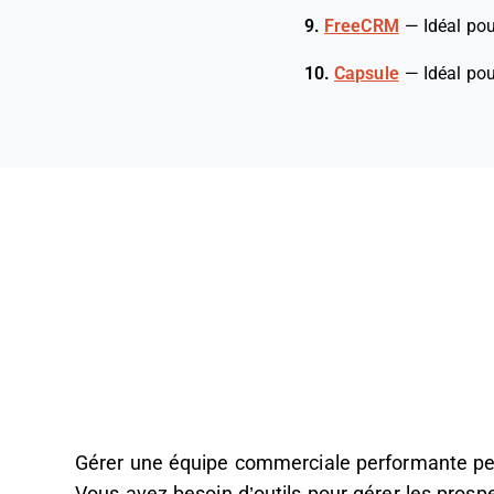
9.
FreeCRM
—
Idéal po
10.
Capsule
—
Idéal po
Gérer une équipe commerciale performante peut 