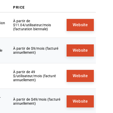
PRICE
À partir de
tion
Website
$11.04/utilisateur/mois
(facturation biennale)
À partir de $9/mois (facturé
Website
le
annuellement)
À partir de 49
Website
$/utilisateur/mois (facturé
annuellement)
+
À partir de $49/mois (facturé
Website
annuellement)