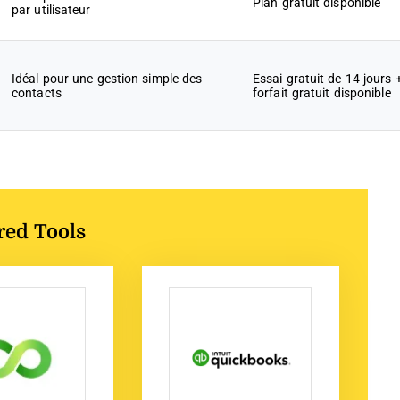
Plan gratuit disponible
par utilisateur
Idéal pour une gestion simple des
Essai gratuit de 14 jours 
contacts
forfait gratuit disponible
red Tools