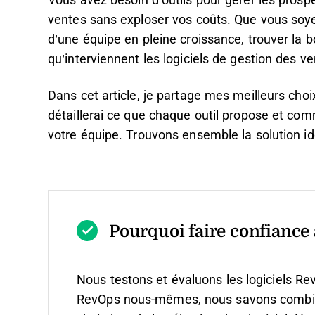
Vous avez besoin d’outils pour gérer les prosp
ventes sans exploser vos coûts. Que vous soye
d’une équipe en pleine croissance, trouver la b
qu’interviennent les logiciels de gestion des ve
Dans cet article, je partage mes meilleurs choi
détaillerai ce que chaque outil propose et com
votre équipe. Trouvons ensemble la solution i
Pourquoi faire confiance à
Nous testons et évaluons les logiciels Re
RevOps nous-mêmes, nous savons combien il