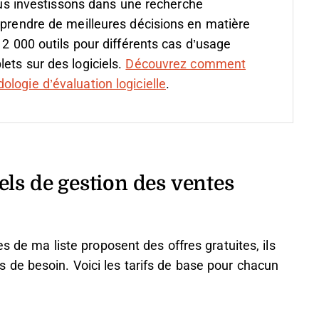
s investissons dans une recherche
 prendre de meilleures décisions en matière
 2 000 outils pour différents cas d’usage
ets sur des logiciels.
Découvrez comment
logie d’évaluation logicielle
.
els de gestion des ventes
s de ma liste proposent des offres gratuites, ils
de besoin. Voici les tarifs de base pour chacun