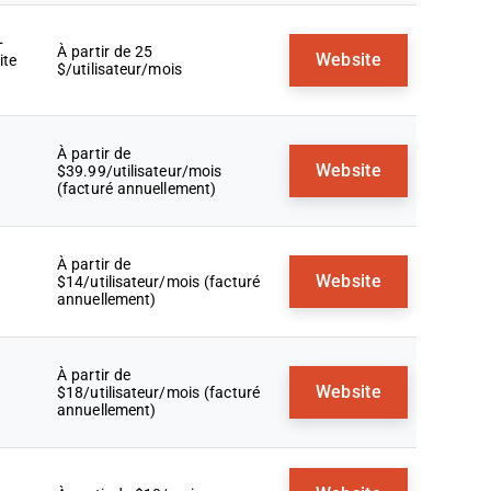
+
À partir de 25
Website
ite
$/utilisateur/mois
À partir de
Website
$39.99/utilisateur/mois
(facturé annuellement)
À partir de
Website
$14/utilisateur/mois (facturé
annuellement)
À partir de
Website
$18/utilisateur/mois (facturé
annuellement)