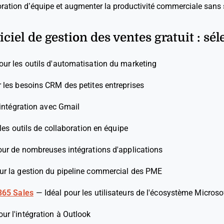
oration d’équipe et augmenter la productivité commerciale sans s
iciel de gestion des ventes gratuit : sél
our les outils d'automatisation du marketing
r les besoins CRM des petites entreprises
'intégration avec Gmail
 les outils de collaboration en équipe
our de nombreuses intégrations d'applications
our la gestion du pipeline commercial des PME
365 Sales
—
Idéal pour les utilisateurs de l'écosystème Microso
our l'intégration à Outlook