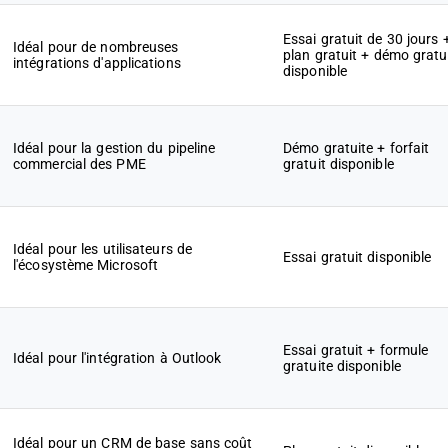
Essai gratuit de 30 jours 
Idéal pour de nombreuses
plan gratuit + démo gratu
intégrations d'applications
disponible
Idéal pour la gestion du pipeline
Démo gratuite + forfait
commercial des PME
gratuit disponible
Idéal pour les utilisateurs de
Essai gratuit disponible
l'écosystème Microsoft
Essai gratuit + formule
Idéal pour l'intégration à Outlook
gratuite disponible
Idéal pour un CRM de base sans coût