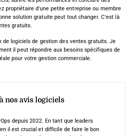
ects, suivre les performances et conclure des
z propriétaire d’une petite entreprise ou membre
onne solution gratuite peut tout changer. C’est là
ntes gratuits.
x de logiciels de gestion des ventes gratuits. Je
ment il peut répondre aux besoins spécifiques de
déale pour votre gestion commerciale.
 nos avis logiciels
vOps depuis 2022. En tant que leaders
 est crucial et difficile de faire le bon