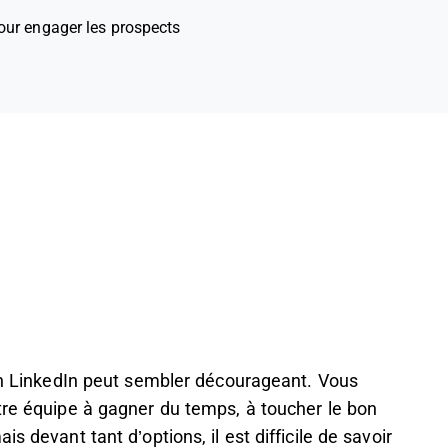
our engager les prospects
ion LinkedIn peut sembler décourageant. Vous
tre équipe à gagner du temps, à toucher le bon
s devant tant d’options, il est difficile de savoir