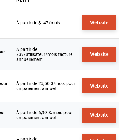
PRICE
Website
À partir de $147/mois
À partir de
our
Website
$39/utilisateur/mois facturé
annuellement
pour
À partir de 25,50 $/mois pour
Website
un paiement annuel
our
À partir de 6,99 $/mois pour
Website
un paiement annuel
À partir de