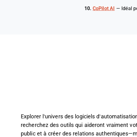
10.
CoPilot AI
—
Idéal p
Explorer l’univers des logiciels d’automatisat
recherchez des outils qui aideront vraiment vo
public et à créer des relations authentiques—mai