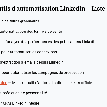
utils d'automatisation LinkedIn – Liste
r les filtres granulaires
l’automatisation des tunnels de vente
our l’analyse des performances des publications LinkedIn
l pour automatiser les connexions
l d’extraction d’emails depuis LinkedIn
l pour automatiser les campagnes de prospection
ator
—
Meilleur outil d’automatisation LinkedIn officiel
la prédiction de personnalité
ur CRM LinkedIn intégré