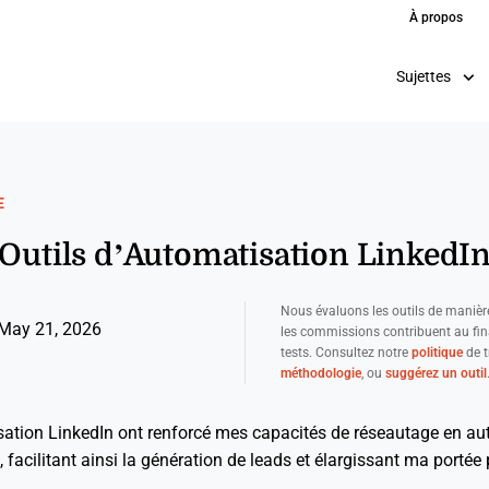
À propos
Sujettes
E
 Outils d’Automatisation LinkedI
Nous évaluons les outils de manièr
May 21, 2026
les commissions contribuent au fi
tests. Consultez notre
politique
de t
méthodologie
, ou
suggérez un outil
isation LinkedIn ont renforcé mes capacités de réseautage en au
acilitant ainsi la génération de leads et élargissant ma portée 