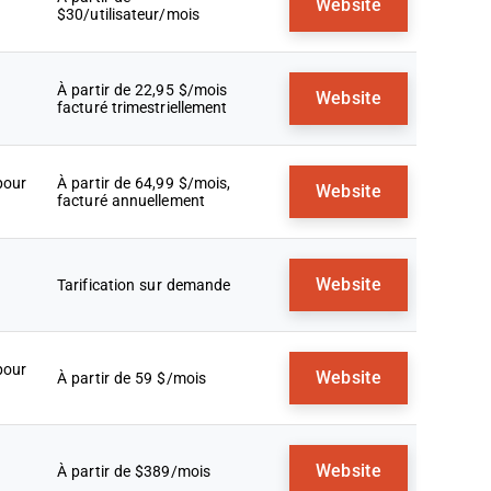
Website
$30/utilisateur/mois
À partir de 22,95 $/mois
Website
facturé trimestriellement
pour
À partir de 64,99 $/mois,
Website
facturé annuellement
Website
Tarification sur demande
pour
Website
À partir de 59 $/mois
Website
À partir de $389/mois