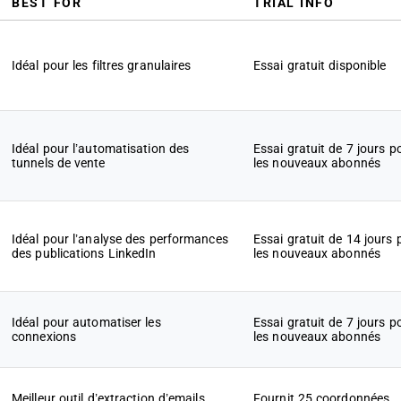
BEST FOR
TRIAL INFO
Idéal pour les filtres granulaires
Essai gratuit disponible
Idéal pour l’automatisation des
Essai gratuit de 7 jours p
tunnels de vente
les nouveaux abonnés
Idéal pour l’analyse des performances
Essai gratuit de 14 jours 
des publications LinkedIn
les nouveaux abonnés
Idéal pour automatiser les
Essai gratuit de 7 jours p
connexions
les nouveaux abonnés
Meilleur outil d’extraction d’emails
Fournit 25 coordonnées