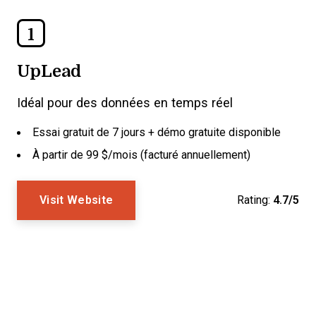
1
UpLead
Idéal pour des données en temps réel
Essai gratuit de 7 jours + démo gratuite disponible
À partir de 99 $/mois (facturé annuellement)
Visit Website
Rating:
4.7/5