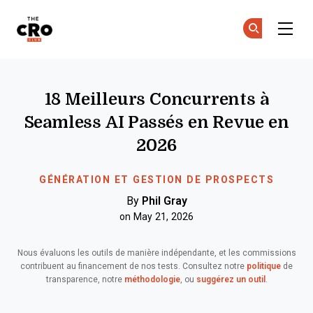
The CRO Club
Re
Re
Skip to main content
18 Meilleurs Concurrents à
Seamless AI Passés en Revue en
2026
GÉNÉRATION ET GESTION DE PROSPECTS
By
Phil Gray
on May 21, 2026
Nous évaluons les outils de manière indépendante, et les commissions
contribuent au financement de nos tests. Consultez notre
politique
de
transparence, notre
méthodologie
, ou
suggérez un outil
.