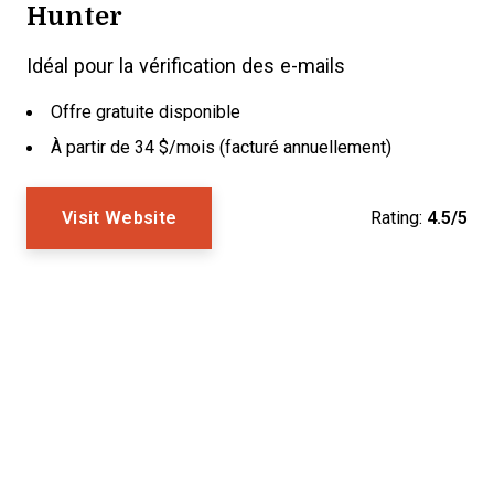
Hunter
Idéal pour la vérification des e-mails
Offre gratuite disponible
À partir de 34 $/mois (facturé annuellement)
Visit Website
Rating:
4.5/5