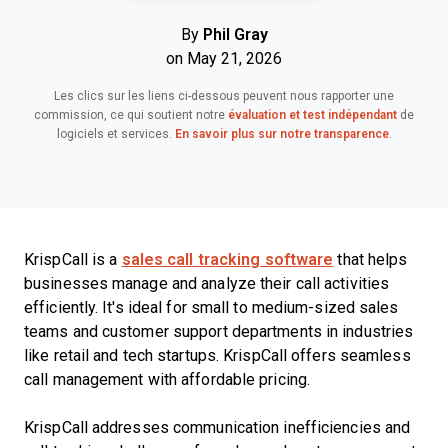
By
Phil Gray
on May 21, 2026
Les clics sur les liens ci-dessous peuvent nous rapporter une
commission, ce qui soutient notre
évaluation et test indépendant
de
logiciels et services.
En savoir plus sur notre transparence
.
KrispCall is a
sales call tracking software
that helps
businesses manage and analyze their call activities
efficiently. It's ideal for small to medium-sized sales
teams and customer support departments in industries
like retail and tech startups. KrispCall offers seamless
call management with affordable pricing.
KrispCall addresses communication inefficiencies and