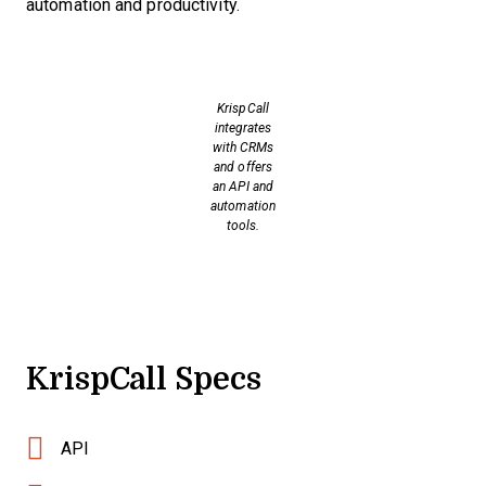
automation and productivity.
KrispCall
integrates
with CRMs
and offers
an API and
automation
tools.
KrispCall Specs
API