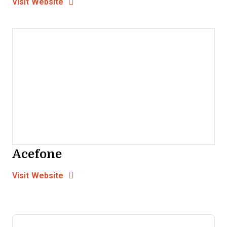
Opens New Window
Visit Website
Acefone
Opens new window
Opens New Window
Visit Website