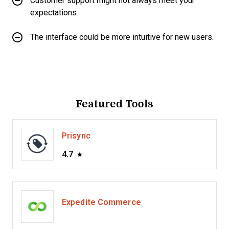
Customer support might not always meet your
expectations.
The interface could be more intuitive for new users.
Featured Tools
Prisync
4.7
Expedite Commerce