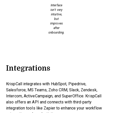
Interface
isn’t very
intuitive,
but
improves
after
onboarding.
Integrations
KrispCall integrates with HubSpot, Pipedrive,
Salesforce, MS Teams, Zoho CRM, Slack, Zendesk,
Intercom, ActiveCampaign, and SuperOffice. KrispCall
also offers an API and connects with third-party
integration tools like Zapier to enhance your workflow