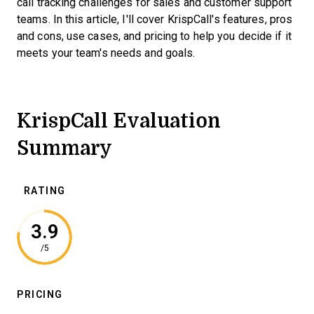
call tracking challenges for sales and customer support
teams. In this article, I'll cover KrispCall's features, pros
and cons, use cases, and pricing to help you decide if it
meets your team's needs and goals.
KrispCall Evaluation
Summary
RATING
3.9
/5
PRICING