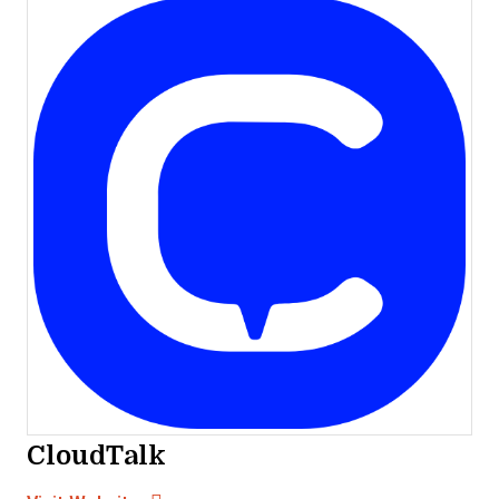
CloudTalk
Opens new window