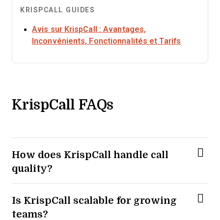
KRISPCALL GUIDES
Avis sur KrispCall : Avantages,
Opens ne
Inconvénients, Fonctionnalités et Tarifs
KrispCall FAQs
How does KrispCall handle call
quality?
Is KrispCall scalable for growing
teams?