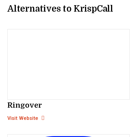
Alternatives to KrispCall
Ringover
Opens new window
Opens New Window
Visit Website