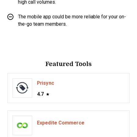
high call volumes.
The mobile app could be more reliable for your on-
the-go team members.
Featured Tools
Prisync
4.7
Expedite Commerce