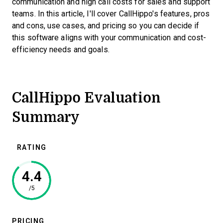
communication and high call costs for sales and support
teams. In this article, I'll cover CallHippo's features, pros
and cons, use cases, and pricing so you can decide if
this software aligns with your communication and cost-
efficiency needs and goals.
CallHippo Evaluation
Summary
RATING
4.4
/5
PRICING