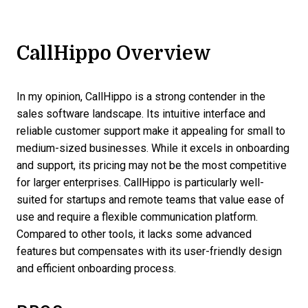
CallHippo Overview
In my opinion, CallHippo is a strong contender in the
sales software landscape. Its intuitive interface and
reliable customer support make it appealing for small to
medium-sized businesses. While it excels in onboarding
and support, its pricing may not be the most competitive
for larger enterprises. CallHippo is particularly well-
suited for startups and remote teams that value ease of
use and require a flexible communication platform.
Compared to other tools, it lacks some advanced
features but compensates with its user-friendly design
and efficient onboarding process.