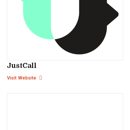
JustCall
Opens new window
Opens New Window
Visit Website