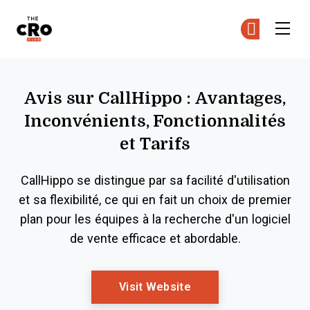
The CRO Club
Re
Re
Skip to main content
Avis sur CallHippo : Avantages,
Inconvénients, Fonctionnalités
et Tarifs
CallHippo se distingue par sa facilité d'utilisation
et sa flexibilité, ce qui en fait un choix de premier
plan pour les équipes à la recherche d'un logiciel
de vente efficace et abordable.
Opens New Window
Visit Website