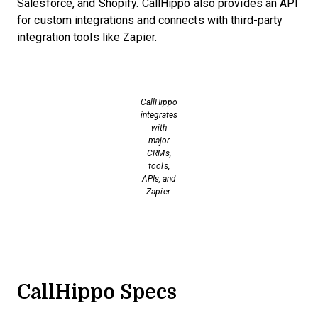
Salesforce, and Shopify. CallHippo also provides an API
for custom integrations and connects with third-party
integration tools like Zapier.
CallHippo
integrates
with
major
CRMs,
tools,
APIs, and
Zapier.
CallHippo Specs