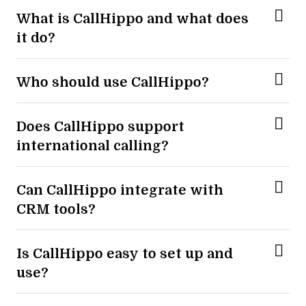
What is CallHippo and what does
it do?
Who should use CallHippo?
Does CallHippo support
international calling?
Can CallHippo integrate with
CRM tools?
Is CallHippo easy to set up and
use?