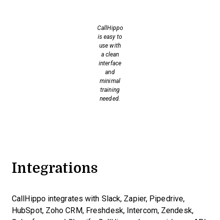
CallHippo
is easy to
use with
a clean
interface
and
minimal
training
needed.
Integrations
CallHippo integrates with Slack, Zapier, Pipedrive,
HubSpot, Zoho CRM, Freshdesk, Intercom, Zendesk,