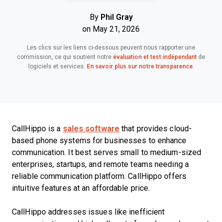
By
Phil Gray
on May 21, 2026
Les clics sur les liens ci-dessous peuvent nous rapporter une
commission, ce qui soutient notre
évaluation et test indépendant
de
logiciels et services.
En savoir plus sur notre transparence
.
CallHippo is a
sales software
that provides cloud-
based phone systems for businesses to enhance
communication. It best serves small to medium-sized
enterprises, startups, and remote teams needing a
reliable communication platform. CallHippo offers
intuitive features at an affordable price.
CallHippo addresses issues like inefficient