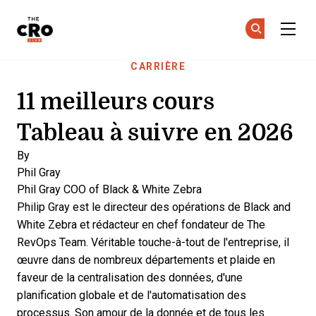
The CRO Club
Re
Re
Skip to main content
CARRIÈRE
11 meilleurs cours
Tableau à suivre en 2026
By
Phil Gray
Phil Gray
COO of Black & White Zebra
Philip Gray est le directeur des opérations de Black and
White Zebra et rédacteur en chef fondateur de The
RevOps Team. Véritable touche-à-tout de l'entreprise, il
œuvre dans de nombreux départements et plaide en
faveur de la centralisation des données, d'une
planification globale et de l'automatisation des
processus. Son amour de la donnée et de tous les