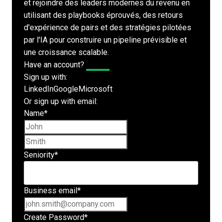
et rejoindre des leaders modernes du revenu en
utilisant des playbooks éprouvés, des retours
d'expérience de pairs et des stratégies pilotées
par l'IA pour construire un pipeline prévisible et
une croissance scalable.
Have an account?
Log In
Sign up with:
LinkedIn
Google
Microsoft
Or sign up with email:
Name
*
First name
Last name
Seniority
*
Business email
*
Create Password
*