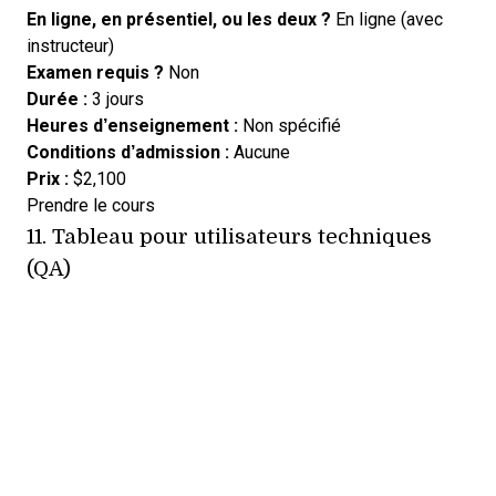
En ligne, en présentiel, ou les deux ?
En ligne (avec
instructeur)
Examen requis ?
Non
Durée :
3 jours
Heures d’enseignement :
Non spécifié
Conditions d’admission :
Aucune
Prix :
$2,100
Opens new window
Prendre le cours
11.
Tableau pour utilisateurs techniques
(QA)