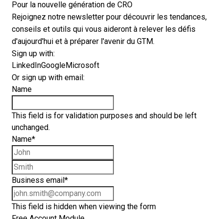
Pour la nouvelle génération de CRO
Rejoignez notre newsletter pour découvrir les tendances,
conseils et outils qui vous aideront à relever les défis
d'aujourd'hui et à préparer l'avenir du GTM.
Sign up with:
LinkedIn
Google
Microsoft
Or sign up with email:
Name
This field is for validation purposes and should be left
unchanged.
Name
*
First name
Last name
Business email
*
This field is hidden when viewing the form
Free Account Module