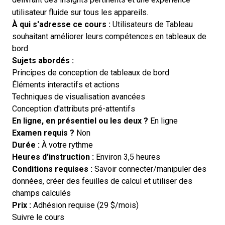
utilisateur fluide sur tous les appareils.
À qui s'adresse ce cours :
Utilisateurs de Tableau
souhaitant améliorer leurs compétences en tableaux de
bord
Sujets abordés :
Principes de conception de tableaux de bord
Éléments interactifs et actions
Techniques de visualisation avancées
Conception d'attributs pré-attentifs
En ligne, en présentiel ou les deux ?
En ligne
Examen requis ?
Non
Durée :
À votre rythme
Heures d'instruction :
Environ 3,5 heures
Conditions requises :
Savoir connecter/manipuler des
données, créer des feuilles de calcul et utiliser des
champs calculés
Prix :
Adhésion requise (29 $/mois)
Opens new window
Suivre le cours