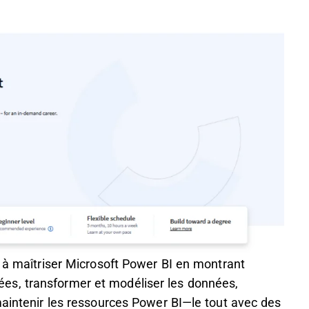
s à maîtriser Microsoft Power BI en montrant
s, transformer et modéliser les données,
maintenir les ressources Power BI—le tout avec des