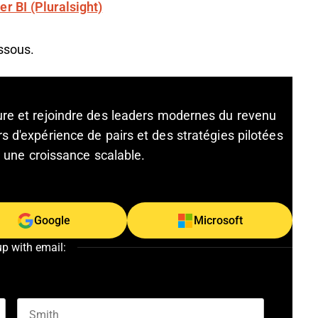
r BI (Pluralsight)
ssous.
ture et rejoindre des leaders modernes du revenu
s d'expérience de pairs et des stratégies pilotées
et une croissance scalable.
Google
Microsoft
up with email: