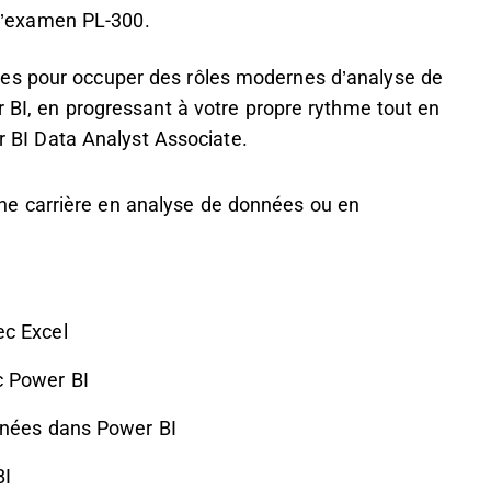
r l’examen PL-300.
es pour occuper des rôles modernes d’analyse de
r BI, en progressant à votre propre rythme tout en
er BI Data Analyst Associate.
ne carrière en analyse de données ou en
ec Excel
c Power BI
onnées dans Power BI
BI