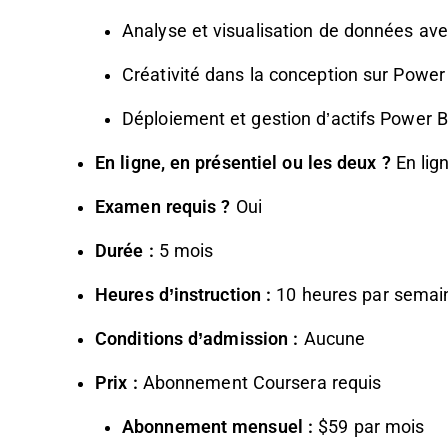
Analyse et visualisation de données av
Créativité dans la conception sur Power
Déploiement et gestion d’actifs Power BI 
En ligne, en présentiel ou les deux ?
En lig
Examen requis ?
Oui
Durée :
5 mois
Heures d’instruction :
10 heures par semai
Conditions d’admission :
Aucune
Prix :
Abonnement Coursera requis
Abonnement mensuel :
$59 par mois