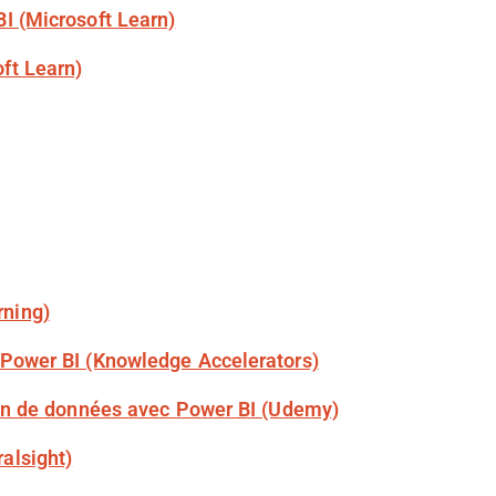
I (Microsoft Learn)
ft Learn)
rning)
 Power BI (Knowledge Accelerators)
tion de données avec Power BI (Udemy)
alsight)