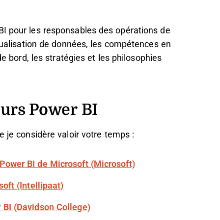
BI pour les responsables des opérations de
visualisation de données, les compétences en
de bord, les stratégies et les philosophies
ours Power BI
e je considère valoir votre temps :
Power BI de Microsoft (Microsoft)
oft (Intellipaat)
 BI (Davidson College)