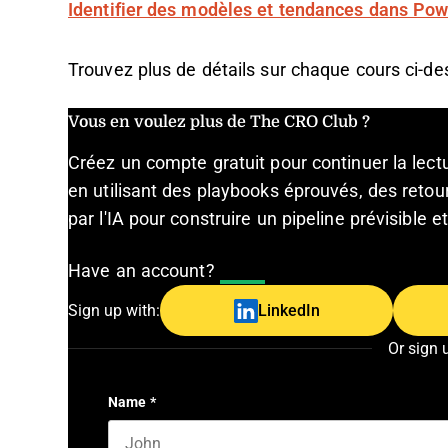
Identifier des modèles et tendances dans Powe
Trouvez plus de détails sur chaque cours ci-de
Vous en voulez plus de The CRO Club ?
Créez un compte gratuit pour continuer la lec
en utilisant des playbooks éprouvés, des retour
par l'IA pour construire un pipeline prévisible 
Have an account?
Log In
Sign up with:
LinkedIn
Or sign 
Name
*