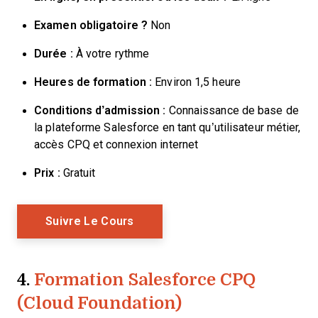
Examen obligatoire ?
Non
Durée :
À votre rythme
Heures de formation :
Environ 1,5 heure
Conditions d’admission :
Connaissance de base de
la plateforme Salesforce en tant qu’utilisateur métier,
accès CPQ et connexion internet
Prix :
Gratuit
Opens New Window
Suivre Le Cours
4.
Formation Salesforce CPQ
(Cloud Foundation)