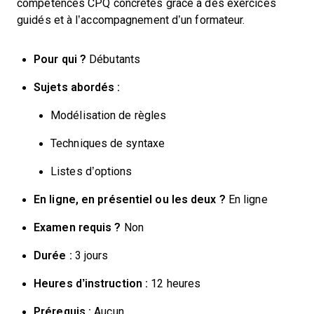
compétences CPQ concrètes grâce à des exercices
guidés et à l’accompagnement d’un formateur.
Pour qui ?
Débutants
Sujets abordés :
Modélisation de règles
Techniques de syntaxe
Listes d’options
En ligne, en présentiel ou les deux ?
En ligne
Examen requis ?
Non
Durée :
3 jours
Heures d’instruction :
12 heures
Prérequis :
Aucun