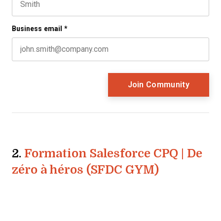
Last name
Business email
*
2.
Formation Salesforce CPQ | De
zéro à héros (SFDC GYM)