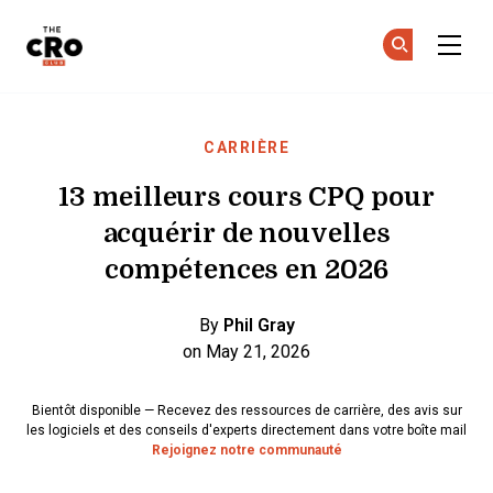
The CRO Club
Re
Re
Skip to main content
CARRIÈRE
13 meilleurs cours CPQ pour
acquérir de nouvelles
compétences en 2026
By
Phil Gray
on May 21, 2026
Bientôt disponible — Recevez des ressources de carrière, des avis sur
les logiciels et des conseils d'experts directement dans votre boîte mail
Rejoignez notre communauté