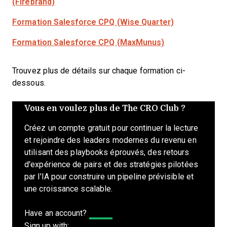
(Firebrand)
Formation Salesforce CPQ (Wise Quarter)
Formation Salesforce CPQ (MaxMunus)
Trouvez plus de détails sur chaque formation ci-
dessous.
Vous en voulez plus de The CRO Club ?
Créez un compte gratuit pour continuer la lecture
et rejoindre des leaders modernes du revenu en
utilisant des playbooks éprouvés, des retours
d'expérience de pairs et des stratégies pilotées
par l'IA pour construire un pipeline prévisible et
une croissance scalable.
Have an account?
Log In
Sign up with: