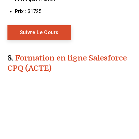
Prix :
$1725
Opens New Window
Suivre Le Cours
8.
Formation en ligne Salesforce
CPQ (ACTE)