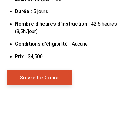
Durée :
5 jours
Nombre d’heures d’instruction :
42,5 heures
(8,5h/jour)
Conditions d’éligibilité :
Aucune
Prix :
$4,500
Opens New Window
Suivre Le Cours