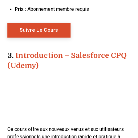
Prix :
Abonnement membre requis
Opens New Window
Suivre Le Cours
3.
Introduction – Salesforce CPQ
(Udemy)
Ce cours offre aux nouveaux venus et aux utilisateurs
professionnels une introduction rapide et pratique à