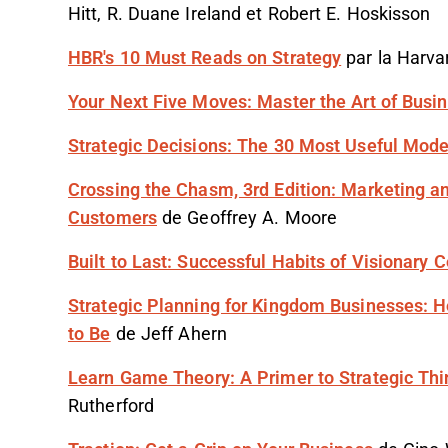
Hitt, R. Duane Ireland et Robert E. Hoskisson
HBR's 10 Must Reads on Strategy
par la Harva
Your Next Five Moves: Master the Art of Busi
Strategic Decisions: The 30 Most Useful Mode
Crossing the Chasm, 3rd Edition: Marketing a
Customers
de Geoffrey A. Moore
Built to Last: Successful Habits of Visionary
Strategic Planning for Kingdom Businesses: 
to Be
de Jeff Ahern
Learn Game Theory: A Primer to Strategic Th
Rutherford