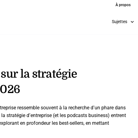
À propos
Sujettes
sur la stratégie
2026
treprise ressemble souvent à la recherche d’un phare dans
r la stratégie d’entreprise (et les podcasts business) entrent
plorant en profondeur les best-sellers, en mettant