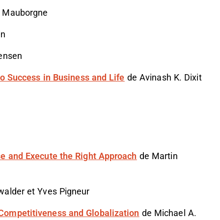
e Mauborgne
in
tensen
to Success in Business and Life
de Avinash K. Dixit
se and Execute the Right Approach
de Martin
walder et Yves Pigneur
Competitiveness and Globalization
de Michael A.