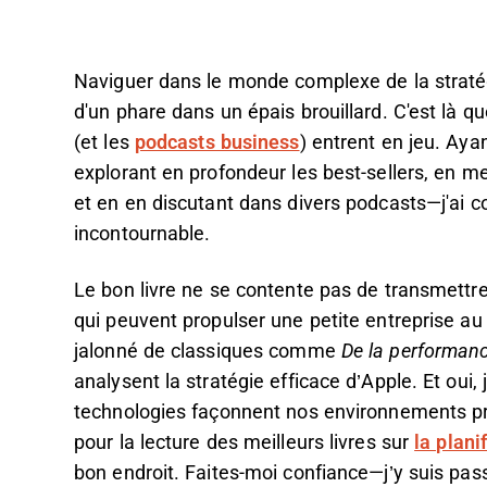
Naviguer dans le monde complexe de la stratég
d'un phare dans un épais brouillard. C'est là que
(et les
podcasts business
) entrent en jeu. A
explorant en profondeur les best-sellers, en m
et en en discutant dans divers podcasts—j'ai co
incontournable.
Le bon livre ne se contente pas de transmettre
qui peuvent propulser une petite entreprise a
jalonné de classiques comme
De la performanc
analysent la stratégie efficace d’Apple. Et oui,
technologies façonnent nos environnements pr
pour la lecture des meilleurs livres sur
la plani
bon endroit. Faites-moi confiance—j’y suis pas