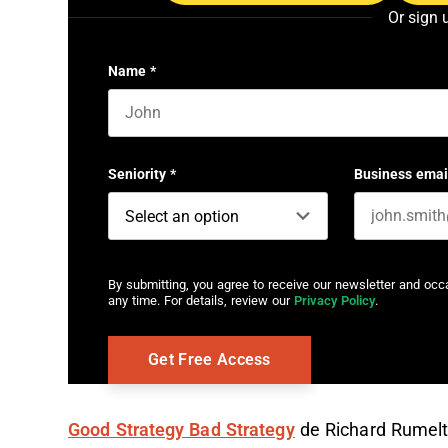
Or sign 
Name
*
First name
Seniority
*
Business emai
By submitting, you agree to receive our newsletter and oc
any time. For details, review our
Privacy Policy
.
Good Strategy Bad Strategy
de Richard Rumel