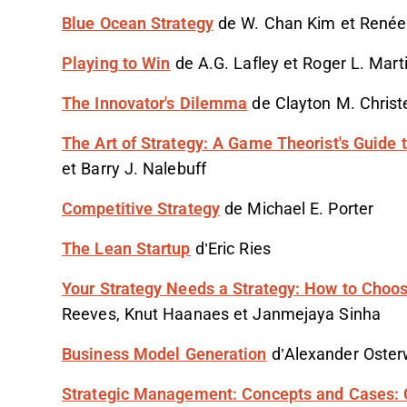
Blue Ocean Strategy
de W. Chan Kim et René
Playing to Win
de A.G. Lafley et Roger L. Mart
The Innovator's Dilemma
de Clayton M. Chris
The Art of Strategy: A Game Theorist's Guide 
et Barry J. Nalebuff
Competitive Strategy
de Michael E. Porter
The Lean Startup
d’Eric Ries
Your Strategy Needs a Strategy: How to Choo
Reeves, Knut Haanaes et Janmejaya Sinha
Business Model Generation
d’Alexander Oster
Strategic Management: Concepts and Cases: 