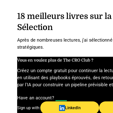
18 meilleurs livres sur la
Sélection
Après de nombreuses lectures, j'ai sélectionné 
stratégiques.
Vous en voulez plus de The CRO Club ?
Créez un compte gratuit pour continuer la lec
en utilisant des playbooks éprouvés, des retour
par l'IA pour construire un pipeline prévisible 
Have an account?
Log In
Sign up with:
LinkedIn