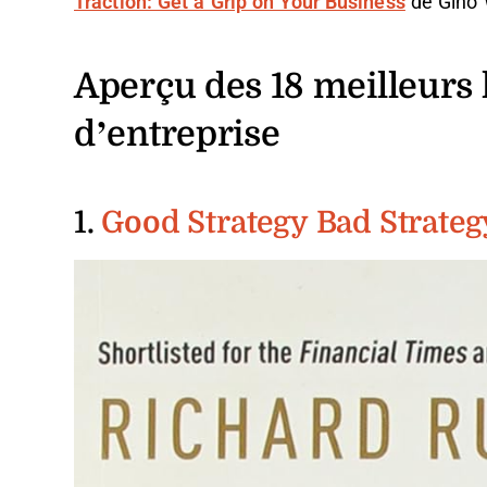
Traction: Get a Grip on Your Business
de Gino
Aperçu des 18 meilleurs l
d’entreprise
1.
Good Strategy Bad Strateg