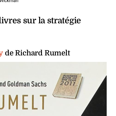
 Wickman
ivres sur la stratégie
y
de Richard Rumelt