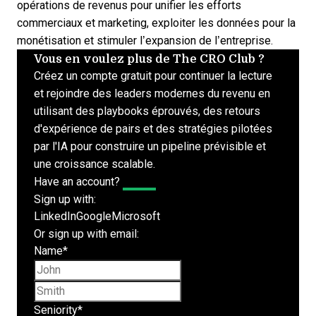
opérations de revenus pour unifier les efforts
commerciaux et marketing, exploiter les données pour la
monétisation et stimuler l’expansion de l’entreprise.
Vous en voulez plus de The CRO Club ?
Créez un compte gratuit pour continuer la lecture
et rejoindre des leaders modernes du revenu en
utilisant des playbooks éprouvés, des retours
d'expérience de pairs et des stratégies pilotées
par l'IA pour construire un pipeline prévisible et
une croissance scalable.
Have an account?
Log In
Sign up with:
LinkedIn
Google
Microsoft
Or sign up with email:
Name
*
First name
Last name
Seniority
*