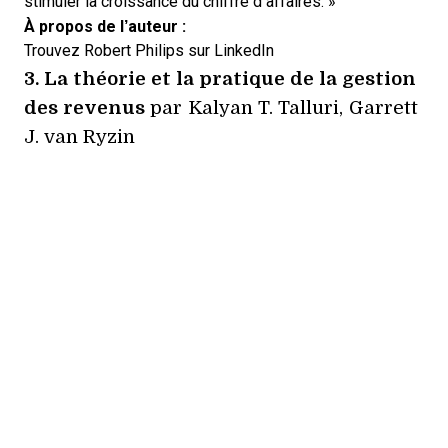
stimuler la croissance du chiffre d’affaires. »
À propos de l’auteur :
Trouvez Robert Philips sur
LinkedIn
3.
La théorie et la pratique de la gestion
des revenus
par Kalyan T. Talluri, Garrett
J. van Ryzin