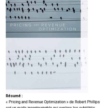
Résumé :
« Pricing and Revenue Optimization » de Robert Phillips
est un guide incontournable qui explore les subtilités