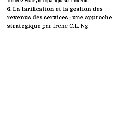
Trouvez Huseyin Topaloglu sur
LinkedIn
6.
La tarification et la gestion des
revenus des services : une approche
stratégique
par Irene C.L. Ng