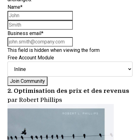
Name
*
First name
Last name
Business email
*
This field is hidden when viewing the form
Free Account Module
2.
Optimisation des prix et des revenus
par Robert Phillips