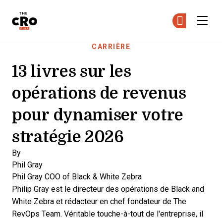
The CRO Club
Re
Re
Skip to main content
CARRIÈRE
13 livres sur les
opérations de revenus
pour dynamiser votre
stratégie 2026
By
Phil Gray
Phil Gray
COO of Black & White Zebra
Philip Gray est le directeur des opérations de Black and
White Zebra et rédacteur en chef fondateur de The
RevOps Team. Véritable touche-à-tout de l'entreprise, il