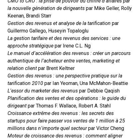
CMO to CRO : la prise de pouvoir du chiffre d’affaires par
la nouvelle génération de dirigeants
par Mike Geller, Rolly
Keenan, Brandi Starr
Gestion des revenus et analyse de la tarification
par
Guillermo Gallego, Huseyin Topaloglu
La gestion tarifaire et des revenus des services : une
approche stratégique
par Irene C.L. Ng
Le manuel d’accélération des revenus : créer un parcours
authentique de l’acheteur entre ventes, marketing et
relation client
par Brent Keltner
Gestion des revenus : une perspective pratique sur la
tarification 2010
par Ian Yeoman, Una McMahon-Beattie
L’essor du marketer des revenus
par Debbie Qaqish
Planification des ventes et des opérations : le guide du
dirigeant
par Thomas F. Wallace, Robert A. Stahl
Croissance extrême des revenus : les secrets des
startups pour faire passer vos ventes de 1 million à 25
millions dans n’importe quel secteur
par Victor Cheng
Moteur de croissance des revenus : comment aligner