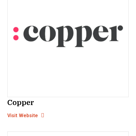
Copper
Opens new window
Opens New Window
Visit Website