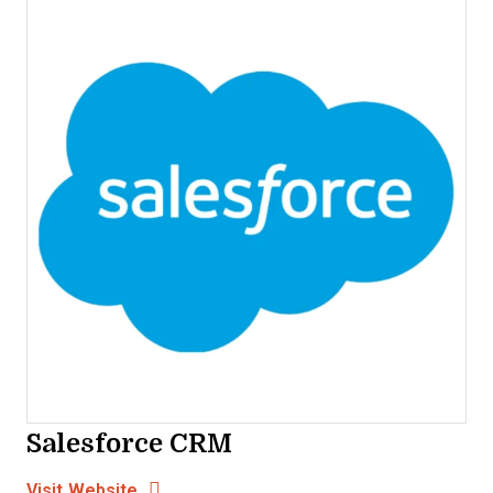
Salesforce CRM
Opens new window
Opens New Window
Visit Website