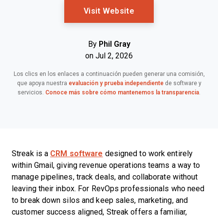
Opens New Window
Visit Website
By
Phil Gray
on Jul 2, 2026
Los clics en los enlaces a continuación pueden generar una comisión,
que apoya nuestra
evaluación y prueba independiente
de software y
servicios.
Conoce más sobre cómo mantenemos la transparencia
.
Streak is a
CRM software
designed to work entirely
within Gmail, giving revenue operations teams a way to
manage pipelines, track deals, and collaborate without
leaving their inbox. For RevOps professionals who need
to break down silos and keep sales, marketing, and
customer success aligned, Streak offers a familiar,