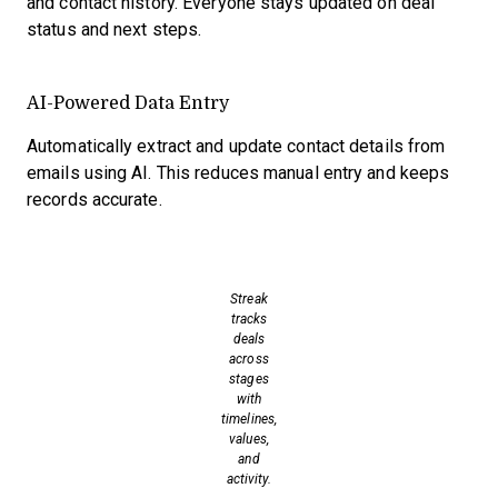
and contact history. Everyone stays updated on deal
status and next steps.
AI-Powered Data Entry
Automatically extract and update contact details from
emails using AI. This reduces manual entry and keeps
records accurate.
Streak
tracks
deals
across
stages
with
timelines,
values,
and
activity.