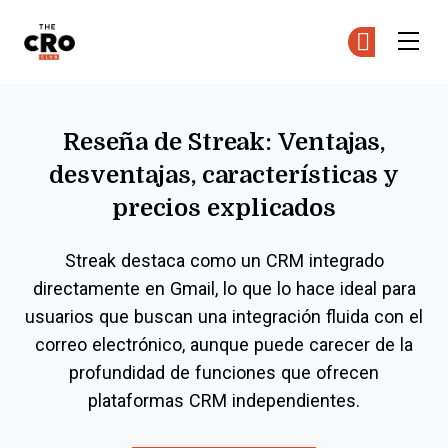
The CRO Club
Ún
Ún
Skip to main content
Reseña de Streak: Ventajas,
desventajas, características y
precios explicados
Streak destaca como un CRM integrado
directamente en Gmail, lo que lo hace ideal para
usuarios que buscan una integración fluida con el
correo electrónico, aunque puede carecer de la
profundidad de funciones que ofrecen
plataformas CRM independientes.