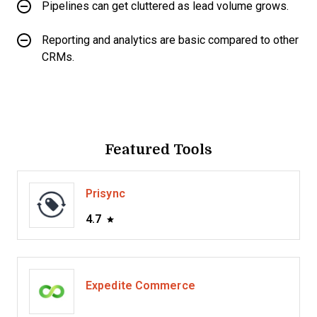
Pipelines can get cluttered as lead volume grows.
Reporting and analytics are basic compared to other
CRMs.
Featured Tools
Prisync
4.7
Expedite Commerce