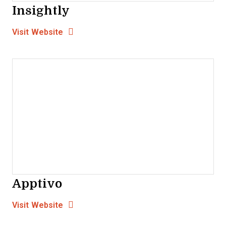
Insightly
Opens new window
Opens New Window
Visit Website
Apptivo
Opens new window
Opens New Window
Visit Website