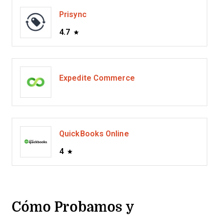
Prisync
4.7
Expedite Commerce
QuickBooks Online
4
Cómo Probamos y