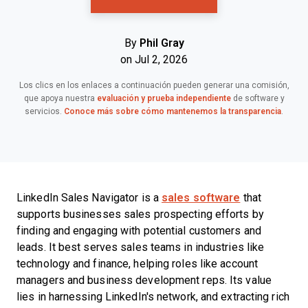
By
Phil Gray
on Jul 2, 2026
Los clics en los enlaces a continuación pueden generar una comisión,
que apoya nuestra
evaluación y prueba independiente
de software y
servicios.
Conoce más sobre cómo mantenemos la transparencia
.
LinkedIn Sales Navigator is a
sales software
that
supports businesses sales prospecting efforts by
finding and engaging with potential customers and
leads. It best serves sales teams in industries like
technology and finance, helping roles like account
managers and business development reps. Its value
lies in harnessing LinkedIn's network, and extracting rich