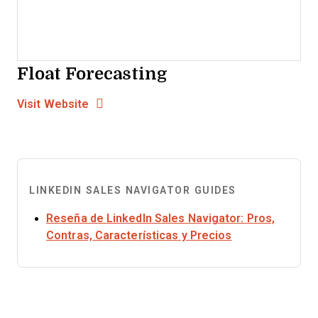
Float Forecasting
Opens new window
Opens New Window
Visit Website
LINKEDIN SALES NAVIGATOR GUIDES
Reseña de LinkedIn Sales Navigator: Pros,
Opens new win
Contras, Características y Precios