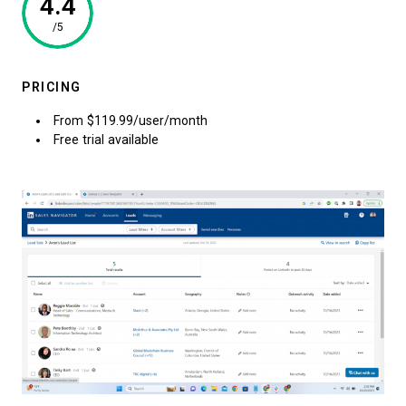
4.4
/5
PRICING
From $119.99/user/month
Free trial available