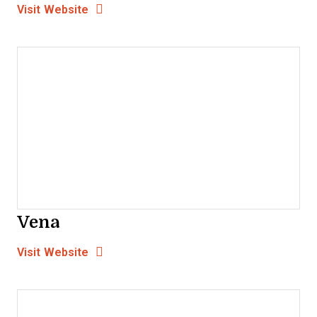
Opens New Window
Visit Website
Vena
Opens new window
Opens New Window
Visit Website