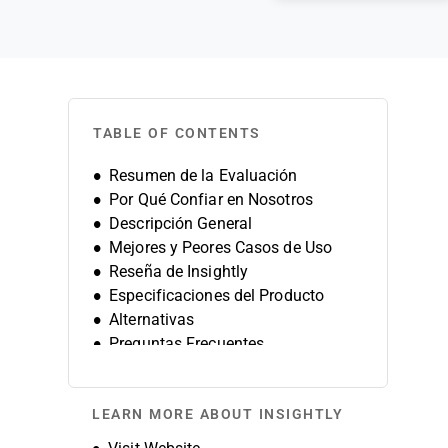
TABLE OF CONTENTS
Resumen de la Evaluación
Por Qué Confiar en Nosotros
Descripción General
Mejores y Peores Casos de Uso
Reseña de Insightly
Especificaciones del Producto
Alternativas
Preguntas Frecuentes
Historia de la Empresa
LEARN MORE ABOUT INSIGHTLY
Opens new window