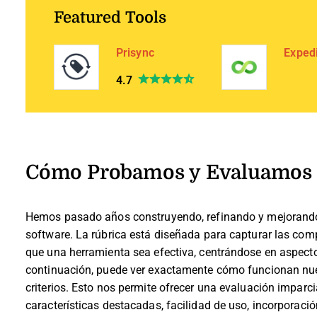
Featured Tools
Prisync
Exped
4.7
Cómo Probamos y Evaluamos 
Hemos pasado años construyendo, refinando y mejorando
software. La rúbrica está diseñada para capturar las comp
que una herramienta sea efectiva, centrándose en aspecto
continuación, puede ver exactamente cómo funcionan nues
criterios. Esto nos permite ofrecer una evaluación imparci
características destacadas, facilidad de uso, incorporación