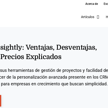
Acerca de
Esc
Artículos
H
sightly: Ventajas, Desventajas,
Precios Explicados
 sus herramientas de gestión de proyectos y facilidad d
cer de la personalización avanzada presente en los CR
l para empresas en crecimiento que buscan simplicidad.
ns New Window