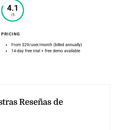
4.1
/5
PRICING
From $29/user/month (billed annually)
14-day free trial + free demo available
stras Reseñas de