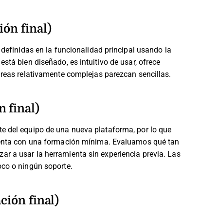
ión final)
 definidas en la funcionalidad principal usando la
stá bien diseñado, es intuitivo de usar, ofrece
areas relativamente complejas parezcan sencillas.
 final)
e del equipo de una nueva plataforma, por lo que
mienta con una formación mínima. Evaluamos qué tan
r a usar la herramienta sin experiencia previa. Las
oco o ningún soporte.
ción final)