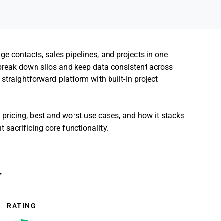
 contacts, sales pipelines, and projects in one
break down silos and keep data consistent across
straightforward platform with built-in project
es, pricing, best and worst use cases, and how it stacks
sacrificing core functionality.
y
RATING