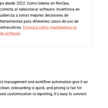
ps desde 2022. Como líderes en RevOps,
 correcta al seleccionar software.
Invertimos en
audiencia a tomar mejores decisiones de
erramientas para diferentes casos de uso de
 exhaustivas.
Conozca cómo mantenemos la
de software
.
project management and workflow automation give it an
clean, onboarding is quick, and pricing is fair for
pest customization or reporting, it’s easy to connect