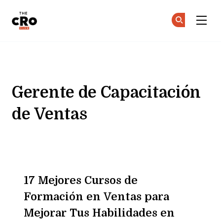
The CRO Club
Ún
Ún
Skip to main content
Gerente de Capacitación
de Ventas
17 Mejores Cursos de
Formación en Ventas para
Mejorar Tus Habilidades en