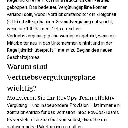
Regel durch eine Provisionsstruktur an den Vertrieb
gekoppelt. Das bedeutet, Vergütungspläne können
variabel sein, wobei Vertriebsmitarbeiter ein Zielgehalt
(OTE) erhalten, das ihrer Gesamtvergütung entspricht,
wenn sie 100 % ihres Ziels erreichen.
Vertriebsvergütungspläne werden eingeführt, wenn ein
Mitarbeiter neu in das Unternehmen eintritt und in der
Regel jährlich überprüft – meist zu Beginn des neuen
Geschäftsjahres.
Warum sind
Vertriebsvergütungspläne
wichtig?
Motivieren Sie Ihr RevOps-Team effektiv
Vergütung – und insbesondere Provision – ist immer ein
zentraler Antrieb für das Verhalten Ihres RevOps-Teams.
Es versteht sich also fast von selbst, dass Sie ein
motivierendes Paket schnüren sollten.