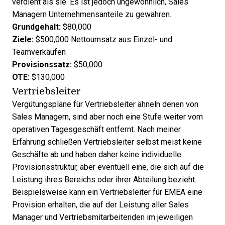
verdient als sie. Es ist jedoch ungewöhnlich, Sales
Managern Unternehmensanteile zu gewähren.
Grundgehalt:
$80,000
Ziele:
$500,000 Nettoumsatz aus Einzel- und
Teamverkäufen
Provisionssatz:
$50,000
OTE:
$130,000
Vertriebsleiter
Vergütungspläne für Vertriebsleiter ähneln denen von
Sales Managern, sind aber noch eine Stufe weiter vom
operativen Tagesgeschäft entfernt. Nach meiner
Erfahrung schließen Vertriebsleiter selbst meist keine
Geschäfte ab und haben daher keine individuelle
Provisionsstruktur, aber eventuell eine, die sich auf die
Leistung ihres Bereichs oder ihrer Abteilung bezieht.
Beispielsweise kann ein Vertriebsleiter für EMEA eine
Provision erhalten, die auf der Leistung aller Sales
Manager und Vertriebsmitarbeitenden im jeweiligen