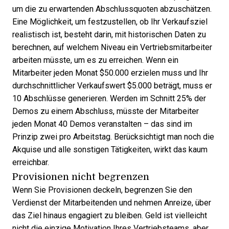
um die zu erwartenden Abschlussquoten abzuschätzen.
Eine Möglichkeit, um festzustellen, ob Ihr Verkaufsziel
realistisch ist, besteht darin, mit historischen Daten zu
berechnen, auf welchem Niveau ein Vertriebsmitarbeiter
arbeiten müsste, um es zu erreichen. Wenn ein
Mitarbeiter jeden Monat $50.000 erzielen muss und Ihr
durchschnittlicher Verkaufswert $5.000 beträgt, muss er
10 Abschlüsse generieren. Werden im Schnitt 25% der
Demos zu einem Abschluss, müsste der Mitarbeiter
jeden Monat 40 Demos veranstalten – das sind im
Prinzip zwei pro Arbeitstag. Berücksichtigt man noch die
Akquise und alle sonstigen Tätigkeiten, wirkt das kaum
erreichbar.
Provisionen nicht begrenzen
Wenn Sie Provisionen deckeln, begrenzen Sie den
Verdienst der Mitarbeitenden und nehmen Anreize, über
das Ziel hinaus engagiert zu bleiben. Geld ist vielleicht
nicht die einzige Motivation Ihres Vertriebsteams, aber