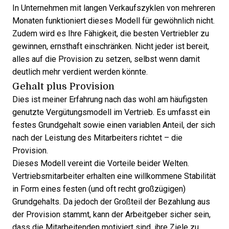
In Unternehmen mit langen Verkaufszyklen von mehreren
Monaten funktioniert dieses Modell für gewöhnlich nicht.
Zudem wird es Ihre Fähigkeit, die besten Vertriebler zu
gewinnen, ernsthaft einschränken. Nicht jeder ist bereit,
alles auf die Provision zu setzen, selbst wenn damit
deutlich mehr verdient werden könnte.
Gehalt plus Provision
Dies ist meiner Erfahrung nach das wohl am häufigsten
genutzte Vergütungsmodell im Vertrieb. Es umfasst ein
festes Grundgehalt sowie einen variablen Anteil, der sich
nach der Leistung des Mitarbeiters richtet – die
Provision.
Dieses Modell vereint die Vorteile beider Welten.
Vertriebsmitarbeiter erhalten eine willkommene Stabilität
in Form eines festen (und oft recht großzügigen)
Grundgehalts. Da jedoch der Großteil der Bezahlung aus
der Provision stammt, kann der Arbeitgeber sicher sein,
dass die Mitarbeitenden motiviert sind, ihre Ziele zu