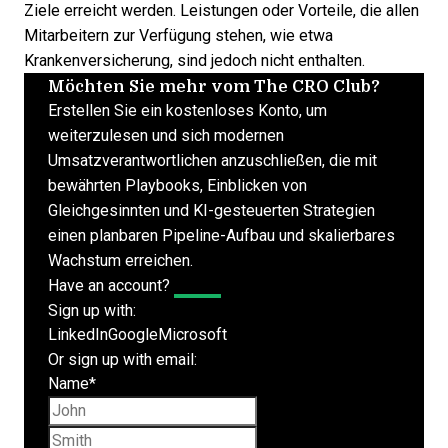
Ziele erreicht werden. Leistungen oder Vorteile, die allen
Mitarbeitern zur Verfügung stehen, wie etwa
Krankenversicherung, sind jedoch nicht enthalten.
Möchten Sie mehr vom The CRO Club?
Erstellen Sie ein kostenloses Konto, um
weiterzulesen und sich modernen
Umsatzverantwortlichen anzuschließen, die mit
bewährten Playbooks, Einblicken von
Gleichgesinnten und KI-gesteuerten Strategien
einen planbaren Pipeline-Aufbau und skalierbares
Wachstum erreichen.
Have an account?
Log In
Sign up with:
LinkedIn
Google
Microsoft
Or sign up with email:
Name
*
First name
Last name