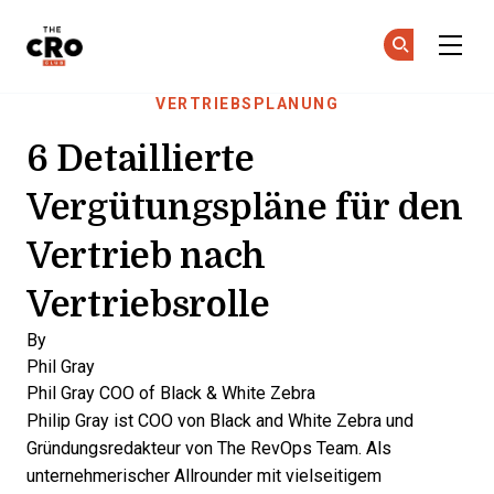
The CRO Club
Co
Co
Skip to main content
VERTRIEBSPLANUNG
6 Detaillierte
Vergütungspläne für den
Vertrieb nach
Vertriebsrolle
By
Phil Gray
Phil Gray
COO of Black & White Zebra
Philip Gray ist COO von Black and White Zebra und
Gründungsredakteur von The RevOps Team. Als
unternehmerischer Allrounder mit vielseitigem