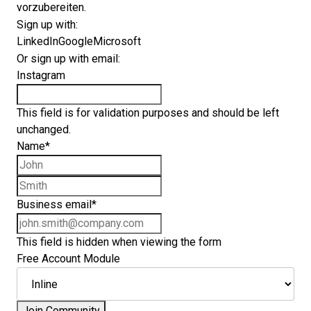
vorzubereiten.
Sign up with:
LinkedIn
Google
Microsoft
Or sign up with email:
Instagram
This field is for validation purposes and should be left
unchanged.
Name
*
First name
Last name
Business email
*
This field is hidden when viewing the form
Free Account Module