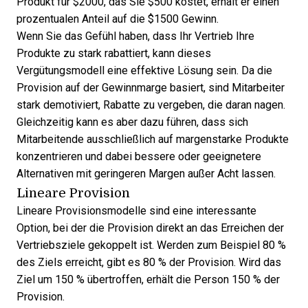
Produkt für $2000, das Sie $500 kostet, erhält er einen
prozentualen Anteil auf die $1500 Gewinn.
Wenn Sie das Gefühl haben, dass Ihr Vertrieb Ihre
Produkte zu stark rabattiert, kann dieses
Vergütungsmodell eine effektive Lösung sein. Da die
Provision auf der Gewinnmarge basiert, sind Mitarbeiter
stark demotiviert, Rabatte zu vergeben, die daran nagen.
Gleichzeitig kann es aber dazu führen, dass sich
Mitarbeitende ausschließlich auf margenstarke Produkte
konzentrieren und dabei bessere oder geeignetere
Alternativen mit geringeren Margen außer Acht lassen.
Lineare Provision
Lineare Provisionsmodelle sind eine interessante
Option, bei der die Provision direkt an das Erreichen der
Vertriebsziele gekoppelt ist. Werden zum Beispiel 80 %
des Ziels erreicht, gibt es 80 % der Provision. Wird das
Ziel um 150 % übertroffen, erhält die Person 150 % der
Provision.