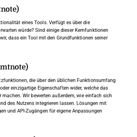
tnote)
onalität eines Tools. Verfügt es über die
rwarten würde? Sind einige dieser Kernfunktionen
 wir, dass ein Tool mit den Grundfunktionen seiner
amtnote)
tzfunktionen, die über den üblichen Funktionsumfang
oder einzigartige Eigenschaften wider, welche das
ler machen.
Wir bewerten außerdem, wie einfach sich
 und des Nutzens integrieren lassen. Lösungen mit
ungen und API-Zugängen für eigene Anpassungen