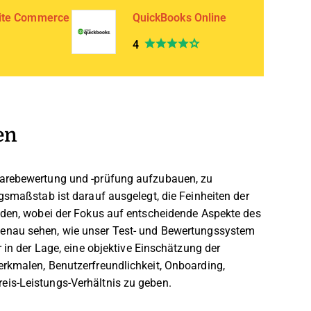
ite Commerce
QuickBooks Online
4
en
warebewertung und -prüfung aufzubauen, zu
gsmaßstab ist darauf ausgelegt, die Feinheiten der
ilden, wobei der Fokus auf entscheidende Aspekte des
enau sehen, wie unser Test- und Bewertungssystem
 in der Lage, eine objektive Einschätzung der
erkmalen, Benutzerfreundlichkeit, Onboarding,
is-Leistungs-Verhältnis zu geben.