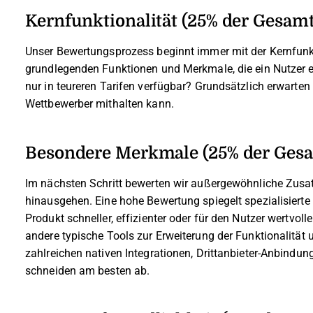
Kernfunktionalität (25% der Gesam
Unser Bewertungsprozess beginnt immer mit der Kernfunkti
grundlegenden Funktionen und Merkmale, die ein Nutzer e
nur in teureren Tarifen verfügbar? Grundsätzlich erwarten
Wettbewerber mithalten kann.
Besondere Merkmale (25% der Ges
Im nächsten Schritt bewerten wir außergewöhnliche Zusa
hinausgehen. Eine hohe Bewertung spiegelt spezialisierte 
Produkt schneller, effizienter oder für den Nutzer wertvol
andere typische Tools zur Erweiterung der Funktionalität
zahlreichen nativen Integrationen, Drittanbieter-Anbind
schneiden am besten ab.