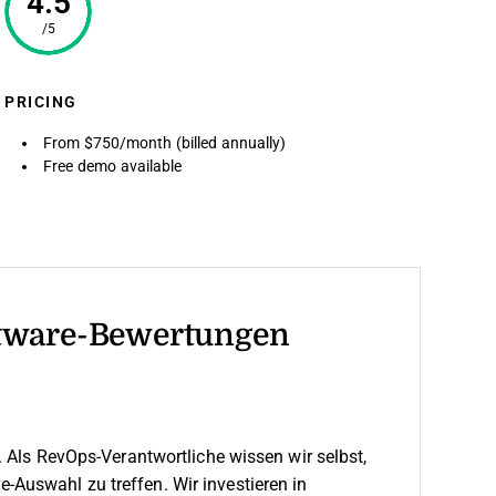
4.5
/5
PRICING
From $750/month (billed annually)
Free demo available
tware-Bewertungen
 Als RevOps-Verantwortliche wissen wir selbst,
are-Auswahl zu treffen.
Wir investieren in