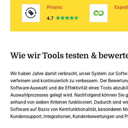
Prisync
Exped
4.7
Wie wir Tools testen & bewert
Wir haben Jahre damit verbracht, unser System zur Soft
verfeinern und kontinuierlich zu verbessern. Der Bewertun
Software-Auswahl und die Effektivität eines Tools abzub
Auswahlprozesses gelegt wird.
Nachfolgend können Sie g
anhand von sieben Kriterien funktioniert. Dadurch sind wir
Software auf Basis von Kernfunktionalität, besonderen M
Kundensupport, Integrationen, Kundenbewertungen und Pre