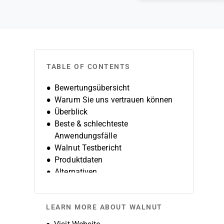
TABLE OF CONTENTS
Bewertungsübersicht
Warum Sie uns vertrauen können
Überblick
Beste & schlechteste
Anwendungsfälle
Walnut Testbericht
Produktdaten
Alternativen
FAQs
Unternehmensgeschichte
LEARN MORE ABOUT WALNUT
Opens new window