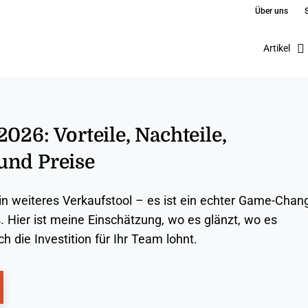
Über uns
Artikel
026: Vorteile, Nachteile,
und Preise
ein weiteres Verkaufstool – es ist ein echter Game-Chan
. Hier ist meine Einschätzung, wo es glänzt, wo es
h die Investition für Ihr Team lohnt.
ns New Window