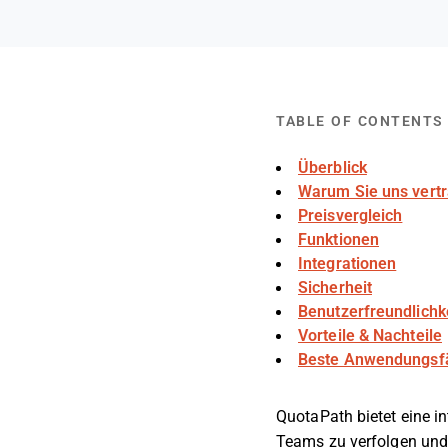
TABLE OF CONTENTS
Überblick
Warum Sie uns vert
Preisvergleich
Funktionen
Integrationen
Sicherheit
Benutzerfreundlichk
Vorteile & Nachteile
Beste Anwendungsfä
QuotaPath bietet eine i
Teams zu verfolgen und z