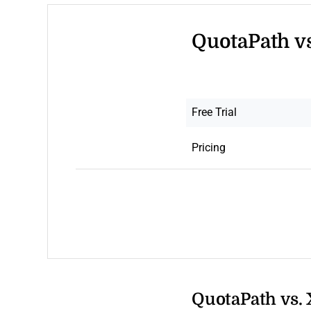
QuotaPath vs
Free Trial
Pricing
QuotaPath vs. 