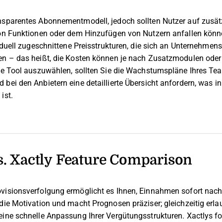
nsparentes Abonnementmodell, jedoch sollten Nutzer auf zusät
von Funktionen oder dem Hinzufügen von Nutzern anfallen könn
viduell zugeschnittene Preisstrukturen, die sich an Unternehme
en – das heißt, die Kosten können je nach Zusatzmodulen oder 
ige Tool auszuwählen, sollten Sie die Wachstumspläne Ihres Te
bei den Anbietern eine detaillierte Übersicht anfordern, was in
ist.
s. Xactly Feature Comparison
ovisionsverfolgung ermöglicht es Ihnen, Einnahmen sofort nac
die Motivation und macht Prognosen präziser; gleichzeitig erla
ine schnelle Anpassung Ihrer Vergütungsstrukturen. Xactlys for