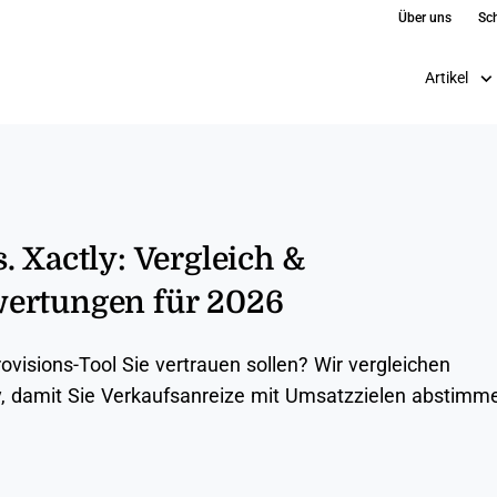
Über uns
Sch
Artikel
. Xactly: Vergleich &
ertungen für 2026
visions-Tool Sie vertrauen sollen? Wir vergleichen
, damit Sie Verkaufsanreize mit Umsatzzielen abstimm