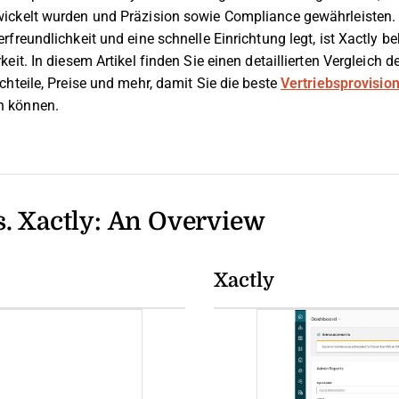
ickelt wurden und Präzision sowie Compliance gewährleisten
rfreundlichkeit und eine schnelle Einrichtung legt, ist Xactly 
it. In diesem Artikel finden Sie einen detaillierten Vergleich de
hteile, Preise und mehr, damit Sie die beste
Vertriebsprovisio
n können.
. Xactly: An Overview
Xactly