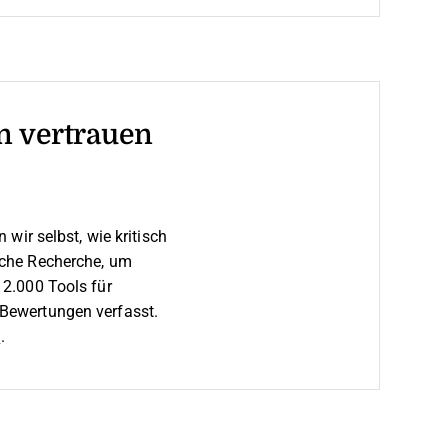
n vertrauen
wir selbst, wie kritisch
liche Recherche, um
2.000 Tools für
Bewertungen verfasst.
n
.