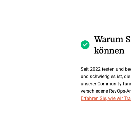
Warum Si
können
Seit 2022 testen und be
und schwierig es ist, di
unserer Community fund
verschiedene RevOps-An
Erfahren Sie, wie wir T