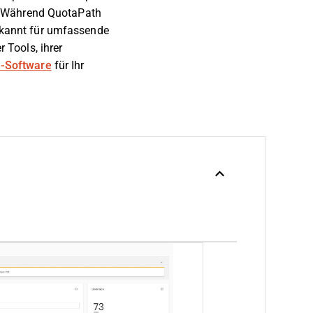
. Während QuotaPath
bekannt für umfassende
r Tools, ihrer
n-Software
für Ihr