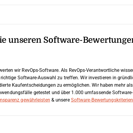
e unseren Software-Bewertunge
werten wir RevOps-Software. Als RevOps-Verantwortliche wissen 
e richtige Software-Auswahl zu treffen.
Wir investieren in gründ
ierte Kaufentscheidungen zu ermöglichen. Wir haben mehr als 
wendungsfälle getestet und über 1.000 umfassende Software-
ransparenz gewährleisten
& unsere
Software-Bewertungskriterie