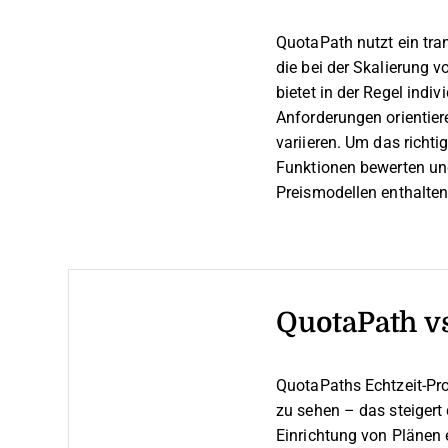
QuotaPath nutzt ein tra
die bei der Skalierung 
bietet in der Regel indi
Anforderungen orientier
variieren. Um das richt
Funktionen bewerten und 
Preismodellen enthalten 
QuotaPath v
QuotaPaths Echtzeit-Pr
zu sehen – das steigert 
Einrichtung von Plänen e