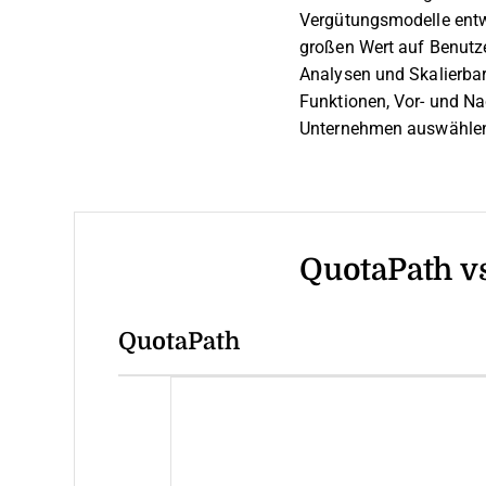
Vergütungsmodelle entw
großen Wert auf Benutze
Analysen und Skalierbarke
Funktionen, Vor- und Nac
Unternehmen auswähle
QuotaPath vs
QuotaPath