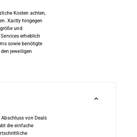
zliche Kosten achten,
en. Xactly hingegen
nsgröße und
Services erheblich
ams sowie benötigte
 den jeweiligen
h Abschluss von Deals
ubt die einfache
tschrittliche