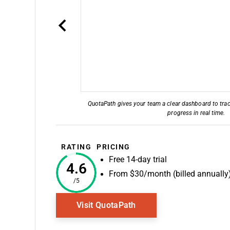
QuotaPath gives your team a clear dashboard to trac
progress in real time.
RATING
PRICING
Free 14-day trial
4.6
From $30/month (billed annually
/5
Opens New Window
Visit QuotaPath