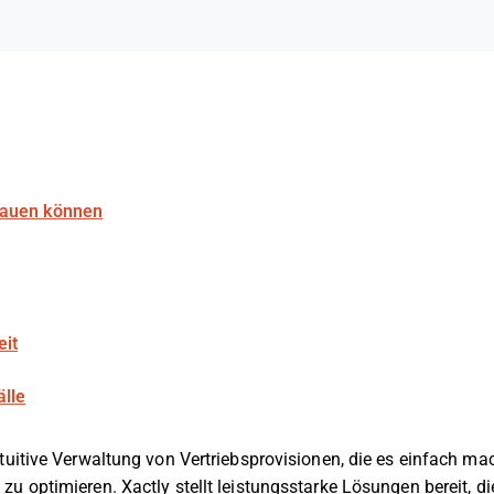
rauen können
eit
lle
ntuitive Verwaltung von Vertriebsprovisionen, die es einfach ma
u optimieren. Xactly stellt leistungsstarke Lösungen bereit, di