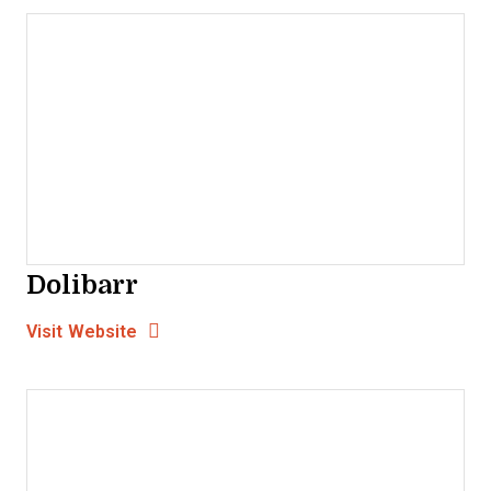
Dolibarr
Opens new window
Opens New Window
Visit Website