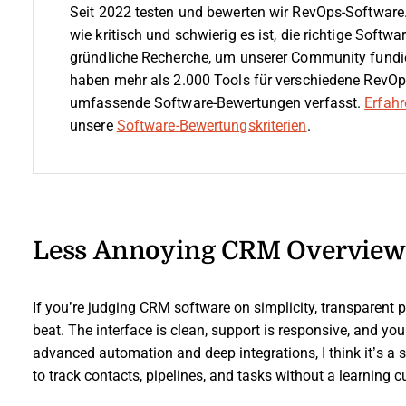
Seit 2022 testen und bewerten wir RevOps-Software.
wie kritisch und schwierig es ist, die richtige Softw
gründliche Recherche, um unserer Community fundi
haben mehr als 2.000 Tools für verschiedene RevOp
umfassende Software-Bewertungen verfasst.
Erfahr
unsere
Software-Bewertungskriterien
.
Less Annoying CRM Overview
If you’re judging CRM software on simplicity, transparent 
beat. The interface is clean, support is responsive, and you
advanced automation and deep integrations, I think it’s a
to track contacts, pipelines, and tasks without a learning c