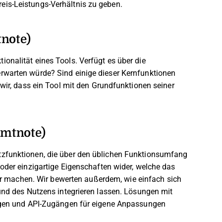
is-Leistungs-Verhältnis zu geben.
tnote)
onalität eines Tools. Verfügt es über die
rwarten würde? Sind einige dieser Kernfunktionen
 wir, dass ein Tool mit den Grundfunktionen seiner
amtnote)
tzfunktionen, die über den üblichen Funktionsumfang
oder einzigartige Eigenschaften wider, welche das
ler machen.
Wir bewerten außerdem, wie einfach sich
 und des Nutzens integrieren lassen. Lösungen mit
ungen und API-Zugängen für eigene Anpassungen