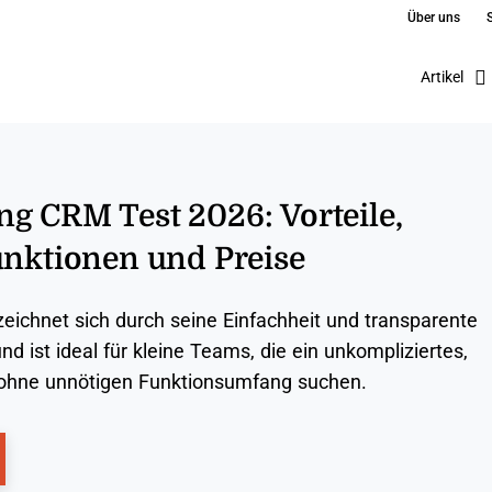
Über uns
Artikel
g CRM Test 2026: Vorteile,
unktionen und Preise
ichnet sich durch seine Einfachheit und transparente
nd ist ideal für kleine Teams, die ein unkompliziertes,
ohne unnötigen Funktionsumfang suchen.
ns New Window