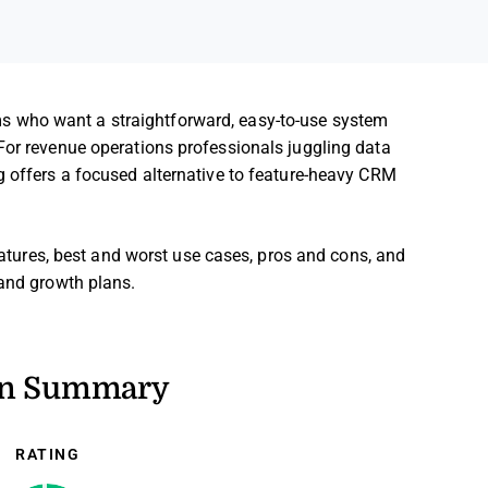
s who want a straightforward, easy-to-use system
For revenue operations professionals juggling data
g offers a focused alternative to feature-heavy CRM
features, best and worst use cases, pros and cons, and
 and growth plans.
on Summary
RATING