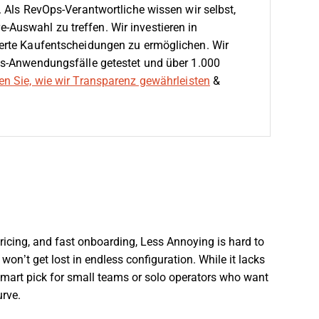
 Als RevOps-Verantwortliche wissen wir selbst,
are-Auswahl zu treffen.
Wir investieren in
erte Kaufentscheidungen zu ermöglichen. Wir
s-Anwendungsfälle getestet und über 1.000
en Sie, wie wir Transparenz gewährleisten
&
pricing, and fast onboarding, Less Annoying is hard to
 won’t get lost in endless configuration. While it lacks
 smart pick for small teams or solo operators who want
urve.