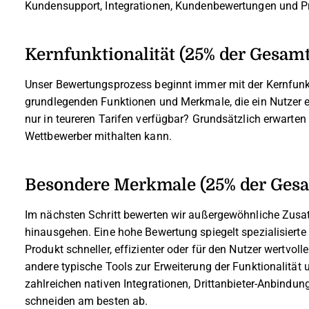
Kundensupport, Integrationen, Kundenbewertungen und Pre
Kernfunktionalität (25% der Gesam
Unser Bewertungsprozess beginnt immer mit der Kernfunkti
grundlegenden Funktionen und Merkmale, die ein Nutzer e
nur in teureren Tarifen verfügbar? Grundsätzlich erwarten
Wettbewerber mithalten kann.
Besondere Merkmale (25% der Ges
Im nächsten Schritt bewerten wir außergewöhnliche Zusa
hinausgehen. Eine hohe Bewertung spiegelt spezialisierte 
Produkt schneller, effizienter oder für den Nutzer wertvol
andere typische Tools zur Erweiterung der Funktionalität
zahlreichen nativen Integrationen, Drittanbieter-Anbind
schneiden am besten ab.