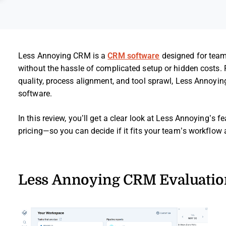
Less Annoying CRM is a
CRM software
designed for team
without the hassle of complicated setup or hidden costs. 
quality, process alignment, and tool sprawl, Less Annoyin
software.
In this review, you’ll get a clear look at Less Annoying’s 
pricing—so you can decide if it fits your team’s workflow
Less Annoying CRM Evaluati