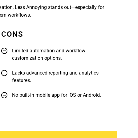
ization, Less Annoying stands out—especially for
tem workflows.
CONS
Limited automation and workflow
customization options.
Lacks advanced reporting and analytics
features.
No built-in mobile app for iOS or Android.