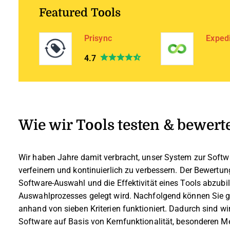
Featured Tools
Prisync
Exped
4.7
Wie wir Tools testen & bewert
Wir haben Jahre damit verbracht, unser System zur Soft
verfeinern und kontinuierlich zu verbessern. Der Bewertun
Software-Auswahl und die Effektivität eines Tools abzub
Auswahlprozesses gelegt wird.
Nachfolgend können Sie g
anhand von sieben Kriterien funktioniert. Dadurch sind wir
Software auf Basis von Kernfunktionalität, besonderen M