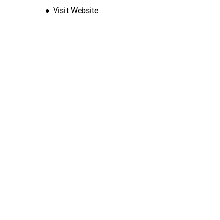
Opens new window
Visit Website