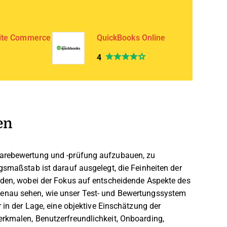
ite Commerce
QuickBooks Online
4
en
warebewertung und -prüfung aufzubauen, zu
gsmaßstab ist darauf ausgelegt, die Feinheiten der
ilden, wobei der Fokus auf entscheidende Aspekte des
enau sehen, wie unser Test- und Bewertungssystem
 in der Lage, eine objektive Einschätzung der
erkmalen, Benutzerfreundlichkeit, Onboarding,