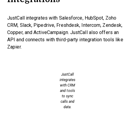
JustCall integrates with Salesforce, HubSpot, Zoho
CRM, Slack, Pipedrive, Freshdesk, Intercom, Zendesk,
Copper, and ActiveCampaign. JustCall also offers an
API and connects with third-party integration tools like
Zapier.
JustCall
integrates
with CRM
and tools
to sync
calls and
data.