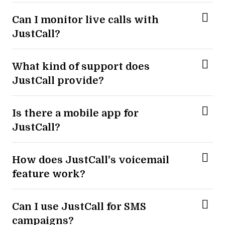
Can I monitor live calls with
JustCall?
What kind of support does
JustCall provide?
Is there a mobile app for
JustCall?
How does JustCall's voicemail
feature work?
Can I use JustCall for SMS
campaigns?