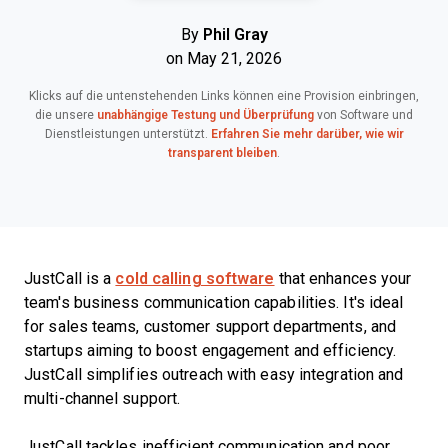
By
Phil Gray
on May 21, 2026
Klicks auf die untenstehenden Links können eine Provision einbringen,
die unsere
unabhängige Testung und Überprüfung
von Software und
Dienstleistungen unterstützt.
Erfahren Sie mehr darüber, wie wir
transparent bleiben
.
JustCall is a
cold calling software
that enhances your
team's business communication capabilities. It's ideal
for sales teams, customer support departments, and
startups aiming to boost engagement and efficiency.
JustCall simplifies outreach with easy integration and
multi-channel support.
JustCall tackles inefficient communication and poor