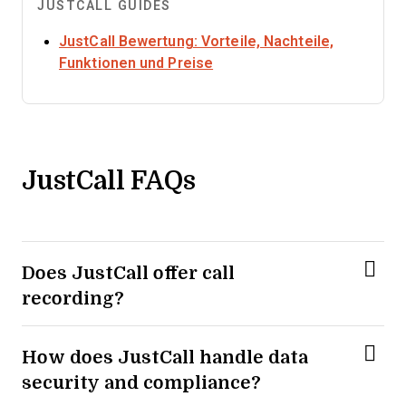
JUSTCALL GUIDES
JustCall Bewertung: Vorteile, Nachteile,
Opens new window
Funktionen und Preise
JustCall FAQs
Does JustCall offer call
recording?
How does JustCall handle data
security and compliance?