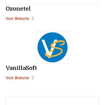
Ozonetel
Opens new window
Opens New Window
Visit Website
VanillaSoft
Opens new window
Opens New Window
Visit Website