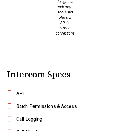
integrates
with major
tools and
offers an
API for
custom
connections.
Intercom Specs
API
Batch Permissions & Access
Call Logging