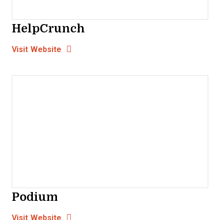
HelpCrunch
Opens new window
Opens New Window
Visit Website
Podium
Opens new window
Opens New Window
Visit Website