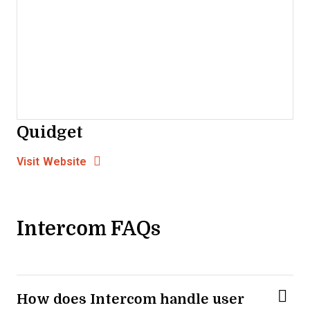
Quidget
Opens new window
Opens New Window
Visit Website
Intercom FAQs
How does Intercom handle user