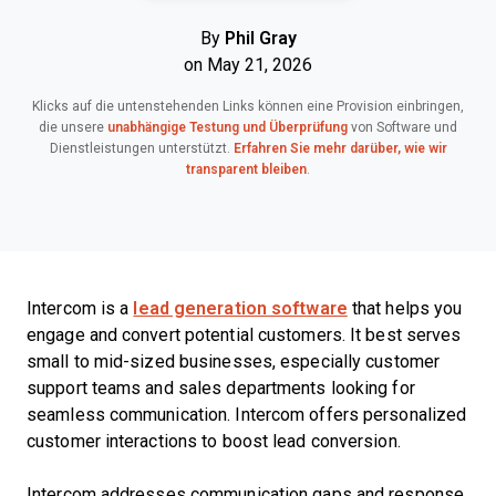
By
Phil Gray
on May 21, 2026
Klicks auf die untenstehenden Links können eine Provision einbringen,
die unsere
unabhängige Testung und Überprüfung
von Software und
Dienstleistungen unterstützt.
Erfahren Sie mehr darüber, wie wir
transparent bleiben
.
Intercom is a
lead generation software
that helps you
engage and convert potential customers. It best serves
small to mid-sized businesses, especially customer
support teams and sales departments looking for
seamless communication. Intercom offers personalized
customer interactions to boost lead conversion.
Intercom addresses communication gaps and response