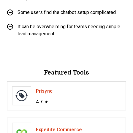
Some users find the chatbot setup complicated.
It can be overwhelming for teams needing simple
lead management.
Featured Tools
Prisync
4.7
Expedite Commerce