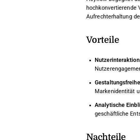
hochkonvertierende V
Aufrechterhaltung de
Vorteile
Nutzerinteraktion
Nutzerengagement
Gestaltungsfreihe
Markenidentität 
Analytische Einbl
geschäftliche Ent
Nachteile