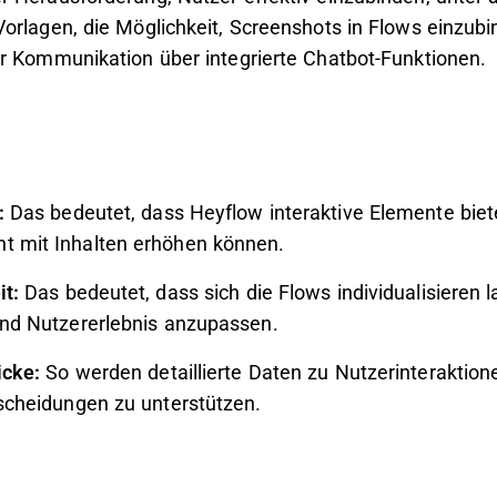
orlagen, die Möglichkeit, Screenshots in Flows einzubi
r Kommunikation über integrierte Chatbot-Funktionen.
:
Das bedeutet, dass Heyflow interaktive Elemente biete
 mit Inhalten erhöhen können.
it:
Das bedeutet, dass sich die Flows individualisieren 
und Nutzererlebnis anzupassen.
icke:
So werden detaillierte Daten zu Nutzerinteraktione
scheidungen zu unterstützen.