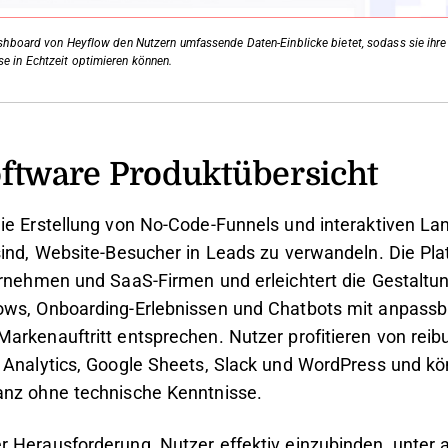
Dashboard von Heyflow den Nutzern umfassende Daten-Einblicke bietet, sodass sie ihr
e in Echtzeit optimieren können.
ftware Produktübersicht
ie Erstellung von No-Code-Funnels und interaktiven La
sind, Website-Besucher in Leads zu verwandeln. Die Plat
ernehmen und SaaS-Firmen und erleichtert die Gestaltu
ows, Onboarding-Erlebnissen und Chatbots mit anpassba
arkenauftritt entsprechen. Nutzer profitieren von reib
 Analytics, Google Sheets, Slack und WordPress und kö
anz ohne technische Kenntnisse.
 Herausforderung, Nutzer effektiv einzubinden, unter