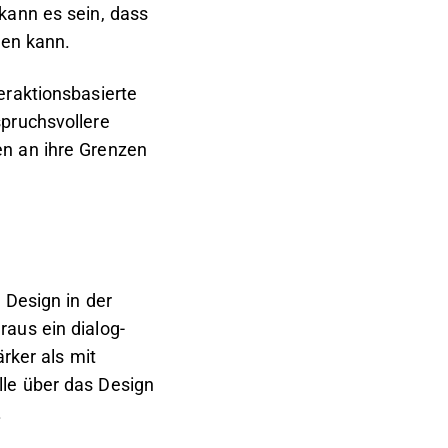
kann es sein, dass
ten kann.
eraktionsbasierte
spruchsvollere
en an ihre Grenzen
 Design in der
aus ein dialog-
ärker als mit
lle über das Design
.