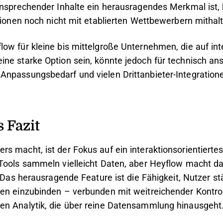
ansprechender Inhalte ein herausragendes Merkmal ist, 
ationen noch nicht mit etablierten Wettbewerbern mithal
ow für kleine bis mittelgroße Unternehmen, die auf int
ne starke Option sein, könnte jedoch für technisch an
npassungsbedarf und vielen Drittanbieter-Integration
 Fazit
s macht, ist der Fokus auf ein interaktionsorientiertes
Tools sammeln vielleicht Daten, aber Heyflow macht dar
. Das herausragende Feature ist die Fähigkeit, Nutzer st
en einzubinden – verbunden mit weitreichender Kontro
en Analytik, die über reine Datensammlung hinausgeht