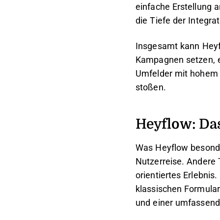
einfache Erstellung 
die Tiefe der Integr
Insgesamt kann Heyfl
Kampagnen setzen, ei
Umfelder mit hohem A
stoßen.
Heyflow: Das
Was Heyflow besonder
Nutzerreise. Andere 
orientiertes Erlebnis
klassischen Formular
und einer umfassend