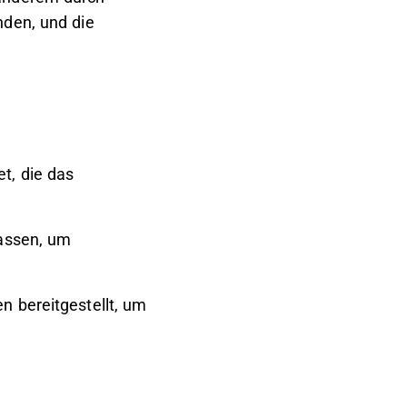
nden, und die
t, die das
lassen, um
n bereitgestellt, um