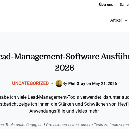
Über uns
Schre
Artikel
ead-Management-Software Ausführl
2026
UNCATEGORIZED
By
Phil Gray
on May 21, 2026
habe ich viele Lead-Management-Tools verwendet, darunter auc
stbericht zeige ich Ihnen die Stärken und Schwächen von Heyf
Anwendungsfälle und vieles mehr.
en Tools unabhängig, und Provisionen helfen, unsere Tests zu finanzieren