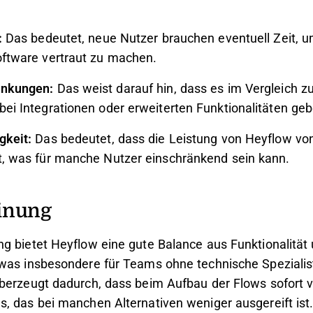
:
Das bedeutet, neue Nutzer brauchen eventuell Zeit, u
oftware vertraut zu machen.
änkungen:
Das weist darauf hin, dass es im Vergleich z
ei Integrationen oder erweiterten Funktionalitäten ge
gkeit:
Das bedeutet, dass die Leistung von Heyflow vo
t, was für manche Nutzer einschränkend sein kann.
inung
g bietet Heyflow eine gute Balance aus Funktionalität
was insbesondere für Teams ohne technische Spezialis
berzeugt dadurch, dass beim Aufbau der Flows sofort 
, das bei manchen Alternativen weniger ausgereift ist