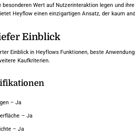
 besonderen Wert auf Nutzerinteraktion legen und ihr
ietet Heyflow einen einzigartigen Ansatz, der kaum and
iefer Einblick
lierter Einblick in Heyflows Funktionen, beste Anwendungs
itere Kaufkriterien.
ifikationen
gen – Ja
erfläche – Ja
ichte – Ja