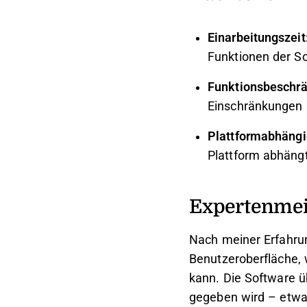
Einarbeitungszeit
Funktionen der S
Funktionsbeschr
Einschränkungen b
Plattformabhängi
Plattform abhäng
Expertenme
Nach meiner Erfahrun
Benutzeroberfläche, 
kann. Die Software ü
gegeben wird – etwas