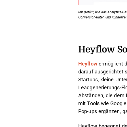
Mir gefällt, wie das Analytics-
Conversion-Raten und Kundenreis
Heyflow So
Heyflow
ermöglicht d
darauf ausgerichtet 
Startups, kleine Unt
Leadgenerierungs-Fl
Abständen, die dem M
mit Tools wie Google
Pop-ups ergänzen, g
Heyflow begegnet der