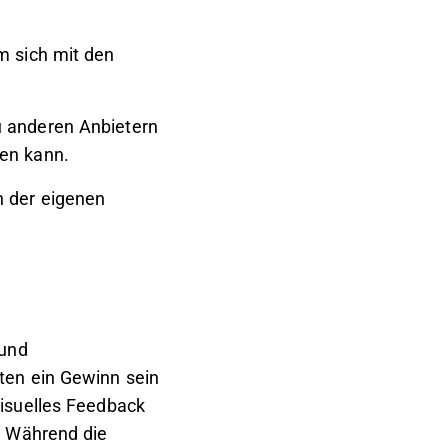
m sich mit den
u anderen Anbietern
ben kann.
n der eigenen
 und
ten ein Gewinn sein
visuelles Feedback
. Während die