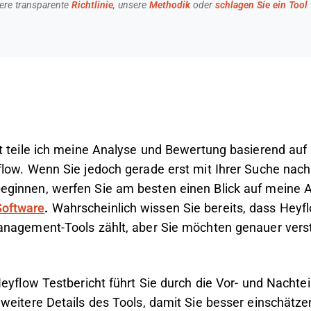
ere transparente
Richtlinie
, unsere
Methodik
oder
schlagen Sie ein Tool
t teile ich meine Analyse und Bewertung basierend auf
low. Wenn Sie jedoch gerade erst mit Ihrer Suche nac
ginnen, werfen Sie am besten einen Blick auf meine 
oftware
.
Wahrscheinlich wissen Sie bereits, dass Heyf
anagement-Tools zählt, aber Sie möchten genauer vers
.
Heyflow
Testbericht führt Sie durch die Vor- und Nachte
weitere Details des Tools, damit Sie besser einschätz