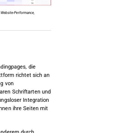
e Website-Performance,
ndingpages, die
tform richtet sich an
ng von
ren Schriftarten und
ungsloser Integration
nnen ihre Seiten mit
 anderem durch