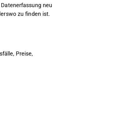
e Datenerfassung neu
erswo zu finden ist.
fälle, Preise,