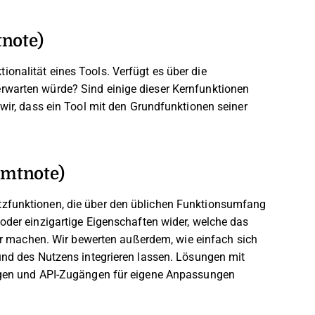
tnote)
onalität eines Tools. Verfügt es über die
rwarten würde? Sind einige dieser Kernfunktionen
 wir, dass ein Tool mit den Grundfunktionen seiner
amtnote)
tzfunktionen, die über den üblichen Funktionsumfang
oder einzigartige Eigenschaften wider, welche das
ler machen.
Wir bewerten außerdem, wie einfach sich
 und des Nutzens integrieren lassen. Lösungen mit
ungen und API-Zugängen für eigene Anpassungen