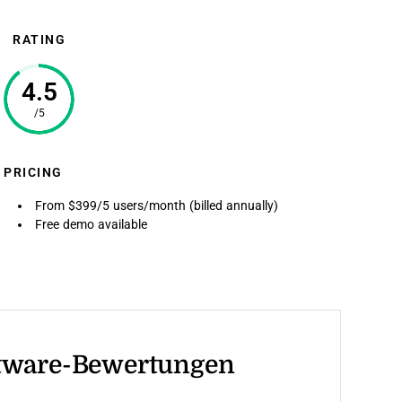
RATING
4.5
/5
PRICING
From $399/5 users/month (billed annually)
Free demo available
tware-Bewertungen