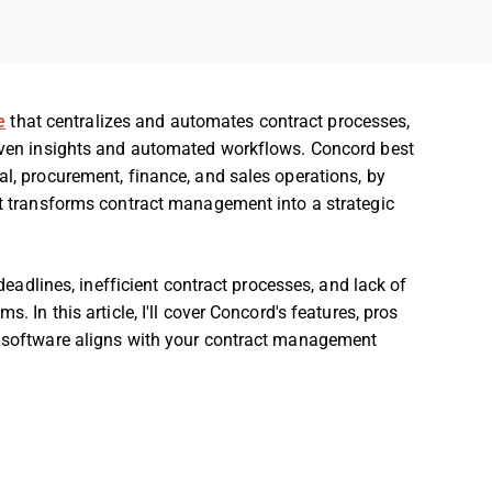
e
that centralizes and automates contract processes,
driven insights and automated workflows. Concord best
al, procurement, finance, and sales operations, by
 It transforms contract management into a strategic
dlines, inefficient contract processes, and lack of
. In this article, I'll cover Concord's features, pros
is software aligns with your contract management