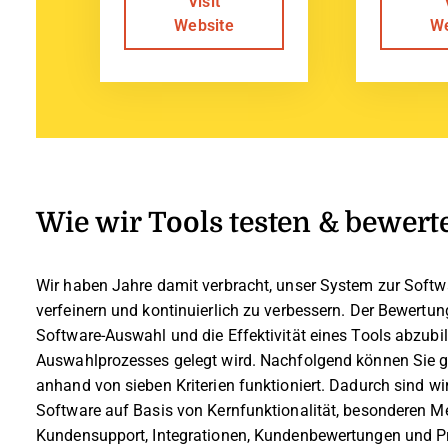
Visit
Website
We
Wie wir Tools testen & bewert
Wir haben Jahre damit verbracht, unser System zur Soft
verfeinern und kontinuierlich zu verbessern. Der Bewertun
Software-Auswahl und die Effektivität eines Tools abzub
Auswahlprozesses gelegt wird.
Nachfolgend können Sie g
anhand von sieben Kriterien funktioniert. Dadurch sind wir
Software auf Basis von Kernfunktionalität, besonderen M
Kundensupport, Integrationen, Kundenbewertungen und Pre