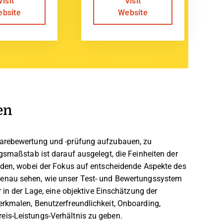
Visit
Visit
bsite
Website
en
warebewertung und -prüfung aufzubauen, zu
gsmaßstab ist darauf ausgelegt, die Feinheiten der
ilden, wobei der Fokus auf entscheidende Aspekte des
enau sehen, wie unser Test- und Bewertungssystem
 in der Lage, eine objektive Einschätzung der
erkmalen, Benutzerfreundlichkeit, Onboarding,
is-Leistungs-Verhältnis zu geben.