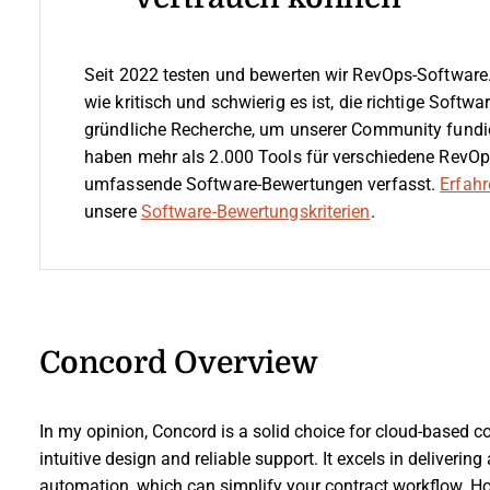
Seit 2022 testen und bewerten wir RevOps-Software.
wie kritisch und schwierig es ist, die richtige Softw
gründliche Recherche, um unserer Community fundi
haben mehr als 2.000 Tools für verschiedene RevOp
umfassende Software-Bewertungen verfasst.
Erfahr
unsere
Software-Bewertungskriterien
.
Concord Overview
In my opinion, Concord is a solid choice for cloud-based 
intuitive design and reliable support. It excels in delivering
automation, which can simplify your contract workflow. Howe