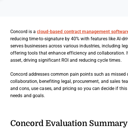
Concord is a
cloud-based contract management softwar
reducing time-to-signature by 40% with features like AI-
serves businesses across various industries, including leg
offering tools that enhance efficiency and collaboration.
asset, driving significant ROI and reducing cycle times.
Concord addresses common pain points such as missed dea
collaboration, benefiting legal, procurement, and sales teams
and cons, use cases, and pricing so you can decide if th
needs and goals.
Concord Evaluation Summary