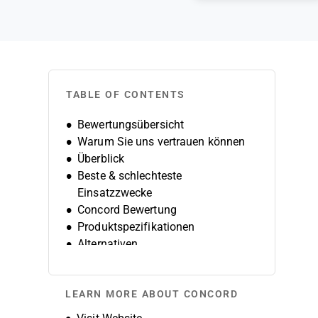
TABLE OF CONTENTS
Bewertungsübersicht
Warum Sie uns vertrauen können
Überblick
Beste & schlechteste
Einsatzzwecke
Concord Bewertung
Produktspezifikationen
Alternativen
FAQs
Unternehmensgeschichte
LEARN MORE ABOUT CONCORD
Opens new window