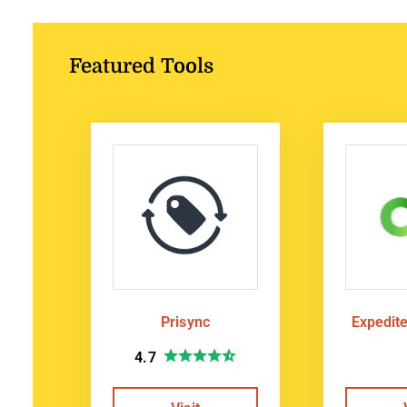
Featured Tools
Prisync
Expedit
4.7