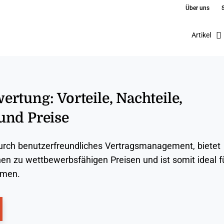
Über uns
Artikel
rtung: Vorteile, Nachteile,
und Preise
urch benutzerfreundliches Vertragsmanagement, bietet
n zu wettbewerbsfähigen Preisen und ist somit ideal f
hmen.
ns New Window