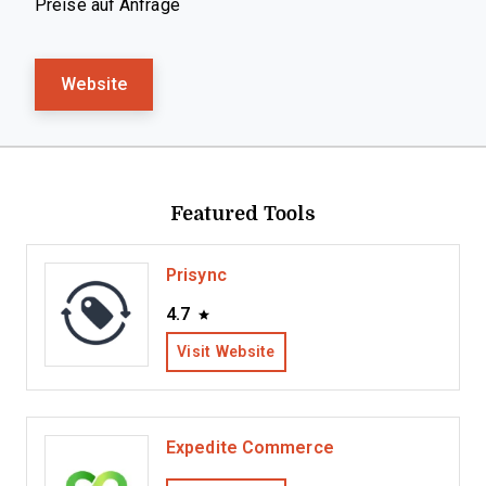
Preise auf Anfrage
Website
Featured Tools
Prisync
4.7
Visit Website
Expedite Commerce