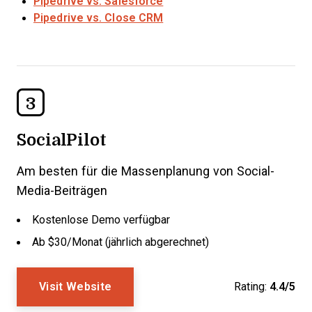
Pipedrive vs. Salesforce
Pipedrive vs. Close CRM
3
SocialPilot
Am besten für die Massenplanung von Social-
Media-Beiträgen
Kostenlose Demo verfügbar
Ab $30/Monat (jährlich abgerechnet)
Visit Website
Rating:
4.4/5