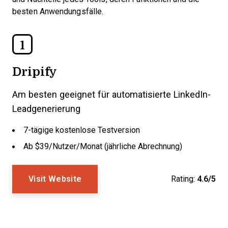
besten Anwendungsfälle.
1
Dripify
Am besten geeignet für automatisierte LinkedIn-
Leadgenerierung
7-tägige kostenlose Testversion
Ab $39/Nutzer/Monat (jährliche Abrechnung)
Visit Website
Rating:
4.6/5