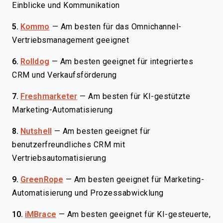
Einblicke und Kommunikation
5.
Kommo
—
Am besten für das Omnichannel-
Vertriebsmanagement geeignet
6.
Rolldog
—
Am besten geeignet für integriertes
CRM und Verkaufsförderung
7.
Freshmarketer
—
Am besten für KI-gestützte
Marketing-Automatisierung
8.
Nutshell
—
Am besten geeignet für
benutzerfreundliches CRM mit
Vertriebsautomatisierung
9.
GreenRope
—
Am besten geeignet für Marketing-
Automatisierung und Prozessabwicklung
10.
iMBrace
—
Am besten geeignet für KI-gesteuerte,