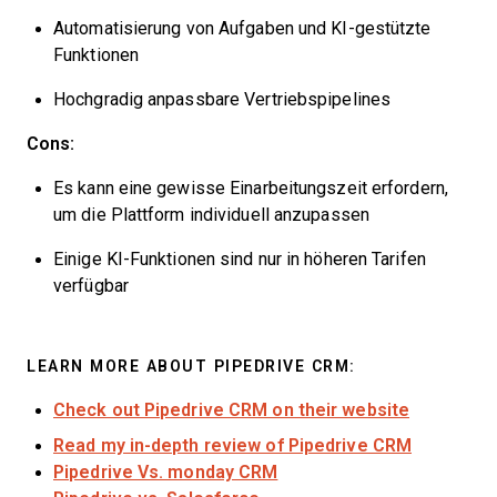
Automatisierung von Aufgaben und KI-gestützte
Funktionen
Hochgradig anpassbare Vertriebspipelines
Cons:
Es kann eine gewisse Einarbeitungszeit erfordern,
um die Plattform individuell anzupassen
Einige KI-Funktionen sind nur in höheren Tarifen
verfügbar
LEARN MORE ABOUT PIPEDRIVE CRM:
Check out Pipedrive CRM on their website
Read my in-depth review of Pipedrive CRM
Pipedrive Vs. monday CRM