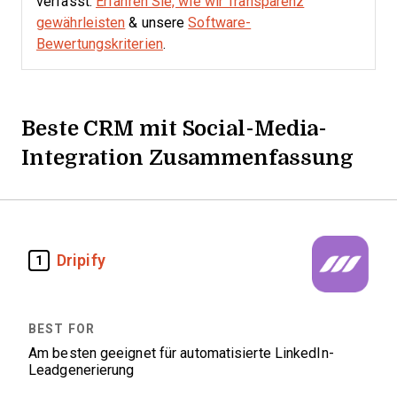
verfasst.
Erfahren Sie, wie wir Transparenz
gewährleisten
& unsere
Software-
Bewertungskriterien
.
Beste CRM mit Social-Media-
Integration Zusammenfassung
Dripify
1
Am besten geeignet für automatisierte LinkedIn-
Leadgenerierung