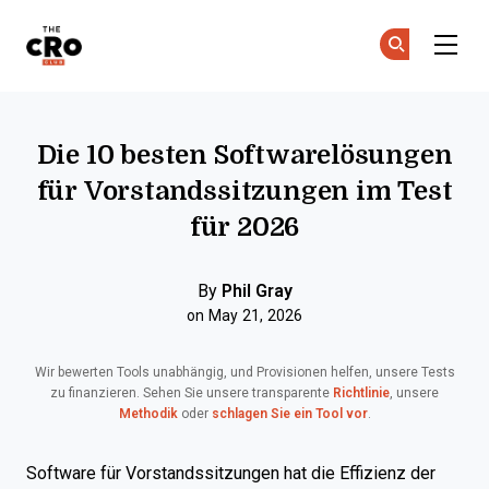
The CRO Club
Co
Co
Skip to main content
Die 10 besten Softwarelösungen
für Vorstandssitzungen im Test
für 2026
By
Phil Gray
on May 21, 2026
Wir bewerten Tools unabhängig, und Provisionen helfen, unsere Tests
zu finanzieren. Sehen Sie unsere transparente
Richtlinie
, unsere
Methodik
oder
schlagen Sie ein Tool vor
.
Software für Vorstandssitzungen hat die Effizienz der