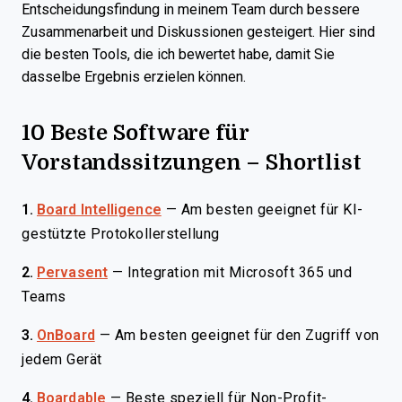
Entscheidungsfindung in meinem Team durch bessere
Zusammenarbeit und Diskussionen gesteigert. Hier sind
die besten Tools, die ich bewertet habe, damit Sie
dasselbe Ergebnis erzielen können.
10 Beste Software für
Vorstandssitzungen – Shortlist
1.
Board Intelligence
—
Am besten geeignet für KI-
gestützte Protokollerstellung
2.
Pervasent
—
Integration mit Microsoft 365 und
Teams
3.
OnBoard
—
Am besten geeignet für den Zugriff von
jedem Gerät
4.
Boardable
—
Beste speziell für Non-Profit-