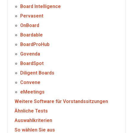
Board Intelligence
Pervasent
OnBoard
Boardable
BoardProHub
Govenda
BoardSpot
Diligent Boards
Convene
eMeetings
Weitere Software für Vorstandssitzungen
Ähnliche Tests
Auswahlkriterien
So wählen Sie aus