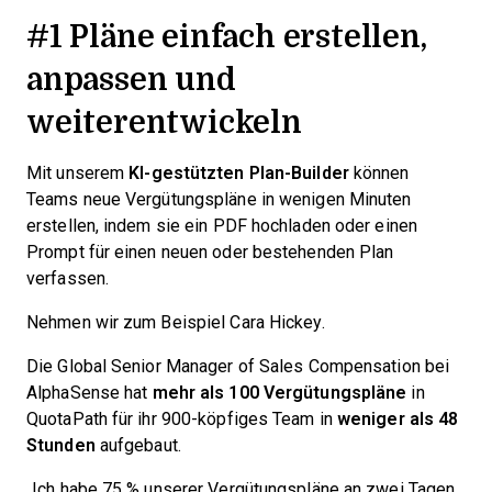
#1 Pläne einfach erstellen,
anpassen und
weiterentwickeln
Mit unserem
KI-gestützten Plan-Builder
können
Teams neue Vergütungspläne in wenigen Minuten
erstellen, indem sie ein PDF hochladen oder einen
Prompt für einen neuen oder bestehenden Plan
verfassen.
Nehmen wir zum Beispiel Cara Hickey.
Die Global Senior Manager of Sales Compensation bei
AlphaSense hat
mehr als 100 Vergütungspläne
in
QuotaPath für ihr 900-köpfiges Team in
weniger als 48
Stunden
aufgebaut.
„Ich habe 75 % unserer Vergütungspläne an zwei Tagen