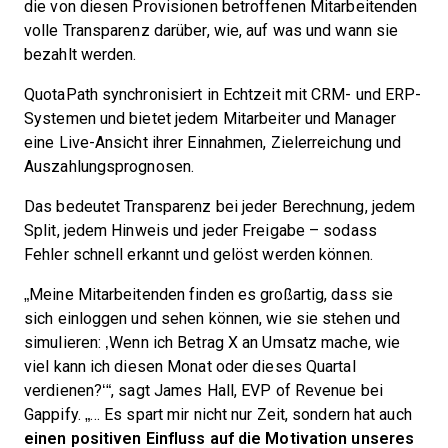
die von diesen Provisionen betroffenen Mitarbeitenden
volle Transparenz darüber, wie, auf was und wann sie
bezahlt werden.
QuotaPath synchronisiert in Echtzeit mit CRM- und ERP-
Systemen und bietet jedem Mitarbeiter und Manager
eine Live-Ansicht ihrer Einnahmen, Zielerreichung und
Auszahlungsprognosen.
Das bedeutet Transparenz bei jeder Berechnung, jedem
Split, jedem Hinweis und jeder Freigabe – sodass
Fehler schnell erkannt und gelöst werden können.
„Meine Mitarbeitenden finden es großartig, dass sie
sich einloggen und sehen können, wie sie stehen und
simulieren: ‚Wenn ich Betrag X an Umsatz mache, wie
viel kann ich diesen Monat oder dieses Quartal
verdienen?‘“, sagt James Hall, EVP of Revenue bei
Gappify. „… Es spart mir nicht nur Zeit, sondern hat auch
einen positiven Einfluss auf die Motivation unseres