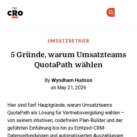
The CRO Club
Co
Co
Skip to main content
UMSATZBETRIEB
5 Gründe, warum Umsatzteams
QuotaPath wählen
By
Wyndham Hudson
on May 21, 2026
Hier sind fünf Hauptgründe, warum Umsatzteams
QuotaPath als Lösung für Vertriebsvergütung wählen –
von seinem intuitiven, codefreien Plan-Builder und der
geführten Einführung bis hin zu Echtzeit-CRM-
Datenverbindungen und automatisierten Auszahlungen.