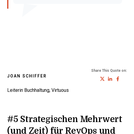
Share This Quote on:
JOAN SCHIFFER
Share on
Share 
Sha
Leiterin Buchhaltung, Virtuous
#5 Strategischen Mehrwert
(und Zeit) für RevOps und