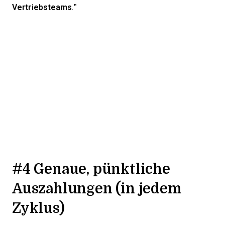
Vertriebsteams
.”
#4 Genaue, pünktliche
Auszahlungen (in jedem
Zyklus)