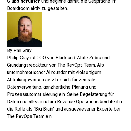
Clubs herunter
und beginne damit, die Gespräche im
Boardroom aktiv zu gestalten.
By
Phil Gray
Philip Gray ist COO von Black and White Zebra und
Gründungsredakteur von The RevOps Team. Als
unternehmerischer Allrounder mit vielseitigem
Abteilungswissen setzt er sich für zentrale
Datenverwaltung, ganzheitliche Planung und
Prozessautomatisierung ein. Seine Begeisterung für
Daten und alles rund um Revenue Operations brachte ihm
die Rolle als "Big Brain" und ausgewiesener Experte bei
The RevOps Team ein.