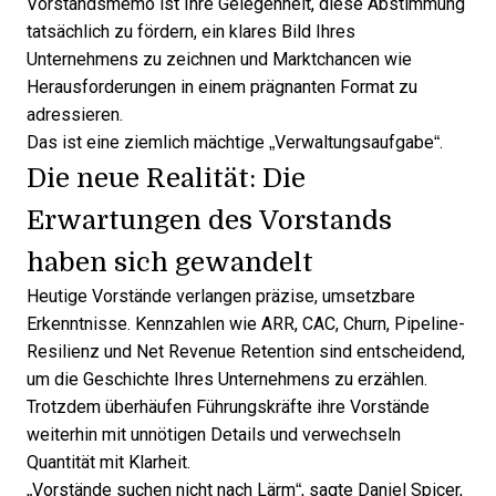
Vorstandsmemo ist Ihre Gelegenheit, diese Abstimmung
tatsächlich zu fördern, ein klares Bild Ihres
Unternehmens zu zeichnen und Marktchancen wie
Herausforderungen in einem prägnanten Format zu
adressieren.
Das ist eine ziemlich mächtige „Verwaltungsaufgabe“.
Die neue Realität: Die
Erwartungen des Vorstands
haben sich gewandelt
Heutige Vorstände verlangen präzise, umsetzbare
Erkenntnisse. Kennzahlen wie ARR, CAC, Churn,
Pipeline-
Resilienz
und Net Revenue Retention sind entscheidend,
um die Geschichte Ihres Unternehmens zu erzählen.
Trotzdem überhäufen Führungskräfte ihre Vorstände
weiterhin mit unnötigen Details und verwechseln
Quantität mit Klarheit.
„Vorstände suchen nicht nach Lärm“, sagte
Daniel Spicer
,