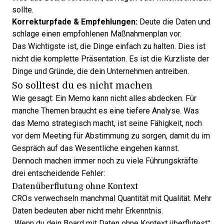
sollte.
Korrekturpfade & Empfehlungen:
Deute die Daten und
schlage einen empfohlenen Maßnahmenplan vor.
Das Wichtigste ist, die Dinge einfach zu halten. Dies ist
nicht die komplette Präsentation. Es ist die Kurzliste der
Dinge und Gründe, die dein Unternehmen antreiben.
So solltest du es nicht machen
Wie gesagt: Ein Memo kann nicht alles abdecken. Für
manche Themen braucht es eine tiefere Analyse. Was
das Memo strategisch macht, ist seine Fähigkeit, noch
vor dem Meeting für Abstimmung zu sorgen, damit du im
Gespräch auf das Wesentliche eingehen kannst.
Dennoch machen immer noch zu viele Führungskräfte
drei entscheidende Fehler:
Datenüberflutung ohne Kontext
CROs verwechseln manchmal Quantität mit Qualität. Mehr
Daten bedeuten aber nicht mehr Erkenntnis.
„Wenn du dein Board mit Daten ohne Kontext überflutest“,