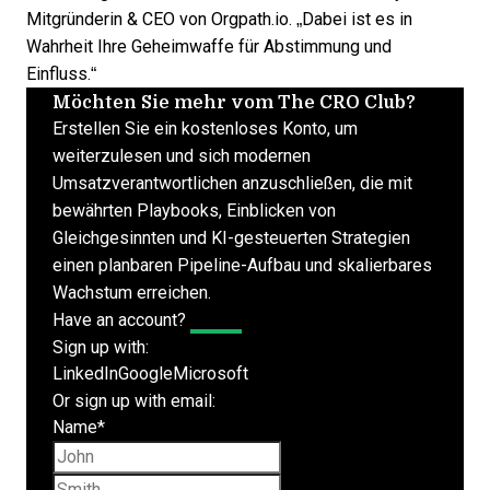
Mitgründerin & CEO von Orgpath.io. „Dabei ist es in
Wahrheit Ihre Geheimwaffe für Abstimmung und
Einfluss.“
Möchten Sie mehr vom The CRO Club?
Erstellen Sie ein kostenloses Konto, um
weiterzulesen und sich modernen
Umsatzverantwortlichen anzuschließen, die mit
bewährten Playbooks, Einblicken von
Gleichgesinnten und KI-gesteuerten Strategien
einen planbaren Pipeline-Aufbau und skalierbares
Wachstum erreichen.
Have an account?
Log In
Sign up with:
LinkedIn
Google
Microsoft
Or sign up with email:
Name
*
First name
Last name