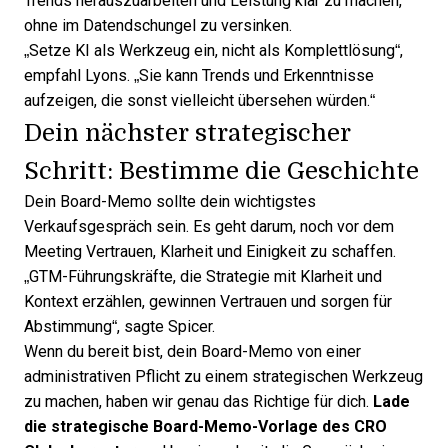
Trends herauszuarbeiten und Leistung klar zu machen,
ohne im Datendschungel zu versinken.
„Setze KI als Werkzeug ein, nicht als Komplettlösung“,
empfahl Lyons. „Sie kann Trends und Erkenntnisse
aufzeigen, die sonst vielleicht übersehen würden.“
Dein nächster strategischer
Schritt: Bestimme die Geschichte
Dein Board-Memo sollte dein wichtigstes
Verkaufsgespräch sein. Es geht darum, noch vor dem
Meeting Vertrauen, Klarheit und Einigkeit zu schaffen.
„GTM-Führungskräfte, die Strategie mit Klarheit und
Kontext erzählen, gewinnen Vertrauen und sorgen für
Abstimmung“, sagte Spicer.
Wenn du bereit bist, dein Board-Memo von einer
administrativen Pflicht zu einem strategischen Werkzeug
zu machen, haben wir genau das Richtige für dich.
Lade
die strategische Board-Memo-Vorlage des CRO