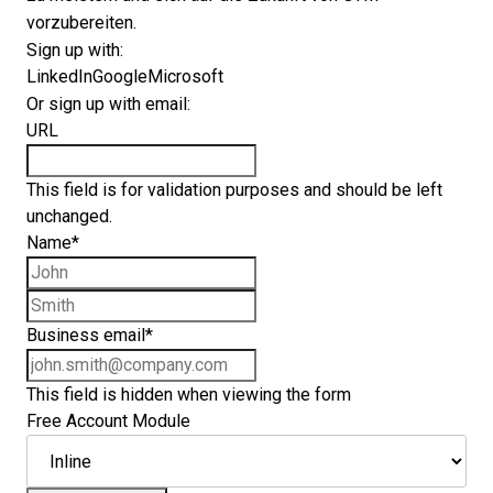
vorzubereiten.
Sign up with:
LinkedIn
Google
Microsoft
Or sign up with email:
URL
This field is for validation purposes and should be left
unchanged.
Name
*
First name
Last name
Business email
*
This field is hidden when viewing the form
Free Account Module