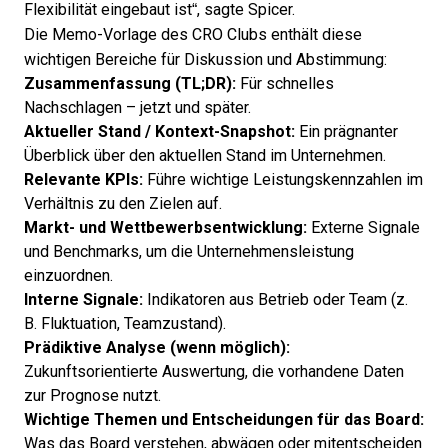
Flexibilität eingebaut ist“, sagte Spicer.
Die Memo-Vorlage des CRO Clubs
enthält diese
wichtigen Bereiche für Diskussion und Abstimmung:
Zusammenfassung (TL;DR):
Für schnelles
Nachschlagen – jetzt und später.
Aktueller Stand / Kontext-Snapshot:
Ein prägnanter
Überblick über den aktuellen Stand im Unternehmen.
Relevante KPIs:
Führe wichtige Leistungskennzahlen im
Verhältnis zu den Zielen auf.
Markt- und Wettbewerbsentwicklung:
Externe Signale
und Benchmarks, um die Unternehmensleistung
einzuordnen.
Interne Signale:
Indikatoren aus Betrieb oder Team (z.
B. Fluktuation, Teamzustand).
Prädiktive Analyse (wenn möglich):
Zukunftsorientierte Auswertung, die vorhandene Daten
zur Prognose nutzt.
Wichtige Themen und Entscheidungen für das Board:
Was das Board verstehen, abwägen oder mitentscheiden