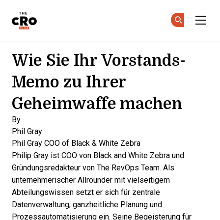
The CRO Club
Co
Co
Skip to main content
Wie Sie Ihr Vorstands-
Memo zu Ihrer
Geheimwaffe machen
By
Phil Gray
Phil Gray
COO of Black & White Zebra
Philip Gray ist COO von Black and White Zebra und
Gründungsredakteur von The RevOps Team. Als
unternehmerischer Allrounder mit vielseitigem
Abteilungswissen setzt er sich für zentrale
Datenverwaltung, ganzheitliche Planung und
Prozessautomatisierung ein. Seine Begeisterung für