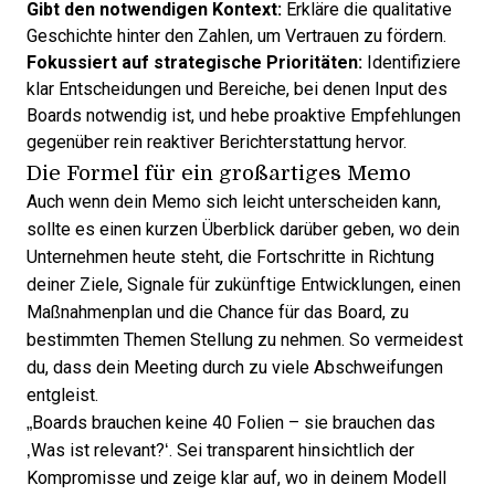
Gibt den notwendigen Kontext:
Erkläre die qualitative
Geschichte hinter den Zahlen, um Vertrauen zu fördern.
Fokussiert auf strategische Prioritäten:
Identifiziere
klar Entscheidungen und Bereiche, bei denen Input des
Boards notwendig ist, und hebe proaktive Empfehlungen
gegenüber rein reaktiver Berichterstattung hervor.
Die Formel für ein großartiges Memo
Auch wenn dein Memo sich leicht unterscheiden kann,
sollte es einen kurzen Überblick darüber geben, wo dein
Unternehmen heute steht, die Fortschritte in Richtung
deiner Ziele, Signale für zukünftige Entwicklungen, einen
Maßnahmenplan und die Chance für das Board, zu
bestimmten Themen Stellung zu nehmen. So vermeidest
du, dass dein Meeting durch zu viele Abschweifungen
entgleist.
„Boards brauchen keine 40 Folien – sie brauchen das
‚Was ist relevant?‘. Sei transparent hinsichtlich der
Kompromisse und zeige klar auf, wo in deinem Modell