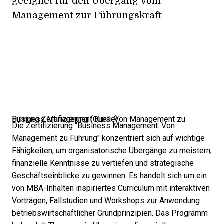
geeignet für den Übergang vom
Management zur Führungskraft
Business Management Kurs: Von Management zu Führung Zertifizierung (
Quelle
)
Die Zertifizierung "Business Management: Von
Management zu Führung" konzentriert sich auf wichtige
Fähigkeiten, um organisatorische Übergänge zu meistern,
finanzielle Kenntnisse zu vertiefen und strategische
Geschäftseinblicke zu gewinnen. Es handelt sich um ein
von MBA-Inhalten inspiriertes Curriculum mit interaktiven
Vorträgen, Fallstudien und Workshops zur Anwendung
betriebswirtschaftlicher Grundprinzipien. Das Programm