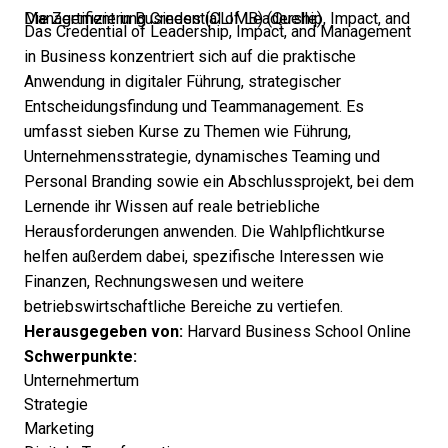
Die Zertifizierung Credential of Leadership, Impact, and Management in Business (CLIMB) (
Quelle
)
Das Credential of Leadership, Impact, and Management
in Business konzentriert sich auf die praktische
Anwendung in digitaler Führung, strategischer
Entscheidungsfindung und Teammanagement. Es
umfasst sieben Kurse zu Themen wie Führung,
Unternehmensstrategie, dynamisches Teaming und
Personal Branding sowie ein Abschlussprojekt, bei dem
Lernende ihr Wissen auf reale betriebliche
Herausforderungen anwenden. Die Wahlpflichtkurse
helfen außerdem dabei, spezifische Interessen wie
Finanzen, Rechnungswesen und weitere
betriebswirtschaftliche Bereiche zu vertiefen.
Herausgegeben von:
Harvard Business School Online
Schwerpunkte:
Unternehmertum
Strategie
Marketing