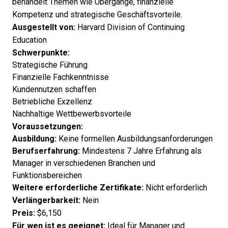
behandelt Themen wie Übergänge, finanzielle
Kompetenz und strategische Geschäftsvorteile.
Ausgestellt von:
Harvard Division of Continuing
Education
Schwerpunkte:
Strategische Führung
Finanzielle Fachkenntnisse
Kundennutzen schaffen
Betriebliche Exzellenz
Nachhaltige Wettbewerbsvorteile
Voraussetzungen:
Ausbildung:
Keine formellen Ausbildungsanforderungen
Berufserfahrung:
Mindestens 7 Jahre Erfahrung als
Manager in verschiedenen Branchen und
Funktionsbereichen
Weitere erforderliche Zertifikate:
Nicht erforderlich
Verlängerbarkeit:
Nein
Preis:
$6,150
Für wen ist es geeignet:
Ideal für Manager und