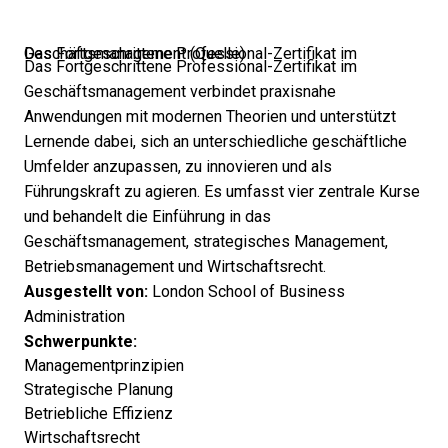
Das Fortgeschrittene Professional-Zertifikat im Geschäftsmanagement (
Quelle
)
Das Fortgeschrittene Professional-Zertifikat im
Geschäftsmanagement verbindet praxisnahe
Anwendungen mit modernen Theorien und unterstützt
Lernende dabei, sich an unterschiedliche geschäftliche
Umfelder anzupassen, zu innovieren und als
Führungskraft zu agieren. Es umfasst vier zentrale Kurse
und behandelt die Einführung in das
Geschäftsmanagement, strategisches Management,
Betriebsmanagement und Wirtschaftsrecht.
Ausgestellt von:
London School of Business
Administration
Schwerpunkte:
Managementprinzipien
Strategische Planung
Betriebliche Effizienz
Wirtschaftsrecht