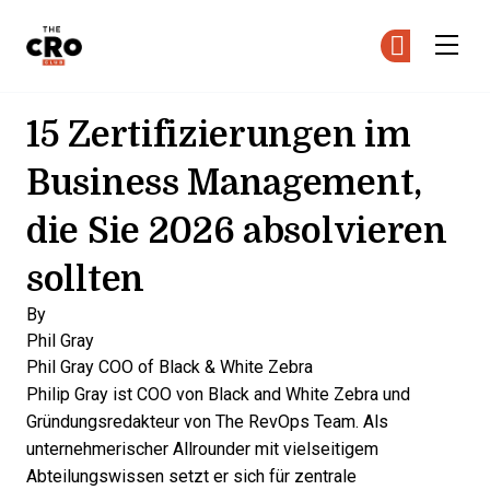
The CRO Club
Co
Co
Skip to main content
15 Zertifizierungen im
Business Management,
die Sie 2026 absolvieren
sollten
By
Phil Gray
Phil Gray
COO of Black & White Zebra
Philip Gray ist COO von Black and White Zebra und
Gründungsredakteur von The RevOps Team. Als
unternehmerischer Allrounder mit vielseitigem
Abteilungswissen setzt er sich für zentrale