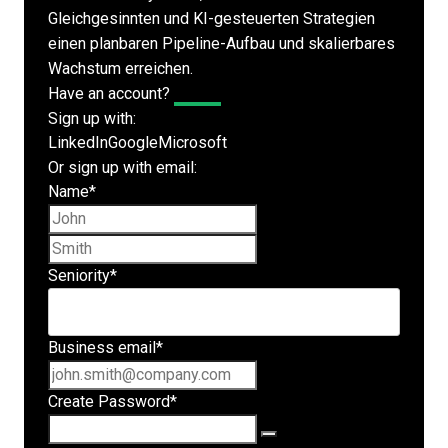
Gleichgesinnten und KI-gesteuerten Strategien
einen planbaren Pipeline-Aufbau und skalierbares
Wachstum erreichen.
Have an account?
Log In
Sign up with:
LinkedIn
Google
Microsoft
Or sign up with email:
Name
*
First name
Last name
Seniority
*
Business email
*
Create Password
*