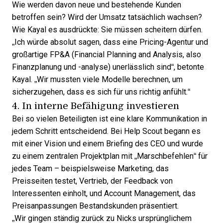
Wie werden davon neue und bestehende Kunden
betroffen sein? Wird der Umsatz tatsächlich wachsen?
Wie Kayal es ausdrückte: Sie müssen scheitern dürfen.
„Ich würde absolut sagen, dass eine Pricing-Agentur und
großartige FP&A (Financial Planning and Analysis, also
Finanzplanung und -analyse) unerlässlich sind“, betonte
Kayal. „Wir mussten viele Modelle berechnen, um
sicherzugehen, dass es sich für uns richtig anfühlt.“
4. In interne Befähigung investieren
Bei so vielen Beteiligten ist eine klare Kommunikation in
jedem Schritt entscheidend. Bei Help Scout begann es
mit einer Vision und einem Briefing des CEO und wurde
zu einem zentralen Projektplan mit „Marschbefehlen“ für
jedes Team – beispielsweise Marketing, das
Preisseiten testet, Vertrieb, der Feedback von
Interessenten einholt, und Account Management, das
Preisanpassungen Bestandskunden präsentiert.
„Wir gingen ständig zurück zu Nicks ursprünglichem