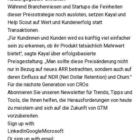
Während Branchenriesen und Startups die Feinheiten
dieser
Preisstrategie
noch ausloten, setzen Kayal und
Help Scout auf Wert und Kundenerfolg statt
Transaktionen.
„Für Kundinnen und Kunden wird es künftig viel einfacher
sein zu erkennen, ob ihr Produkt tatsächlich Mehrwert
bietet“, sagte Kayal über erfolgsbasierte
Preisgestaltung. „Man sollte diese Preisänderung nicht
nur in Bezug auf neues ARR betrachten, sondern auch auf
deren Einfluss auf NDR (Net Dollar Retention) und Churn.“
Für die nächste Generation von CROs
Abonnieren Sie unseren Newsletter für Trends, Tipps und
Tools, die Ihnen helfen, die Herausforderungen von heute
zu meistern und sich auf die Zukunft von GTM
vorzubereiten.
Sign up with:
LinkedIn
Google
Microsoft
Or sign up with email: