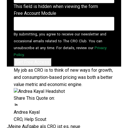
This field is hidden when viewing the form
Free Account Module
By submitting, you agree to receive our newsletter and
occasional emails related to The CRO Club. You can
unsubscribe at any time. For details, review our
Privacy
Policy
.
My job as CRO is to think of new ways for growth,
and consumption-based pricing was both a better
value metric and economic engine.
Share This Quote on:
Share on Twitter
Share on LinkedIn
Share on Facebook
Andrea Kayal
CRO, Help Scout
„Meine Aufgabe als CRO ist es, neue