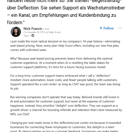
handeln heute nicht mehr so. Sie stellen *Begeisterung*
über Deflection. Sie sehen Support als Wachstumstreiber
– ein Kanal, um Empfehlungen und Kundenbindung zu
fördern.“