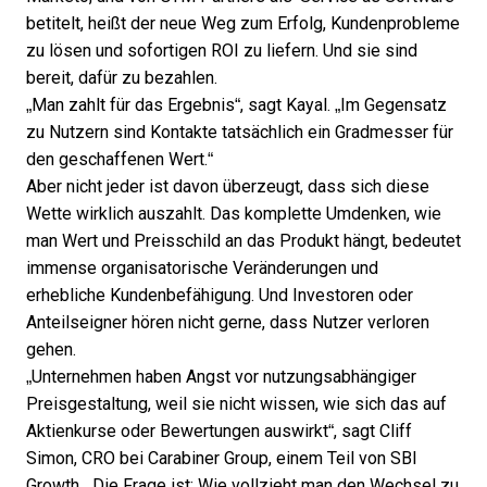
betitelt, heißt der neue Weg zum Erfolg, Kundenprobleme
zu lösen und sofortigen ROI zu liefern. Und sie sind
bereit, dafür zu bezahlen.
„Man zahlt für das Ergebnis“, sagt Kayal. „Im Gegensatz
zu Nutzern sind Kontakte tatsächlich ein Gradmesser für
den geschaffenen Wert.“
Aber nicht jeder ist davon überzeugt, dass sich diese
Wette wirklich auszahlt. Das komplette Umdenken, wie
man Wert und Preisschild an das Produkt hängt, bedeutet
immense organisatorische Veränderungen und
erhebliche Kundenbefähigung. Und Investoren oder
Anteilseigner hören nicht gerne, dass Nutzer verloren
gehen.
„Unternehmen haben Angst vor nutzungsabhängiger
Preisgestaltung, weil sie nicht wissen, wie sich das auf
Aktienkurse oder Bewertungen auswirkt“, sagt
Cliff
Simon
, CRO bei Carabiner Group, einem Teil von SBI
Growth. „Die Frage ist: Wie vollzieht man den Wechsel zu