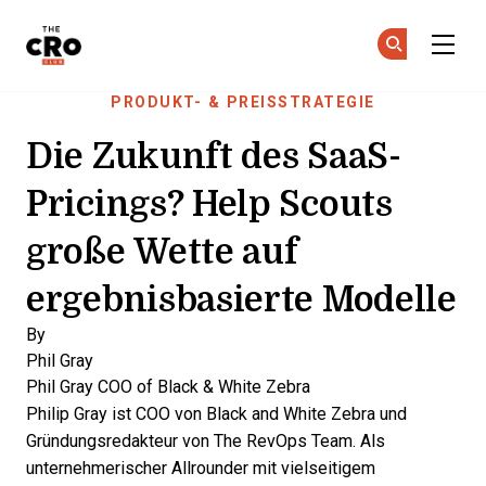
The CRO Club
Co
Co
Skip to main content
PRODUKT- & PREISSTRATEGIE
Die Zukunft des SaaS-
Pricings? Help Scouts
große Wette auf
ergebnisbasierte Modelle
By
Phil Gray
Phil Gray
COO of Black & White Zebra
Philip Gray ist COO von Black and White Zebra und
Gründungsredakteur von The RevOps Team. Als
unternehmerischer Allrounder mit vielseitigem