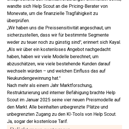
wandte sich Help Scout an die Pricing-Berater von
Monevate
, um die finanzielle Tragfähigkeit zu
überprüfen.
„Wir haben uns die Preissensitivität angeschaut, um
sicherzustellen, dass wir für bestimmte Segmente
weder zu teuer noch zu günstig sind“, erinnert sich Kayal.
„Als wir über ein kostenloses Angebot nachgedacht
haben, haben wir viele Modelle berechnet, um
abzuschätzen, wie viele bestehende Kunden darauf
wechseln würden – und welchen Einfluss das auf
Neukundengewinnung hat.“
Nach mehr als einem Jahr Marktforschung,
Restrukturierung und interner Befähigung brachte Help
Scout im Januar 2025 seine
vier neuen Preismodelle
auf
den Markt. Alle beinhalten unbegrenzte Plätze und
unbegrenzten Zugang zu den KI-Tools von Help Scout.
Ja, sogar der kostenlose Tarif.