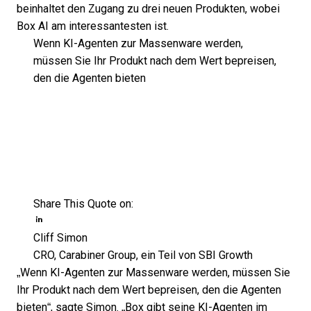
beinhaltet den Zugang zu drei neuen Produkten, wobei
Box AI am interessantesten ist.
Wenn KI-Agenten zur Massenware werden,
müssen Sie Ihr Produkt nach dem Wert bepreisen,
den die Agenten bieten
Share This Quote on:
Share on Twitter
Share on LinkedIn
Share on Facebook
Cliff Simon
CRO, Carabiner Group, ein Teil von SBI Growth
„Wenn KI-Agenten zur Massenware werden, müssen Sie
Ihr Produkt nach dem Wert bepreisen, den die Agenten
bieten“, sagte Simon. „Box gibt seine KI-Agenten im