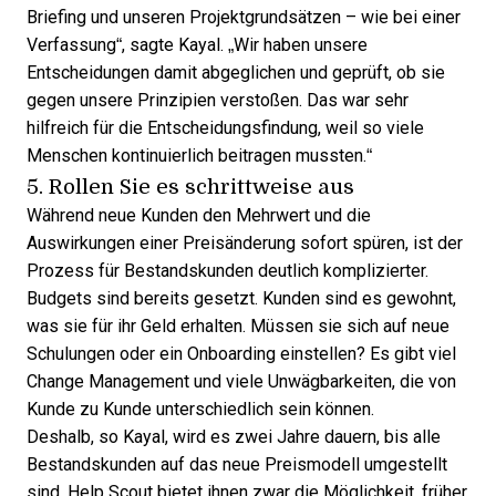
Briefing und unseren Projektgrundsätzen – wie bei einer
Verfassung“, sagte Kayal. „Wir haben unsere
Entscheidungen damit abgeglichen und geprüft, ob sie
gegen unsere Prinzipien verstoßen. Das war sehr
hilfreich für die Entscheidungsfindung, weil so viele
Menschen kontinuierlich beitragen mussten.“
5. Rollen Sie es schrittweise aus
Während neue Kunden den Mehrwert und die
Auswirkungen einer Preisänderung sofort spüren, ist der
Prozess für Bestandskunden deutlich komplizierter.
Budgets sind bereits gesetzt. Kunden sind es gewohnt,
was sie für ihr Geld erhalten. Müssen sie sich auf neue
Schulungen oder ein Onboarding einstellen? Es gibt viel
Change Management und viele Unwägbarkeiten, die von
Kunde zu Kunde unterschiedlich sein können.
Deshalb, so Kayal, wird es zwei Jahre dauern, bis alle
Bestandskunden auf das neue Preismodell umgestellt
sind. Help Scout bietet ihnen zwar die Möglichkeit, früher