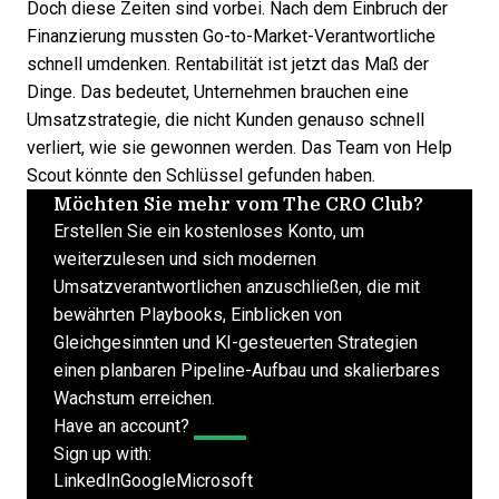
Doch diese Zeiten sind vorbei. Nach dem Einbruch der
Finanzierung mussten Go-to-Market-Verantwortliche
schnell umdenken. Rentabilität ist jetzt das Maß der
Dinge. Das bedeutet, Unternehmen brauchen eine
Umsatzstrategie, die nicht Kunden genauso schnell
verliert, wie sie gewonnen werden. Das Team von Help
Scout könnte den Schlüssel gefunden haben.
Möchten Sie mehr vom The CRO Club?
Erstellen Sie ein kostenloses Konto, um
weiterzulesen und sich modernen
Umsatzverantwortlichen anzuschließen, die mit
bewährten Playbooks, Einblicken von
Gleichgesinnten und KI-gesteuerten Strategien
einen planbaren Pipeline-Aufbau und skalierbares
Wachstum erreichen.
Have an account?
Log In
Sign up with:
LinkedIn
Google
Microsoft