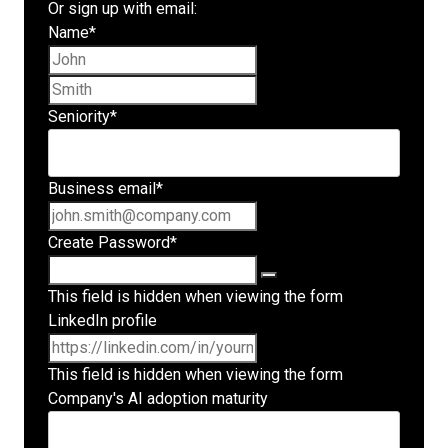
Or sign up with email:
Name
*
First name
Last name
Seniority
*
Business email
*
Create Password
*
This field is hidden when viewing the form
LinkedIn profile
This field is hidden when viewing the form
Company's AI adoption maturity