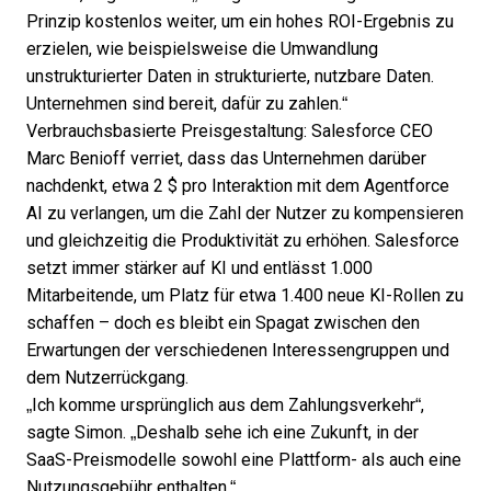
Prinzip kostenlos weiter, um ein hohes ROI-Ergebnis zu
erzielen, wie beispielsweise die Umwandlung
unstrukturierter Daten in strukturierte, nutzbare Daten.
Unternehmen sind bereit, dafür zu zahlen.“
Verbrauchsbasierte Preisgestaltung: Salesforce CEO
Marc Benioff verriet, dass das Unternehmen darüber
nachdenkt,
etwa 2 $ pro Interaktion
mit dem Agentforce
AI zu verlangen, um die Zahl der Nutzer zu kompensieren
und gleichzeitig die Produktivität zu erhöhen. Salesforce
setzt immer stärker auf KI und
entlässt 1.000
Mitarbeitende
, um Platz für etwa 1.400 neue KI-Rollen zu
schaffen – doch es bleibt ein Spagat zwischen den
Erwartungen der verschiedenen Interessengruppen und
dem Nutzerrückgang.
„Ich komme ursprünglich aus dem Zahlungsverkehr“,
sagte Simon. „Deshalb sehe ich eine Zukunft, in der
SaaS-Preismodelle sowohl eine Plattform- als auch eine
Nutzungsgebühr enthalten.“