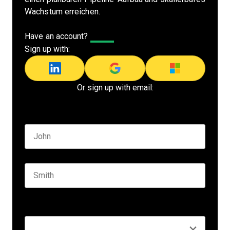
Wachstum erreichen.
Have an account?
Log In
Sign up with:
Or sign up with email:
Name
*
First name
Last name
Seniority
*