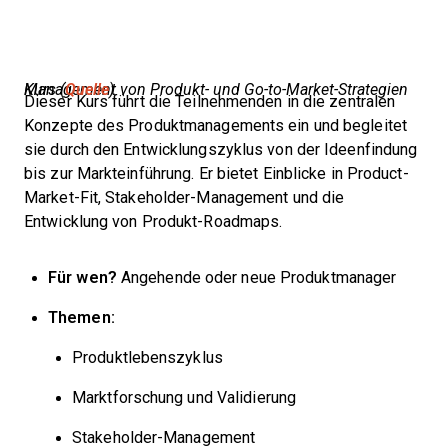
Management von Produkt- und Go-to-Market-Strategien Kurs (
Quelle
)
Dieser Kurs führt die Teilnehmenden in die zentralen
Konzepte des Produktmanagements ein und begleitet
sie durch den Entwicklungszyklus von der Ideenfindung
bis zur Markteinführung. Er bietet Einblicke in Product-
Market-Fit, Stakeholder-Management und die
Entwicklung von Produkt-Roadmaps.
Für wen?
Angehende oder neue Produktmanager
Themen:
Produktlebenszyklus
Marktforschung und Validierung
Stakeholder-Management