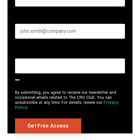
Business email
*
Create Password
*
By submitting, you agree to receive our newsletter and
occasional emails related to The CRO Club. You can
unsubscribe at any time. For details, review our
Privacy
Policy
.