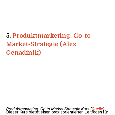
5.
Produktmarketing: Go-to-
Market-Strategie (Alex
Genadinik)
Produktmarketing: Go-to-Market-Strategie Kurs (
Quelle
)
Dieser Kurs bietet einen praxisorientierten Leitfaden für