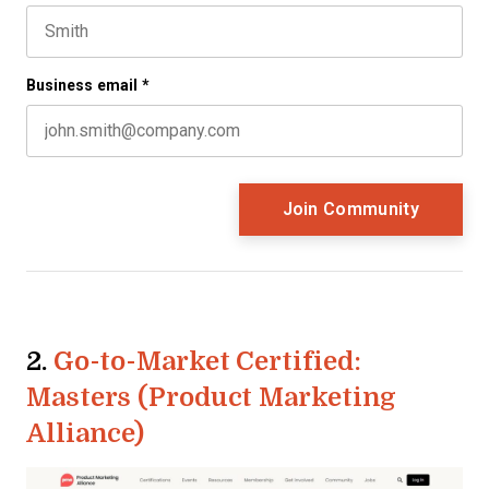
This field is for validation purposes and should be left 
Last name
Business email
*
2.
Go-to-Market Certified:
Masters (Product Marketing
Alliance)