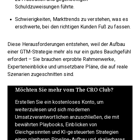
Schuldzuweisungen führte.
Schwierigkeiten, Markttrends zu verstehen, was es
erschwerte, bei den richtigen Kunden Fuß zu fassen.
Diese Herausforderungen entstehen, weil der Aufbau
einer GTM-Strategie mehr als nur ein gutes Bauchgefühl
erfordert – Sie brauchen erprobte Rahmenwerke,
Experteneinblicke und umsetzbare Pläne, die auf reale
Szenarien zugeschnitten sind.
Möchten Sie mehr vom The CRO Club?
Erstellen Sie ein kostenloses Konto, um
weiterzulesen und sich modernen
Umsatzverantwortlichen anzuschließen, die mit
bewährten Playbooks, Einblicken von
Gleichgesinnten und KI-gesteuerten Strategien
einen planbaren Pipeline-Aufbau und skalierbares