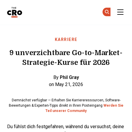
The CRO Club
Co
Co
Skip to main content
KARRIERE
9 unverzichtbare Go-to-Market-
Strategie-Kurse für 2026
By
Phil Gray
on May 21, 2026
Demnächst verfügbar — Erhalten Sie Karriereressourcen, Software-
Bewertungen & Experten-Tipps direkt in Ihren Posteingang
Werden Sie
Teil unserer Community
Du fühlst dich festgefahren, während du versuchst, deine