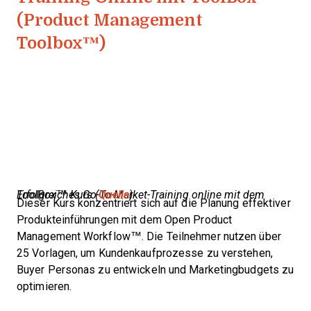
(Product Management
Toolbox™)
Erfolgreiches Go-To-Market-Training online mit dem ToolBox™ Kurs (
Quelle
)
Dieser Kurs konzentriert sich auf die Planung effektiver
Produkteinführungen mit dem Open Product
Management Workflow™. Die Teilnehmer nutzen über
25 Vorlagen, um Kundenkaufprozesse zu verstehen,
Buyer Personas zu entwickeln und Marketingbudgets zu
optimieren.