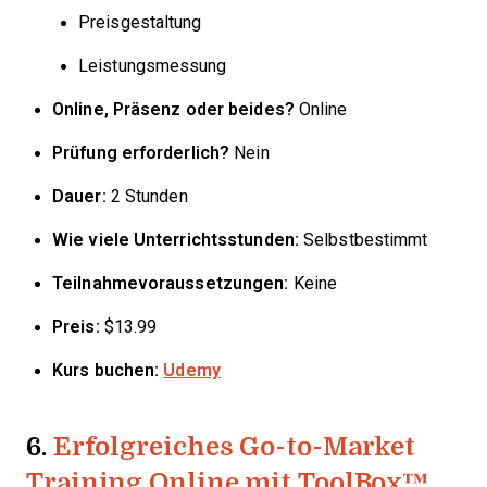
Preisgestaltung
Leistungsmessung
Online, Präsenz oder beides?
Online
Prüfung erforderlich?
Nein
Dauer:
2 Stunden
Wie viele Unterrichtsstunden:
Selbstbestimmt
Teilnahmevoraussetzungen:
Keine
Preis:
$13.99
Kurs buchen:
Udemy
6.
Erfolgreiches Go-to-Market
Training Online mit ToolBox™