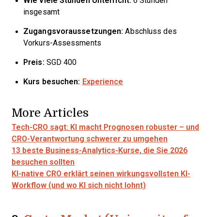
Wie viele Stunden Unterricht:
6 Stunden
insgesamt
Zugangsvoraussetzungen:
Abschluss des
Vorkurs-Assessments
Preis:
SGD 400
Kurs besuchen:
Experience
More Articles
Tech-CRO sagt: KI macht Prognosen robuster – und
CRO-Verantwortung schwerer zu umgehen
13 beste Business-Analytics-Kurse, die Sie 2026
besuchen sollten
KI-native CRO erklärt seinen wirkungsvollsten KI-
Workflow (und wo KI sich nicht lohnt)