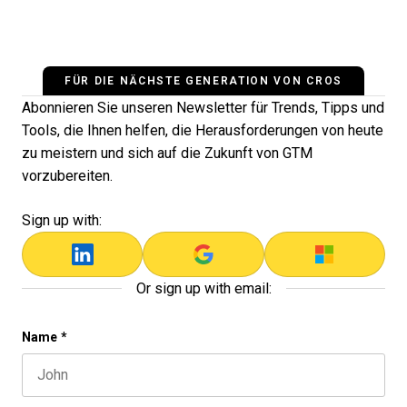
FÜR DIE NÄCHSTE GENERATION VON CROS
Abonnieren Sie unseren Newsletter für Trends, Tipps und
Tools, die Ihnen helfen, die Herausforderungen von heute
zu meistern und sich auf die Zukunft von GTM
vorzubereiten.
Sign up with:
Or sign up with email:
LinkedIn
Name
*
First name