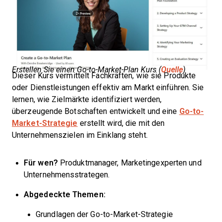
Erstellen Sie einen Go-to-Market-Plan Kurs (
Quelle
)
Dieser Kurs vermittelt Fachkräften, wie sie Produkte
oder Dienstleistungen effektiv am Markt einführen. Sie
lernen, wie Zielmärkte identifiziert werden,
überzeugende Botschaften entwickelt und eine
Go-to-
Market-Strategie
erstellt wird, die mit den
Unternehmenszielen im Einklang steht.
Für wen?
Produktmanager, Marketingexperten und
Unternehmensstrategen.
Abgedeckte Themen:
Grundlagen der Go-to-Market-Strategie