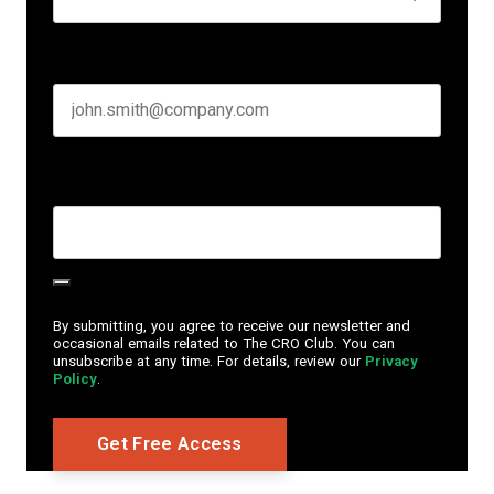
Business email
*
Create Password
*
By submitting, you agree to receive our newsletter and
occasional emails related to The CRO Club. You can
unsubscribe at any time. For details, review our
Privacy
Policy
.