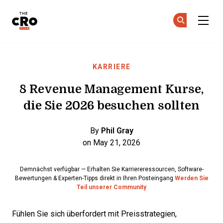
The CRO Club
Co
Co
Skip to main content
KARRIERE
8 Revenue Management Kurse,
die Sie 2026 besuchen sollten
By
Phil Gray
on May 21, 2026
Demnächst verfügbar — Erhalten Sie Karriereressourcen, Software-
Bewertungen & Experten-Tipps direkt in Ihren Posteingang
Werden Sie
Teil unserer Community
Fühlen Sie sich überfordert mit Preisstrategien,