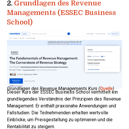
2.
Grundlagen des Revenue
Managements (ESSEC Business
School)
Grundlagen des Revenue Managements Kurs (
Quelle
)
Dieser Kurs der ESSEC Business School vermittelt ein
grundlegendes Verständnis der Prinzipien des Revenue
Management. Er enthält praxisnahe Anwendungen und
Fallstudien. Die Teilnehmenden erhalten wertvolle
Einblicke, um Preisgestaltung zu optimieren und die
Rentabilität zu steigern.