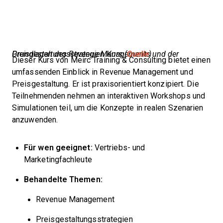
Grundlagen des Revenue Managements und der Preisgestaltungsstrategien Kurs (
Quelle
)
Dieser Kurs von Meirc Training & Consulting bietet einen
umfassenden Einblick in Revenue Management und
Preisgestaltung. Er ist praxisorientiert konzipiert. Die
Teilnehmenden nehmen an interaktiven Workshops und
Simulationen teil, um die Konzepte in realen Szenarien
anzuwenden.
Für wen geeignet:
Vertriebs- und
Marketingfachleute
Behandelte Themen:
Revenue Management
Preisgestaltungsstrategien