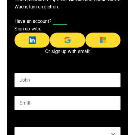
Wachstum erreichen.
Have an account?
Log In
Sign up with:
Or sign up with email:
Name
*
First name
Last name
Seniority
*