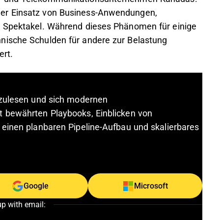
der Einsatz von Business-Anwendungen,
s Spektakel. Während dieses Phänomen für einige
nische Schulden für andere zur Belastung
ert.
rzulesen und sich modernen
t bewährten Playbooks, Einblicken von
 einen planbaren Pipeline-Aufbau und skalierbares
Google
Microsoft
up with email: