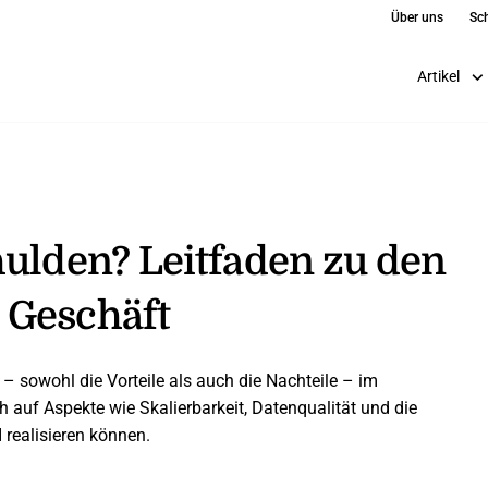
Über uns
Sch
Artikel
hulden? Leitfaden zu den
 Geschäft
– sowohl die Vorteile als auch die Nachteile – im
auf Aspekte wie Skalierbarkeit, Datenqualität und die
 realisieren können.