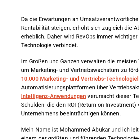
Da die Erwartungen an Umsatzverantwortliche 
Rentabilität steigen, erhöht sich zugleich die 
erheblich. Daher wird RevOps immer wichtiger
Technologie verbindet.
Im Großen und Ganzen verwalten die meisten
um Marketing- und Vertriebswachstum zu förde
10.000 Marketing- und Vertriebs-Technologie
Automatisierungsplattformen über Vertriebsakti
Intelligenz-Anwendungen
verursacht dieser Te
Schulden, die den ROI (Return on Investment)
Unternehmens beeinträchtigen können.
Mein Name ist Mohammed Abukar und ich leite 
einem der größten und führenden Technologi