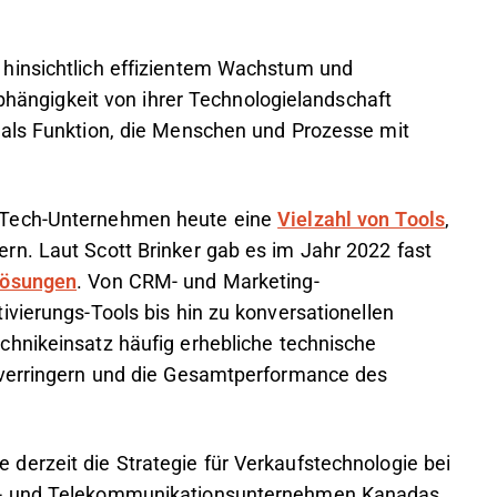
hinsichtlich effizientem Wachstum und
Abhängigkeit von ihrer Technologielandschaft
 als Funktion, die Menschen und Prozesse mit
 Tech-Unternehmen heute eine
Vielzahl von Tools
,
rn. Laut Scott Brinker gab es im Jahr 2022 fast
lösungen
. Von CRM- und Marketing-
vierungs-Tools bis hin zu konversationellen
chnikeinsatz häufig erhebliche technische
 verringern und die Gesamtperformance des
derzeit die Strategie für Verkaufstechnologie bei
e- und Telekommunikationsunternehmen Kanadas.