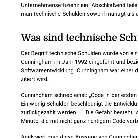
Unternehmenseffizienz ein. Abschließend teile 
man technische Schulden sowohl managt als a
Was sind technische Sc
Der Begriff technische Schulden wurde von e
Cunningham im Jahr 1992 eingeführt und bezie
Softwareentwicklung. Cunningham war einer de
zitiert wird.
Cunningham schrieb einst: „Code in der ersten
Ein wenig Schulden beschleunigt die Entwicklu
zurückgezahlt werden. ... Die Gefahr besteht,
Minute, die mit nicht ganz richtigem Code verbr
Analysiert man diese Aussage von Cunningham,