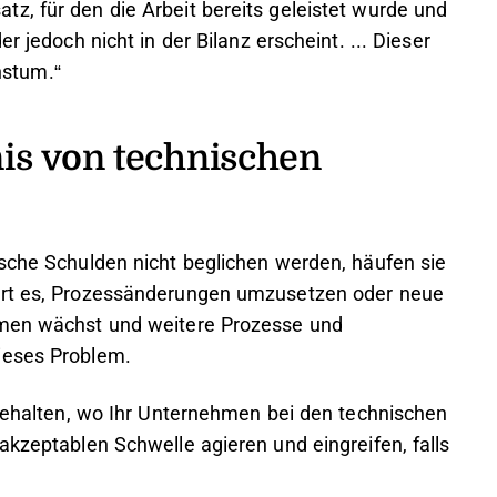
z, für den die Arbeit bereits geleistet wurde und
r jedoch nicht in der Bilanz erscheint. ... Dieser
stum.“
is von technischen
ische Schulden nicht beglichen werden, häufen sie
wert es, Prozessänderungen umzusetzen oder neue
hmen wächst und weitere Prozesse und
ieses Problem.
 behalten, wo Ihr Unternehmen bei den technischen
akzeptablen Schwelle agieren und eingreifen, falls