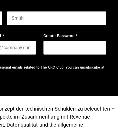
Last name
l
*
Create Password
*
casional emails related to The CRO Club. You can unsubscribe at
Konzept der technischen Schulden zu beleuchten –
 Aspekte im Zusammenhang mit Revenue
eit, Datenqualität und die allgemeine