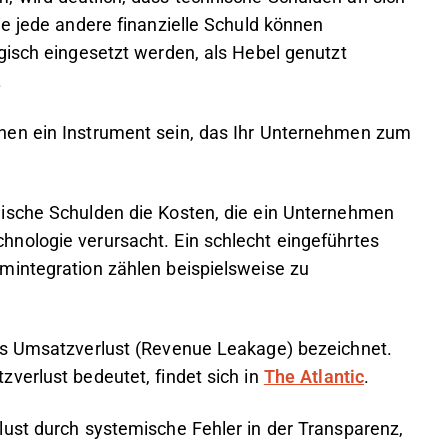
ie jede andere finanzielle Schuld können
gisch eingesetzt werden, als Hebel genutzt
.
nen ein Instrument sein, das Ihr Unternehmen zum
ische Schulden die Kosten, die ein Unternehmen
nologie verursacht. Ein schlecht eingeführtes
mintegration zählen beispielsweise zu
ls Umsatzverlust (Revenue Leakage) bezeichnet.
verlust bedeutet, findet sich in
The Atlantic
.
ust durch systemische Fehler in der Transparenz,