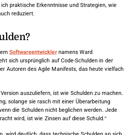
ich praktische Erkenntnisse und Strategien, wie
uch reduziert.
hulden?
inem
Softwareentwickler
namens Ward
ht sich ursprünglich auf Code-Schulden in der
r Autoren des Agile Manifests, das heute vielfach
 Version auszuliefern, ist wie Schulden zu machen.
ng, solange sie rasch mit einer Überarbeitung
 wenn die Schulden nicht beglichen werden. Jede
acht wird, ist wie Zinsen auf diese Schuld.“
 wird deutlich, dass technische Schulden an sich